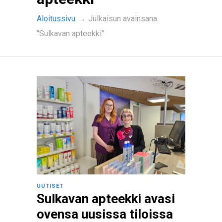
Aloitussivu
→
Julkaisun avainsana
"Sulkavan apteekki"
UUTISET
Sulkavan apteekki avasi
ovensa uusissa tiloissa