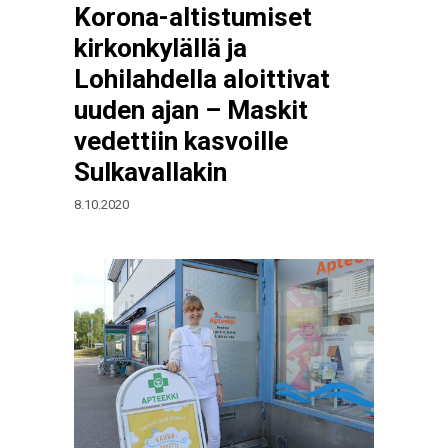
Korona-altistumiset
kirkonkylällä ja
Lohilahdella aloittivat
uuden ajan – Maskit
vedettiin kasvoille
Sulkavallakin
8.10.2020