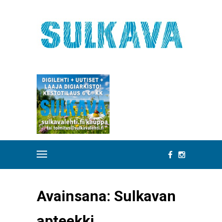
Avainsana:
Sulkavan
apteekki