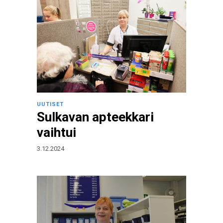
UUTISET
Sulkavan apteekkari
vaihtui
3.12.2024