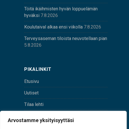
Töitä ikäihmisten hyvän loppuelämän
hyväksi
7.8.2026
Koulutaival alkaa ensi viikolla
7.8.2026
Terveysaseman tiloista neuvotellaan pian
5.8.2026
PIKALINKIT
Etusivu
Uutiset
Tilaa lehti
Yhteystiedot
Arvostamme yksityisyyttäsi
Digilehti