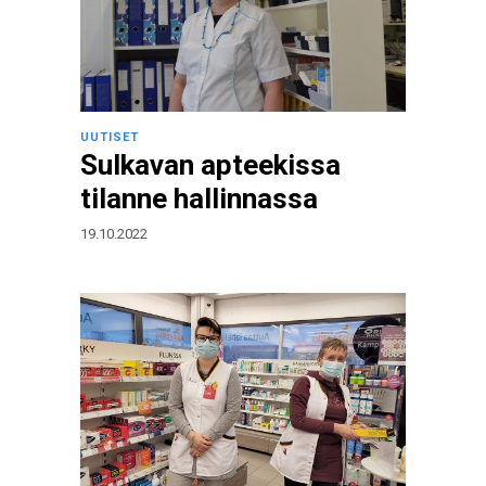
UUTISET
Sulkavan apteekissa
tilanne hallinnassa
19.10.2022