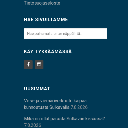
Tietosuojaseloste
HAE SIVUILTAMME
KÄY TYKKÄÄMÄSSÄ
UUSIMMAT
Vesi- ja viemäriverkosto kaipaa
kunnostusta Sulkavalla
7.8.2026
Mikä on ollut parasta Sulkavan kesässä?
7.8.2026