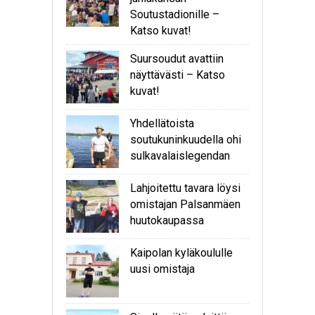
Soutustadionille –
Katso kuvat!
Suursoudut avattiin
näyttävästi – Katso
kuvat!
Yhdellätoista
soutukuninkuudella ohi
sulkavalaislegendan
Lahjoitettu tavara löysi
omistajan Palsanmäen
huutokaupassa
Kaipolan kyläkoululle
uusi omistaja