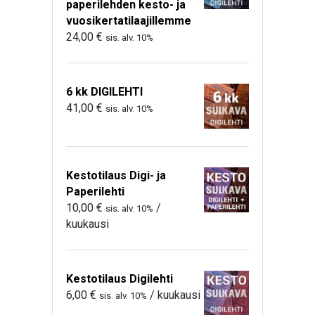
paperilehden kesto- ja
vuosikertatilaajillemme
24,00
€
sis. alv. 10%
6 kk DIGILEHTI
41,00
€
sis. alv. 10%
Kestotilaus Digi- ja
Paperilehti
10,00
€
/
sis. alv. 10%
kuukausi
Kestotilaus Digilehti
6,00
€
/ kuukausi
sis. alv. 10%