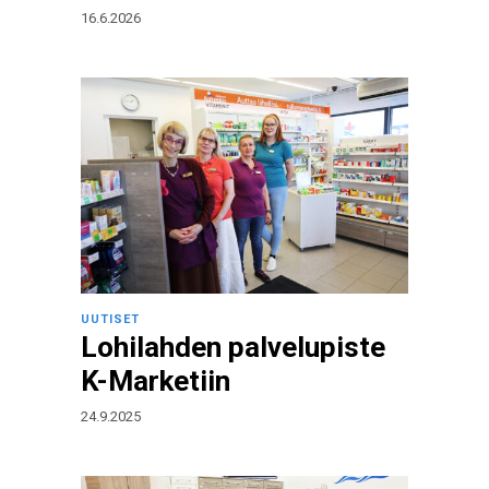
16.6.2026
UUTISET
Lohilahden palvelupiste
K-Marketiin
24.9.2025