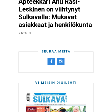
Apteekkari Anu Rasi-
Leskinen on viihtynyt
Sulkavalla: Mukavat
asiakkaat ja henkilökunta
7.6.2018
SEURAA MEITÄ
VIIMEISIN DIGILEHTI