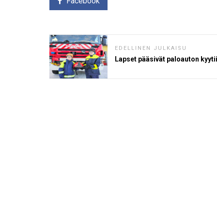
Facebook
EDELLINEN JULKAISU
Lapset pääsivät paloauton kyyti