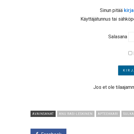
Sinun pitää
kirj
Käyttäjätunnus tai sähköp
Salasana
Jos et ole tilaajam
AVAINSANAT
ANU RASI-LESKINEN
APTEEKKARI
SULKA