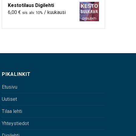
Kestotilaus Digilehti
6,00
€
/ kuukausi
sis. alv. 10%
PIKALINKIT
Etusivu
Uutiset
Tilaa lehti
Yhteystiedot
Digilehti