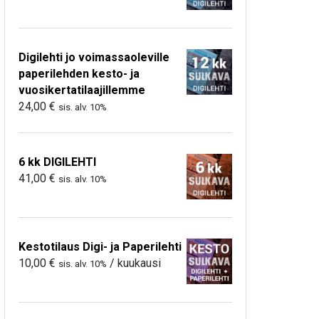
Digilehti jo voimassaoleville
paperilehden kesto- ja
vuosikertatilaajillemme
24,00
€
sis. alv. 10%
6 kk DIGILEHTI
41,00
€
sis. alv. 10%
Kestotilaus Digi- ja Paperilehti
10,00
€
/ kuukausi
sis. alv. 10%