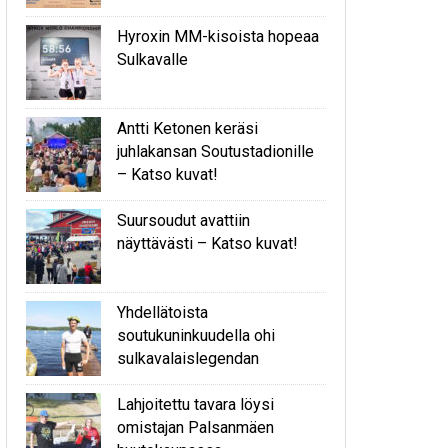
Hyroxin MM-kisoista hopeaa
Sulkavalle
Antti Ketonen keräsi
juhlakansan Soutustadionille
– Katso kuvat!
Suursoudut avattiin
näyttävästi – Katso kuvat!
Yhdellätoista
soutukuninkuudella ohi
sulkavalaislegendan
Lahjoitettu tavara löysi
omistajan Palsanmäen