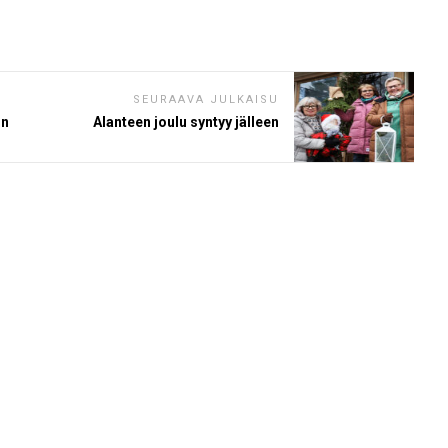
SEURAAVA JULKAISU
in
Alanteen joulu syntyy jälleen