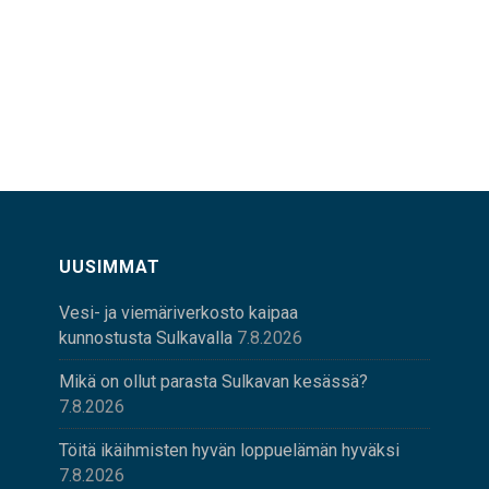
UUSIMMAT
Vesi- ja viemäriverkosto kaipaa
kunnostusta Sulkavalla
7.8.2026
Mikä on ollut parasta Sulkavan kesässä?
7.8.2026
Töitä ikäihmisten hyvän loppuelämän hyväksi
7.8.2026