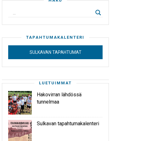
HAKU
TAPAHTUMAKALENTERI
SULKAVAN TAPAHTUMAT
LUETUIMMAT
Hakovirran lähdössä
tunnelmaa
Sulkavan tapahtumakalenteri