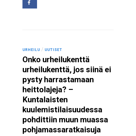
/
URHEILU
UUTISET
Onko urheilukenttä
urheilukenttä, jos siinä ei
pysty harrastamaan
heittolajeja? –
Kuntalaisten
kuulemistilaisuudessa
pohdittiin muun muassa
pohjamassaratkaisuja