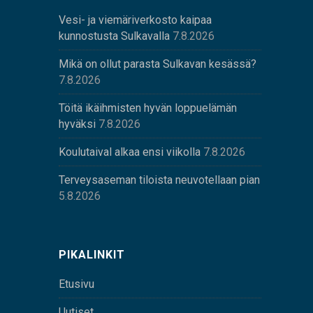
Vesi- ja viemäriverkosto kaipaa
kunnostusta Sulkavalla
7.8.2026
Mikä on ollut parasta Sulkavan kesässä?
7.8.2026
Töitä ikäihmisten hyvän loppuelämän
hyväksi
7.8.2026
Koulutaival alkaa ensi viikolla
7.8.2026
Terveysaseman tiloista neuvotellaan pian
5.8.2026
PIKALINKIT
Etusivu
Uutiset