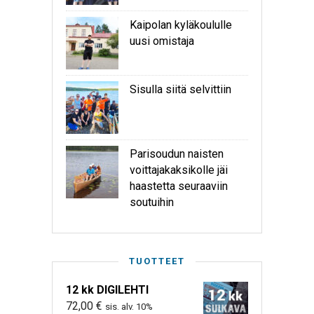
Kaipolan kyläkoululle
uusi omistaja
Sisulla siitä selvittiin
Parisoudun naisten
voittajakaksikolle jäi
haastetta seuraaviin
soutuihin
TUOTTEET
12 kk DIGILEHTI
72,00
€
sis. alv. 10%