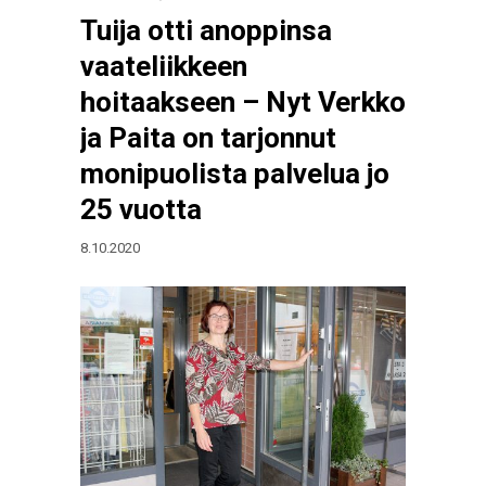
Tuija otti anoppinsa
vaateliikkeen
hoitaakseen – Nyt Verkko
ja Paita on tarjonnut
monipuolista palvelua jo
25 vuotta
8.10.2020