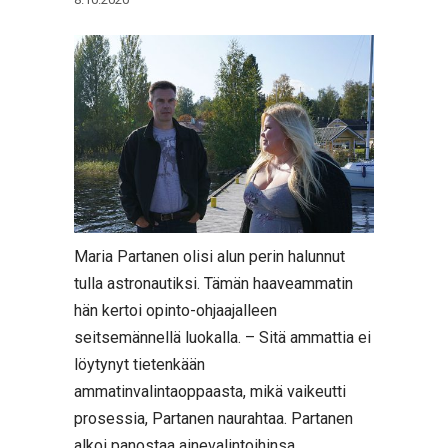
Maria Partanen olisi alun perin halunnut
tulla astronautiksi. Tämän haaveammatin
hän kertoi opinto-ohjaajalleen
seitsemännellä luokalla. – Sitä ammattia ei
löytynyt tietenkään
ammatinvalintaoppaasta, mikä vaikeutti
prosessia, Partanen naurahtaa. Partanen
alkoi panostaa ainevalintoihinsa.