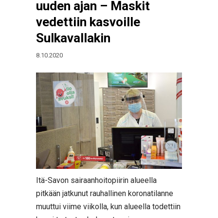
uuden ajan – Maskit
vedettiin kasvoille
Sulkavallakin
8.10.2020
Itä-Savon sairaanhoitopiirin alueella
pitkään jatkunut rauhallinen koronatilanne
muuttui viime viikolla, kun alueella todettiin