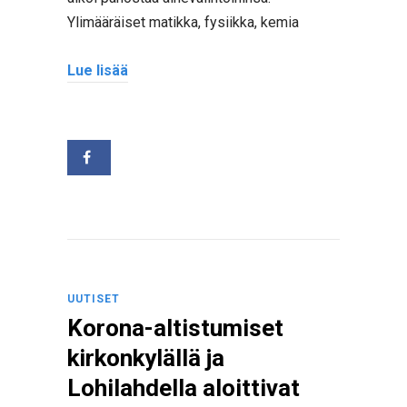
Ylimääräiset matikka, fysiikka, kemia
Lue lisää
UUTISET
Korona-altistumiset
kirkonkylällä ja
Lohilahdella aloittivat