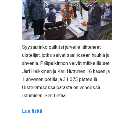
Syysaurinko palkitsi järvelle lähteneet
uistelijat, jotka saivat saaliikseen haukia ja
ahvenia. Pääpalkinnon veivät mikkeliläiset
Jari Heikkinen ja Kari Huttunen 16 hauen ja
1 ahvenen potilla ja 31 075 pisteellä.
Uistelemisessa parasta on veneessä
istuminen. Sen tietää
Lue lisää