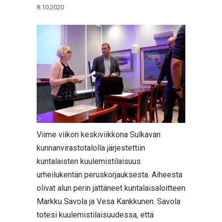
8.10.2020
Viime viikon keskiviikkona Sulkavan
kunnanvirastotalolla järjestettiin
kuntalaisten kuulemistilaisuus
urheilukentän peruskorjauksesta. Aiheesta
olivat alun perin jättäneet kuntalaisaloitteen
Markku Savola ja Vesa Kankkunen. Savola
totesi kuulemistilaisuudessa, että