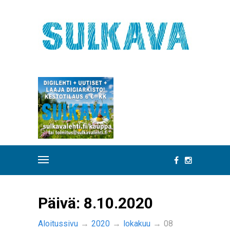
Päivä:
8.10.2020
Aloitussivu
→
2020
→
lokakuu
→
08