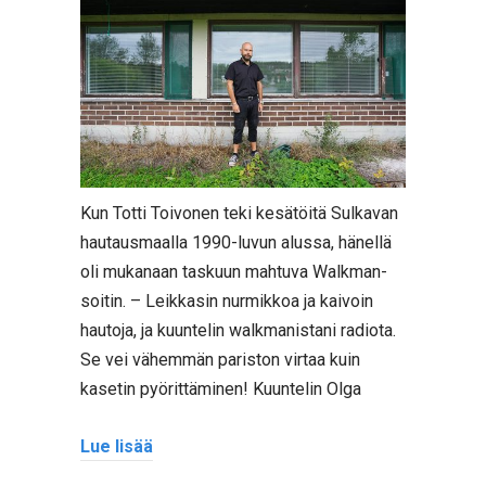
Kun Totti Toivonen teki kesätöitä Sulkavan
hautausmaalla 1990-luvun alussa, hänellä
oli mukanaan taskuun mahtuva Walkman-
soitin. – Leikkasin nurmikkoa ja kaivoin
hautoja, ja kuuntelin walkmanistani radiota.
Se vei vähemmän pariston virtaa kuin
kasetin pyörittäminen! Kuuntelin Olga
Lue lisää