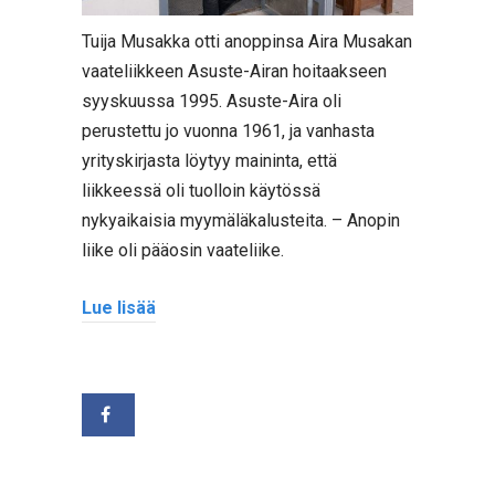
Tuija Musakka otti anoppinsa Aira Musakan
vaateliikkeen Asuste-Airan hoitaakseen
syyskuussa 1995. Asuste-Aira oli
perustettu jo vuonna 1961, ja vanhasta
yrityskirjasta löytyy maininta, että
liikkeessä oli tuolloin käytössä
nykyaikaisia myymäläkalusteita. – Anopin
liike oli pääosin vaateliike.
Lue lisää