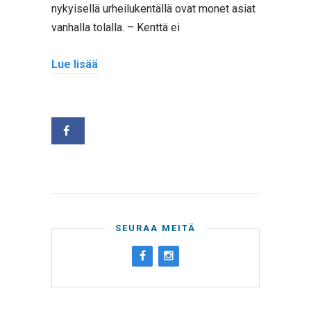
nykyisellä urheilukentällä ovat monet asiat
vanhalla tolalla. – Kenttä ei
Lue lisää
SEURAA MEITÄ