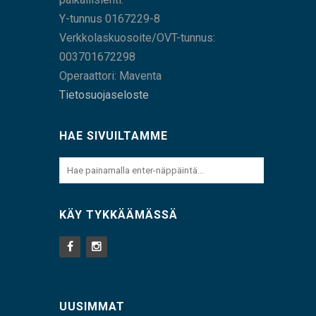
Y-tunnus 0167229-8
Verkkolaskuosoite/OVT-tunnus:
003701672298
Operaattori: Maventa
Tietosuojaseloste
HAE SIVUILTAMME
KÄY TYKKÄÄMÄSSÄ
UUSIMMAT