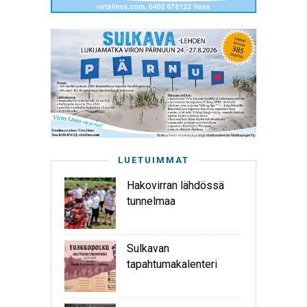
LUETUIMMAT
Hakovirran lähdössä
tunnelmaa
Sulkavan
tapahtumakalenteri