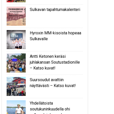
Sulkavan tapahtumakalenteri
Hyroxin MM-kisoista hopeaa
Sulkavalle
Antti Ketonen keräsi
juhlakansan Soutustadionille
– Katso kuvat!
Suursoudut avattiin
näyttävästi – Katso kuvat!
Yhdellätoista
soutukuninkuudella ohi