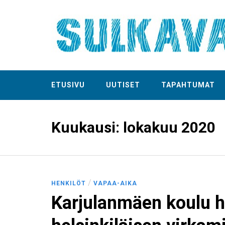
ETUSIVU
UUTISET
TAPAHTUMAT
Kuukausi:
lokakuu 2020
/
HENKILÖT
VAPAA-AIKA
Karjulanmäen koulu h