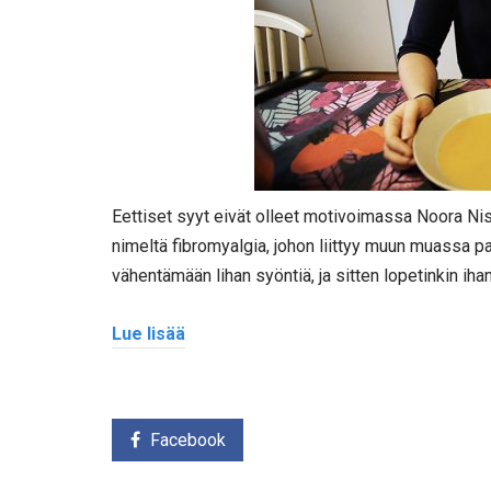
Eettiset syyt eivät olleet motivoimassa Noora Nis
nimeltä fibromyalgia, johon liittyy muun muassa pa
vähentämään lihan syöntiä, ja sitten lopetinkin iha
Lue lisää
Facebook