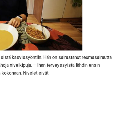
sistä kasvissyöntiin. Hän on sairastanut reumasairautta
hoja nivelkipuja. – Ihan terveyssyistä lähdin ensin
n kokonaan. Nivelet eivät