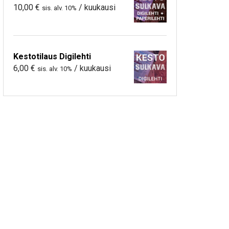
10,00
€
/ kuukausi
sis. alv. 10%
Kestotilaus Digilehti
6,00
€
/ kuukausi
sis. alv. 10%