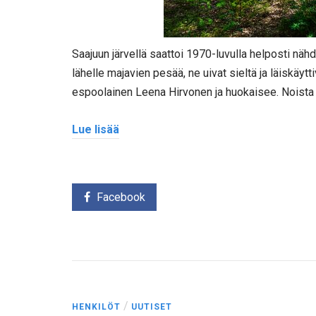
Saajuun järvellä saattoi 1970-luvulla helposti nä
lähelle majavien pesää, ne uivat sieltä ja läiskäytt
espoolainen Leena Hirvonen ja huokaisee. Noista
Lue lisää
Facebook
/
HENKILÖT
UUTISET