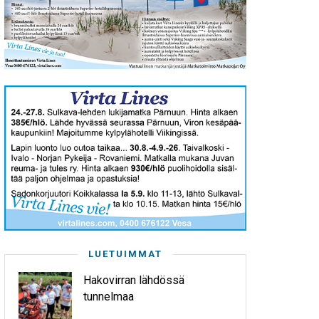
LUETUIMMAT
Hakovirran lähdössä
tunnelmaa