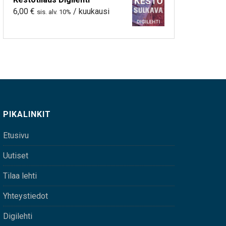
6,00
€
/ kuukausi
sis. alv. 10%
PIKALINKIT
Etusivu
Uutiset
Tilaa lehti
Yhteystiedot
Digilehti