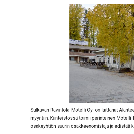
Sulkavan Ravintola-Motelli Oy on laittanut Alanteen
myyntiin. Kiinteistössä toimii perinteinen Motel
osakeyhtiön suurin osakkeenomistaja ja edistää k