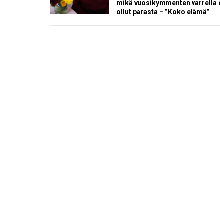
mikä vuosikymmenten varrella 
ollut parasta – ”Koko elämä”