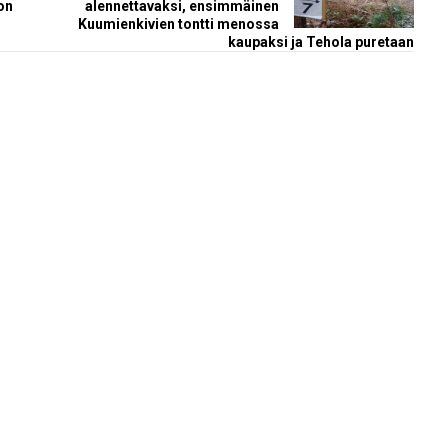
on
alennettavaksi, ensimmäinen
Kuumienkivien tontti menossa
kaupaksi ja Tehola puretaan