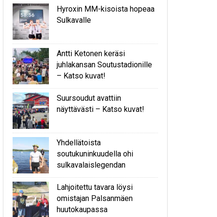
Hyroxin MM-kisoista hopeaa
Sulkavalle
Antti Ketonen keräsi
juhlakansan Soutustadionille
– Katso kuvat!
Suursoudut avattiin
näyttävästi – Katso kuvat!
Yhdellätoista
soutukuninkuudella ohi
sulkavalaislegendan
Lahjoitettu tavara löysi
omistajan Palsanmäen
huutokaupassa