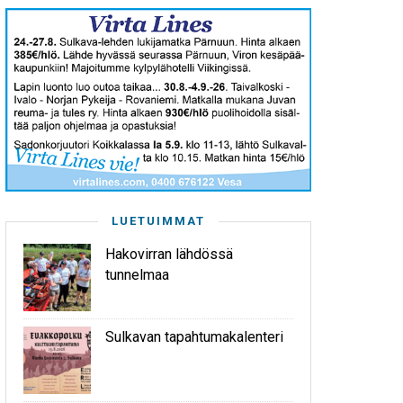
LUETUIMMAT
Hakovirran lähdössä
tunnelmaa
Sulkavan tapahtumakalenteri