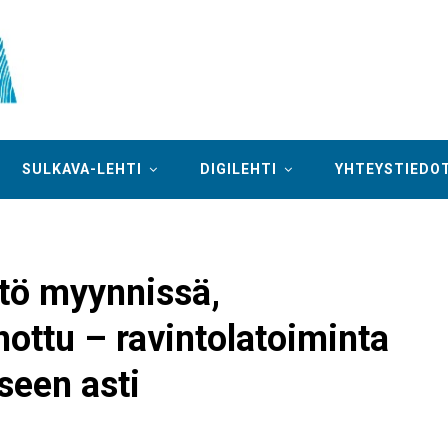
SULKAVA-LEHTI
DIGILEHTI
YHTEYSTIEDO
tö myynnissä,
ottu – ravintolatoiminta
seen asti