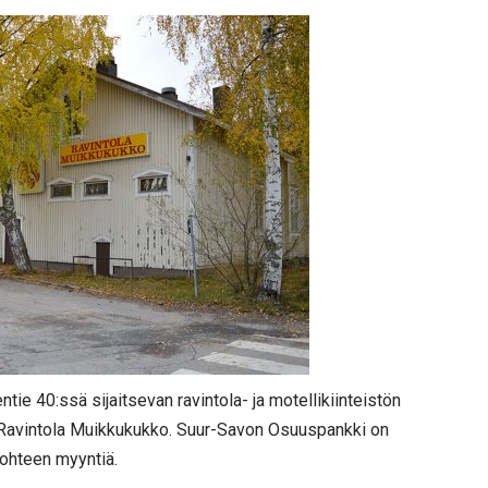
tie 40:ssä sijaitsevan ravintola- ja motellikiinteistön
li-Ravintola Muikkukukko. Suur-Savon Osuuspankki on
ohteen myyntiä.