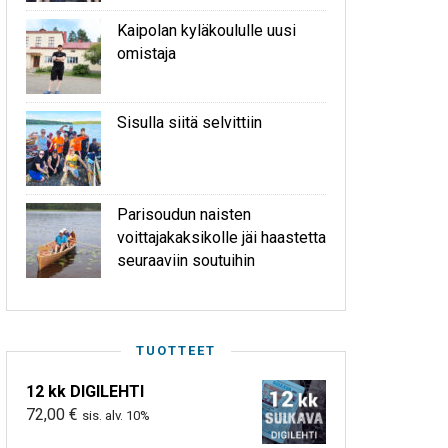
Kaipolan kyläkoululle uusi
omistaja
Sisulla siitä selvittiin
Parisoudun naisten
voittajakaksikolle jäi haastetta
seuraaviin soutuihin
TUOTTEET
12 kk DIGILEHTI
72,00
€
sis. alv. 10%