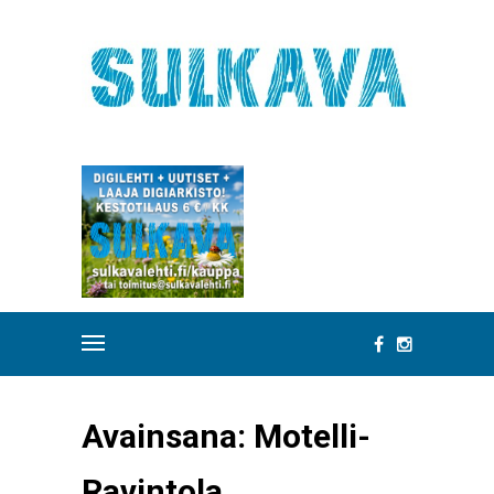
Avainsana:
Motelli-
Ravintola