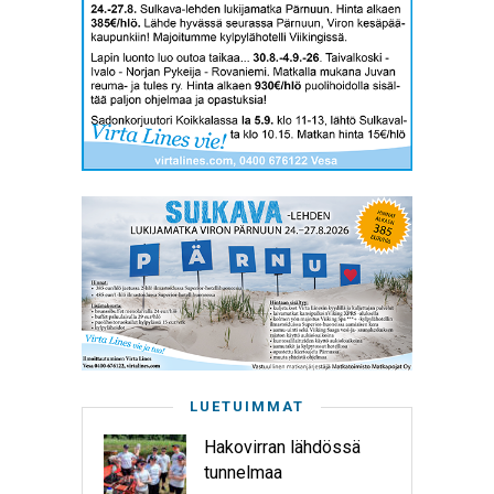
LUETUIMMAT
Hakovirran lähdössä
tunnelmaa