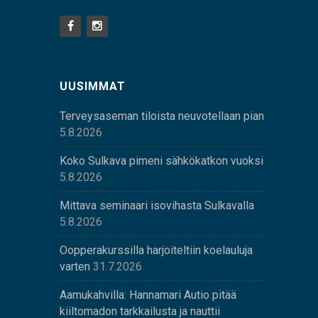
UUSIMMAT
Terveysaseman tiloista neuvotellaan pian
5.8.2026
Koko Sulkava pimeni sähkökatkon vuoksi
5.8.2026
Mittava seminaari isovihasta Sulkavalla
5.8.2026
Oopperakurssilla harjoiteltiin koelauluja
varten
31.7.2026
Aamukahvilla: Hannamari Autio pitää
kiiltomadon tarkkailusta ja nauttii