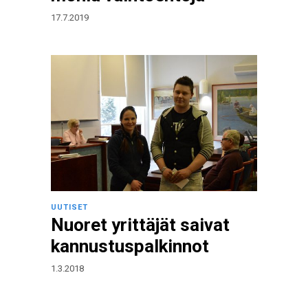
17.7.2019
UUTISET
Nuoret yrittäjät saivat
kannustuspalkinnot
1.3.2018