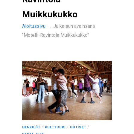
Muikkukukko
Aloitussivu
→
Julkaisun avainsana
"Motelli-Ravintola Muikkukukko"
/
/
/
HENKILÖT
KULTTUURI
UUTISET