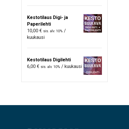
Kestotilaus Digi- ja
Paperilehti
10,00
€
/
sis. alv. 10%
kuukausi
Kestotilaus Digilehti
6,00
€
/ kuukausi
sis. alv. 10%