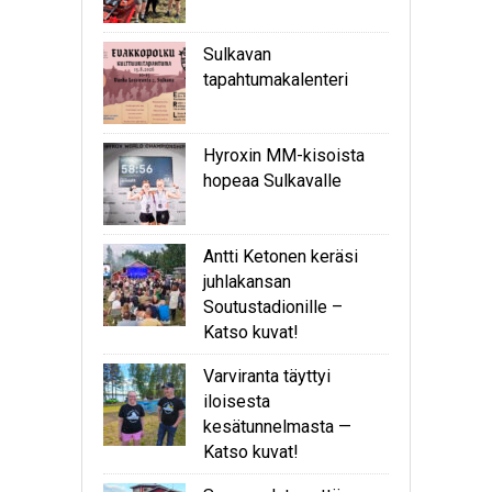
Sulkavan
tapahtumakalenteri
Hyroxin MM-kisoista
hopeaa Sulkavalle
Antti Ketonen keräsi
juhlakansan
Soutustadionille –
Katso kuvat!
Varviranta täyttyi
iloisesta
kesätunnelmasta —
Katso kuvat!