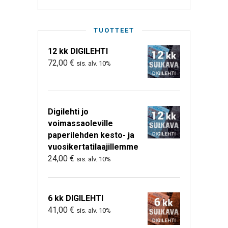
TUOTTEET
12 kk DIGILEHTI
72,00
€
sis. alv. 10%
Digilehti jo
voimassaoleville
paperilehden kesto- ja
vuosikertatilaajillemme
24,00
€
sis. alv. 10%
6 kk DIGILEHTI
41,00
€
sis. alv. 10%