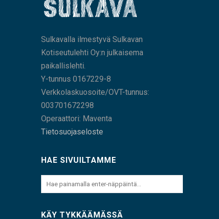
Sulkavalla ilmestyvä Sulkavan
Kotiseutulehti Oy:n julkaisema
paikallislehti.
Y-tunnus 0167229-8
Verkkolaskuosoite/OVT-tunnus:
003701672298
Operaattori: Maventa
Tietosuojaseloste
HAE SIVUILTAMME
KÄY TYKKÄÄMÄSSÄ