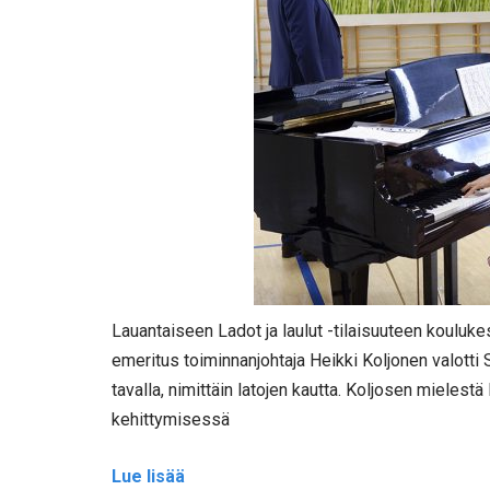
Lauantaiseen Ladot ja laulut -tilaisuuteen koulukes
emeritus toiminnanjohtaja Heikki Koljonen valotti 
tavalla, nimittäin latojen kautta. Koljosen mielest
kehittymisessä
Lue lisää