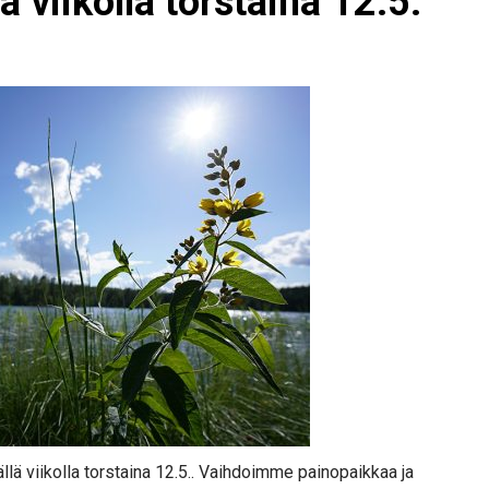
ä viikolla torstaina 12.5.
tällä viikolla torstaina 12.5.. Vaihdoimme painopaikkaa ja