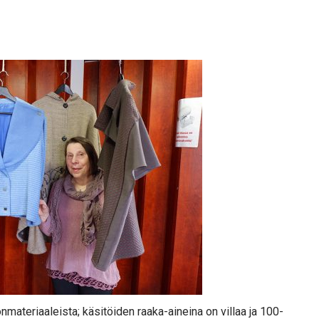
nmateriaaleista; käsitöiden raaka-aineina on villaa ja 100-