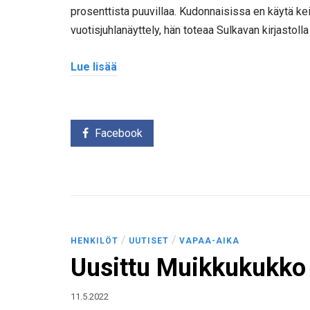
prosenttista puuvillaa. Kudonnaisissa en käytä kei
vuotisjuhlanäyttely, hän toteaa Sulkavan kirjastolla
Lue lisää
Facebook
/
/
HENKILÖT
UUTISET
VAPAA-AIKA
Uusittu Muikkukukko
11.5.2022