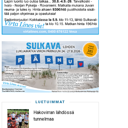
LUETUIMMAT
Hakovirran lähdössä
tunnelmaa