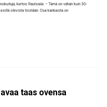
nokuituja, kertoo Rautsiala. – Tämä on vähän kuin 30-
 esillä olevista töistään. Osa kankaista on
 avaa taas ovensa