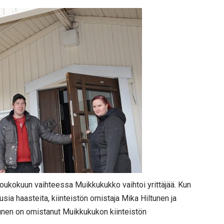
toukokuun vaihteessa Muikkukukko vaihtoi yrittäjää. Kun
sia haasteita, kiinteistön omistaja Mika Hiltunen ja
iltunen on omistanut Muikkukukon kiinteistön