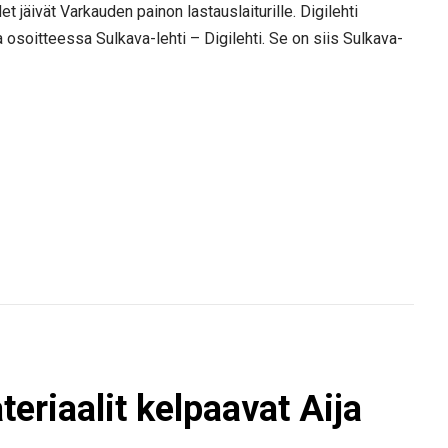
 jäivät Varkauden painon lastauslaiturille. Digilehti
 osoitteessa Sulkava-lehti – Digilehti. Se on siis Sulkava-
eriaalit kelpaavat Aija