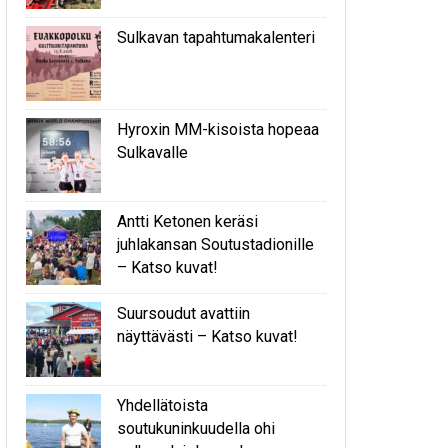
Sulkavan tapahtumakalenteri
Hyroxin MM-kisoista hopeaa
Sulkavalle
Antti Ketonen keräsi
juhlakansan Soutustadionille
– Katso kuvat!
Suursoudut avattiin
näyttävästi – Katso kuvat!
Yhdellätoista
soutukuninkuudella ohi