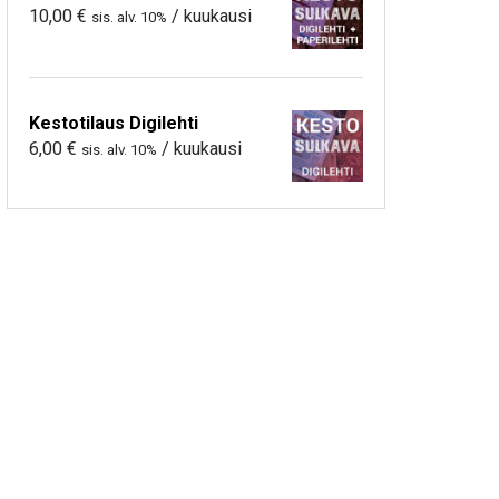
10,00
€
/ kuukausi
sis. alv. 10%
Kestotilaus Digilehti
6,00
€
/ kuukausi
sis. alv. 10%