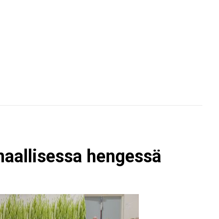
nmaallisessa hengessä