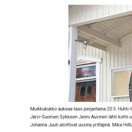
Muikkukukko aukeaa taas perjantaina 20.5. Huhti-
Järvi-Suomen Sykkeen Jenni Auvinen lähti kohti uu
Johanna Juuti aloittivat uusina yrittäjinä. Mika H