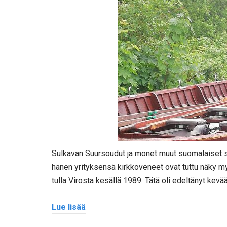
Sulkavan Suursoudut ja monet muut suomalaiset so
hänen yrityksensä kirkkoveneet ovat tuttu näky my
tulla Virosta kesällä 1989. Tätä oli edeltänyt kevää
Lue lisää