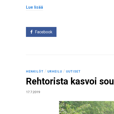
Lue lisää
Facebook
/
/
HENKILÖT
URHEILU
UUTISET
Rehtorista kasvoi sou
17.7.2019