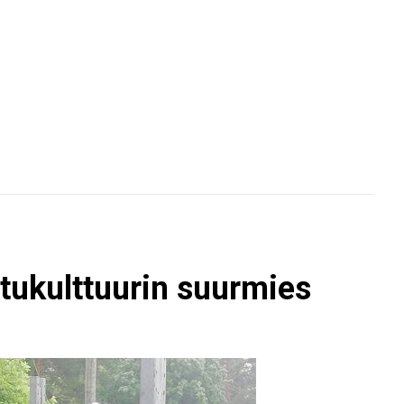
tukulttuurin suurmies