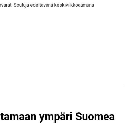
 tavarat. Soutuja edeltävänä keskiviikkoaamuna
soutamaan ympäri Suomea