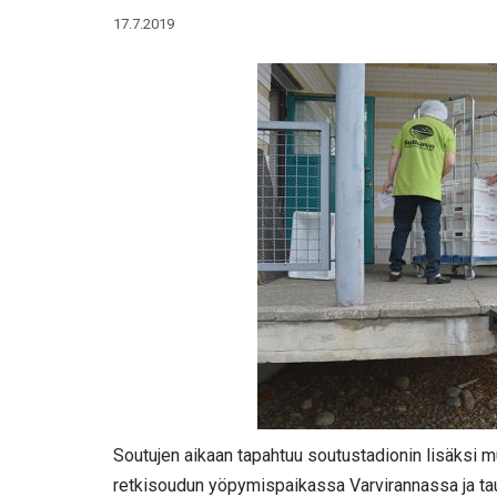
17.7.2019
Soutujen aikaan tapahtuu soutustadionin lisäksi m
retkisoudun yöpymispaikassa Varvirannassa ja tau