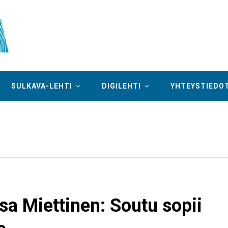
SULKAVA-LEHTI
DIGILEHTI
YHTEYSTIEDO
isa Miettinen: Soutu sopii