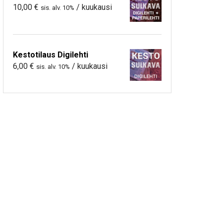
10,00
€
/ kuukausi
sis. alv. 10%
Kestotilaus Digilehti
6,00
€
/ kuukausi
sis. alv. 10%