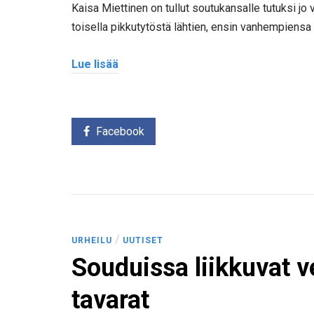
Kaisa Miettinen on tullut soutukansalle tutuksi jo 
toisella pikkutytöstä lähtien, ensin vanhempiensa
Lue lisää
Facebook
/
URHEILU
UUTISET
Souduissa liikkuvat v
tavarat