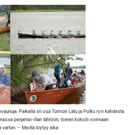
ovaunuja. Paikalla oli osa Tornion Latu ja Polku ry:n kahdesta
assa perjantai-illan lähtöön, toinen kokoili voimiaan
varten. – Meillä löytyy aika