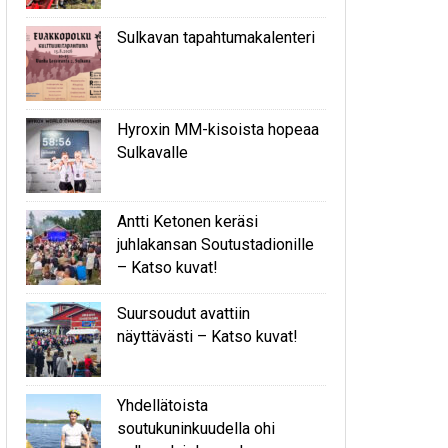
Sulkavan tapahtumakalenteri
Hyroxin MM-kisoista hopeaa
Sulkavalle
Antti Ketonen keräsi
juhlakansan Soutustadionille
– Katso kuvat!
Suursoudut avattiin
näyttävästi – Katso kuvat!
Yhdellätoista
soutukuninkuudella ohi