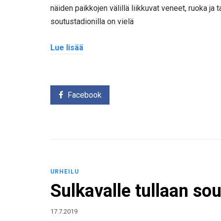
näiden paikkojen välillä liikkuvat veneet, ruoka ja
soutustadionilla on vielä
Lue lisää
Facebook
URHEILU
Sulkavalle tullaan 
17.7.2019