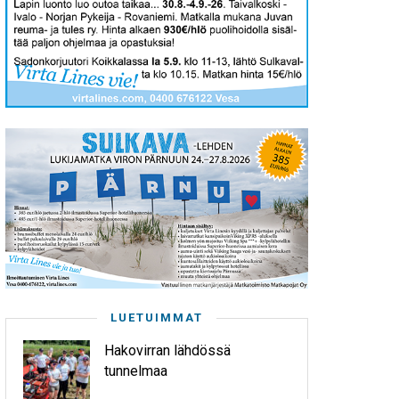
LUETUIMMAT
Hakovirran lähdössä
tunnelmaa