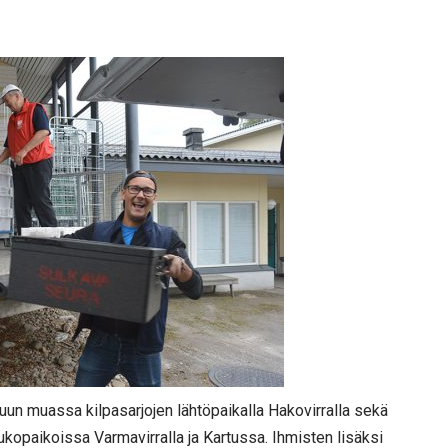
uun muassa kilpasarjojen lähtöpaikalla Hakovirralla sekä
kopaikoissa Varmavirralla ja Kartussa. Ihmisten lisäksi