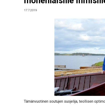
monenlaisille ihmisill
17.7.2019
Tämänvuotinen soutujen suojelija, teollisen optimo