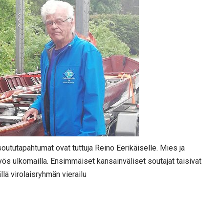
ututapahtumat ovat tuttuja Reino Eerikäiselle. Mies ja
ös ulkomailla. Ensimmäiset kansainväliset soutajat taisivat
llä virolaisryhmän vierailu