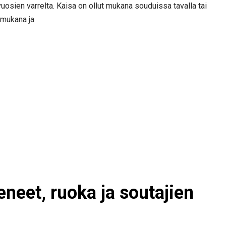
vuosien varrelta. Kaisa on ollut mukana souduissa tavalla tai
 mukana ja
eneet, ruoka ja soutajien