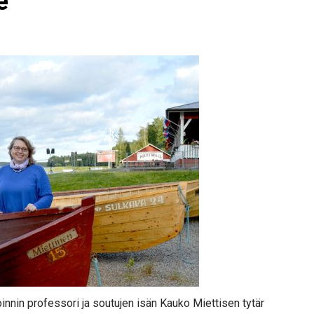
e
innin professori ja soutujen isän Kauko Miettisen tytär