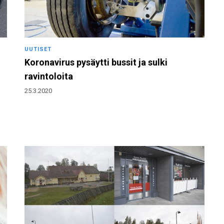
UUTISET
Koronavirus pysäytti bussit ja sulki
ravintoloita
25.3.2020