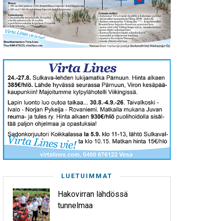
LUETUIMMAT
Hakovirran lähdössä
tunnelmaa