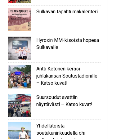
Sulkavan tapahtumakalenteri
Hyroxin MM-kisoista hopeaa
Sulkavalle
Antti Ketonen keräsi
juhlakansan Soutustadionille
– Katso kuvat!
Suursoudut avattiin
näyttävästi – Katso kuvat!
Yhdellätoista
soutukuninkuudella ohi