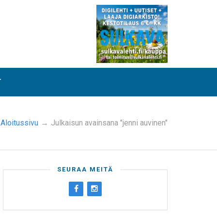
T
Aloitussivu
→
Julkaisun avainsana "jenni auvinen"
SEURAA MEITÄ