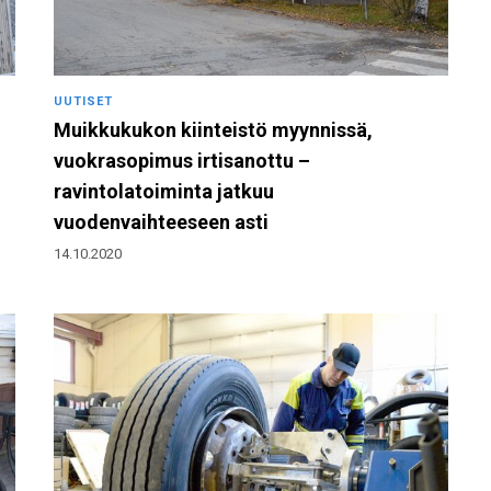
UUTISET
Muikkukukon kiinteistö myynnissä,
vuokrasopimus irtisanottu –
ravintolatoiminta jatkuu
vuodenvaihteeseen asti
14.10.2020