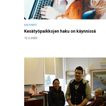
UUTISET
Kesätyöpaikkojen haku on käynnissä
12.2.2020