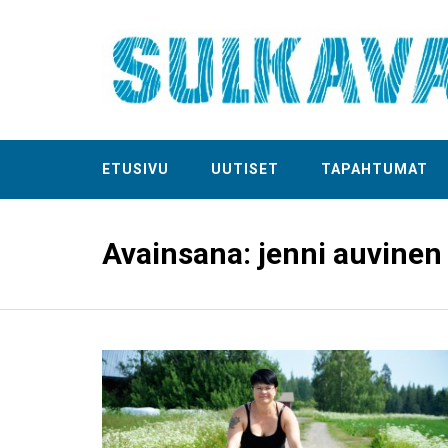
ETUSIVU
UUTISET
TAPAHTUMAT
Avainsana:
jenni auvinen