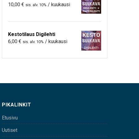
10,00
€
/ kuukausi
sis. alv. 10%
Kestotilaus Digilehti
6,00
€
/ kuukausi
sis. alv. 10%
PIKALINKIT
Etusivu
Uutiset