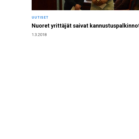
UUTISET
Nuoret yrittäjät saivat kannustuspalkinno
1.3.2018