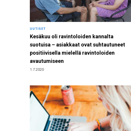
UUTISET
Kesäkuu oli ravintoloiden kannalta
suotuisa – asiakkaat ovat suhtautuneet
positiivisella mielellä ravintoloiden
avautumiseen
1.7.2020