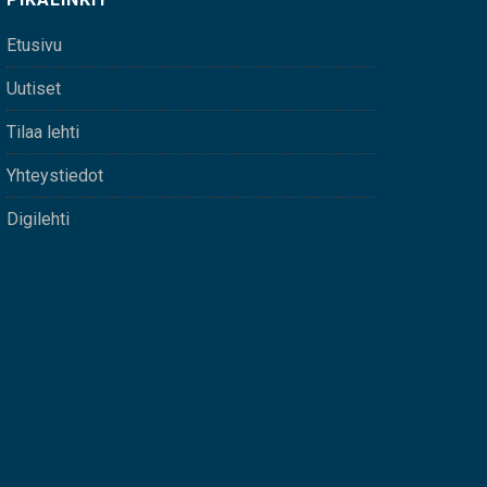
Etusivu
Uutiset
Tilaa lehti
Yhteystiedot
Digilehti