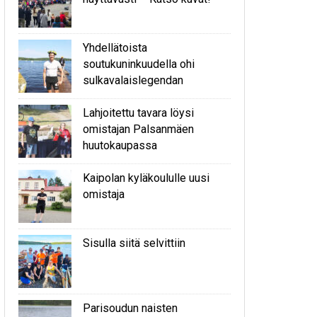
Yhdellätoista
soutukuninkuudella ohi
sulkavalaislegendan
Lahjoitettu tavara löysi
omistajan Palsanmäen
huutokaupassa
Kaipolan kyläkoululle uusi
omistaja
Sisulla siitä selvittiin
Parisoudun naisten