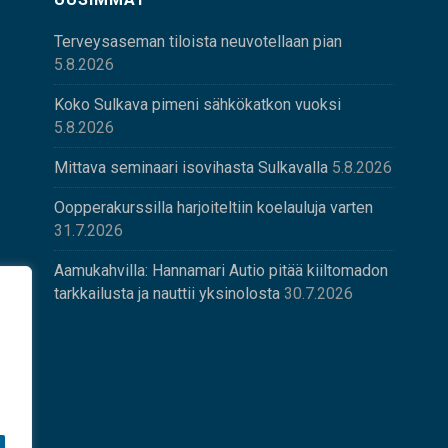
Terveysaseman tiloista neuvotellaan pian
5.8.2026
Koko Sulkava pimeni sähkökatkon vuoksi
5.8.2026
Mittava seminaari isovihasta Sulkavalla
5.8.2026
Oopperakurssilla harjoiteltiin koelauluja varten
31.7.2026
Aamukahvilla: Hannamari Autio pitää kiiltomadon
tarkkailusta ja nauttii yksinolosta
30.7.2026