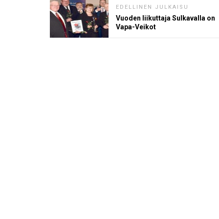
EDELLINEN JULKAISU
Vuoden liikuttaja Sulkavalla on
Vapa-Veikot