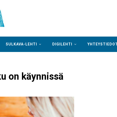
SULKAVA-LEHTI
DIGILEHTI
YHTEYSTIEDO
ku on käynnissä