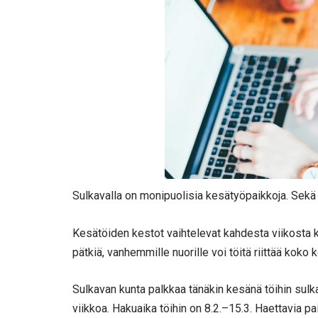
Sulkavalla on monipuolisia kesätyöpaikkoja. Sekä 
Kesätöiden kestot vaihtelevat kahdesta viikosta 
pätkiä, vanhemmille nuorille voi töitä riittää koko 
Sulkavan kunta palkkaa tänäkin kesänä töihin sulk
viikkoa. Hakuaika töihin on 8.2.–15.3. Haettavia 