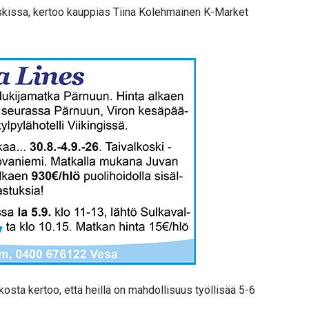
skissa, kertoo kauppias Tiina Kolehmainen K-Market
kosta kertoo, että heillä on mahdollisuus työllisää 5-6