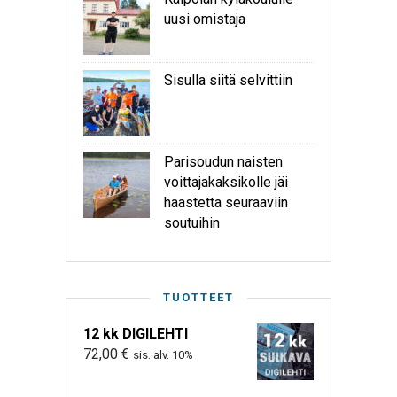
uusi omistaja
Sisulla siitä selvittiin
Parisoudun naisten
voittajakaksikolle jäi
haastetta seuraaviin
soutuihin
TUOTTEET
12 kk DIGILEHTI
72,00
€
sis. alv. 10%