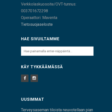
Verkkolaskuosoite/OVT-tunnus:
003701672298
Operaattori: Maventa
Tietosuojaseloste
HAE SIVUILTAMME
KÄY TYKKÄÄMÄSSÄ
UUSIMMAT
Terveysaseman tiloista neuvotellaan pian