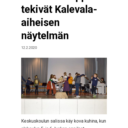
tekivät Kalevala-
aiheisen
näytelmän
12.2.2020
Keskuskoulun salissa käy kova kuhina, kun