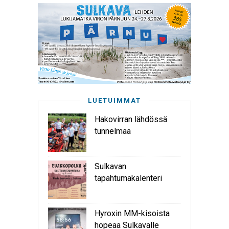
LUETUIMMAT
Hakovirran lähdössä
tunnelmaa
Sulkavan
tapahtumakalenteri
Hyroxin MM-kisoista
hopeaa Sulkavalle