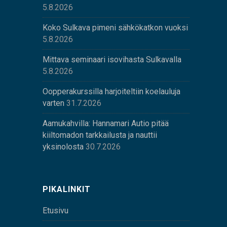
5.8.2026
Koko Sulkava pimeni sähkökatkon vuoksi
5.8.2026
Mittava seminaari isovihasta Sulkavalla
5.8.2026
Oopperakurssilla harjoiteltiin koelauluja
varten
31.7.2026
Aamukahvilla: Hannamari Autio pitää
kiiltomadon tarkkailusta ja nauttii
yksinolosta
30.7.2026
PIKALINKIT
Etusivu