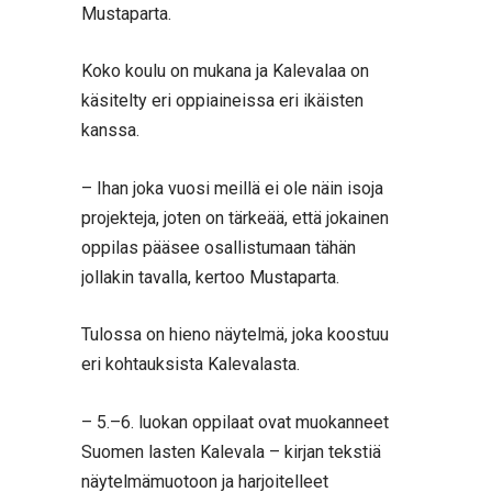
Mustaparta.
Koko koulu on mukana ja Kalevalaa on
käsitelty eri oppiaineissa eri ikäisten
kanssa.
– Ihan joka vuosi meillä ei ole näin isoja
projekteja, joten on tärkeää, että jokainen
oppilas pääsee osallistumaan tähän
jollakin tavalla, kertoo Mustaparta.
Tulossa on hieno näytelmä, joka koostuu
eri kohtauksista Kalevalasta.
– 5.–6. luokan oppilaat ovat muokanneet
Suomen lasten Kalevala – kirjan tekstiä
näytelmämuotoon ja harjoitelleet