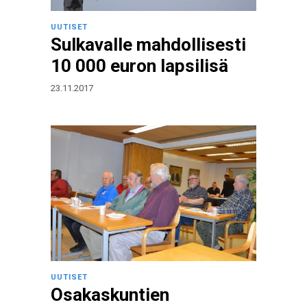
UUTISET
Sulkavalle mahdollisesti
10 000 euron lapsilisä
23.11.2017
UUTISET
Osakaskuntien