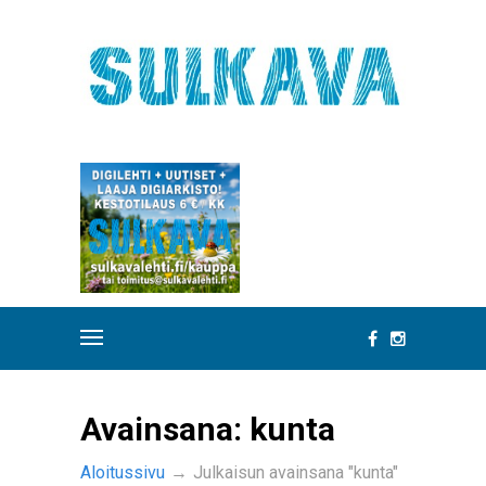
Avainsana:
kunta
Aloitussivu
→
Julkaisun avainsana "kunta"