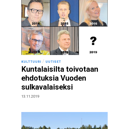
/
KULTTUURI
UUTISET
Kuntalaisilta toivotaan
ehdotuksia Vuoden
sulkavalaiseksi
13.11.2019