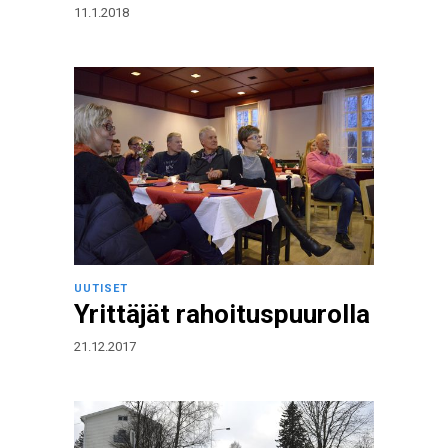
11.1.2018
UUTISET
Yrittäjät rahoituspuurolla
21.12.2017