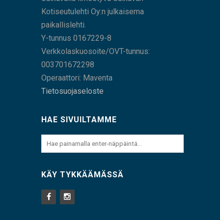
Kotiseutulehti Oy:n julkaisema
paikallislehti.
Y-tunnus 0167229-8
Verkkolaskuosoite/OVT-tunnus:
003701672298
Operaattori: Maventa
Tietosuojaseloste
HAE SIVUILTAMME
KÄY TYKKÄÄMÄSSÄ