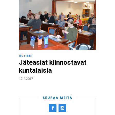
UUTISET
Jäteasiat kiinnostavat
kuntalaisia
12.4.2017
SEURAA MEITÄ