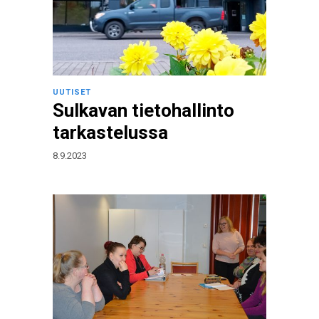
UUTISET
Sulkavan tietohallinto
tarkastelussa
8.9.2023