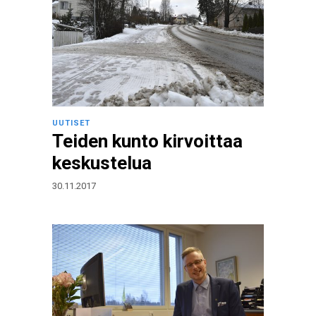
UUTISET
Teiden kunto kirvoittaa
keskustelua
30.11.2017