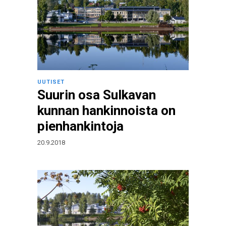
UUTISET
Suurin osa Sulkavan
kunnan hankinnoista on
pienhankintoja
20.9.2018