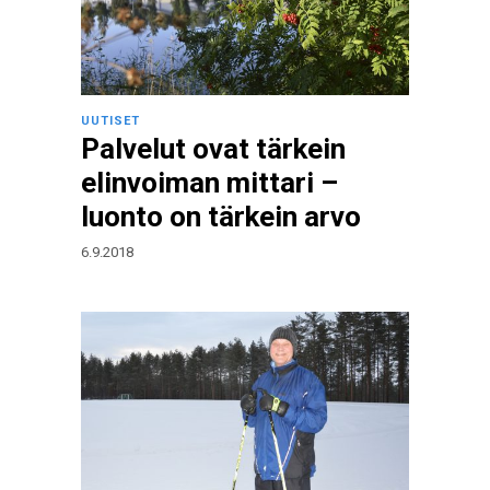
UUTISET
Palvelut ovat tärkein
elinvoiman mittari –
luonto on tärkein arvo
6.9.2018