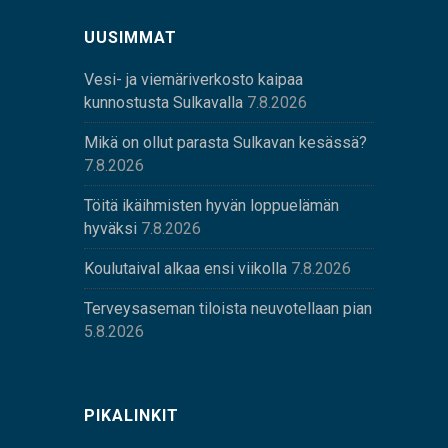
UUSIMMAT
Vesi- ja viemäriverkosto kaipaa
kunnostusta Sulkavalla
7.8.2026
Mikä on ollut parasta Sulkavan kesässä?
7.8.2026
Töitä ikäihmisten hyvän loppuelämän
hyväksi
7.8.2026
Koulutaival alkaa ensi viikolla
7.8.2026
Terveysaseman tiloista neuvotellaan pian
5.8.2026
PIKALINKIT