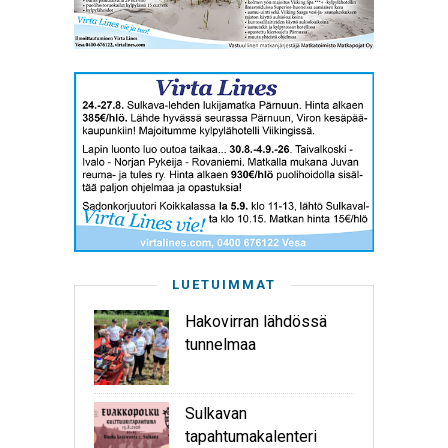
LUETUIMMAT
Hakovirran lähdössä
tunnelmaa
Sulkavan
tapahtumakalenteri