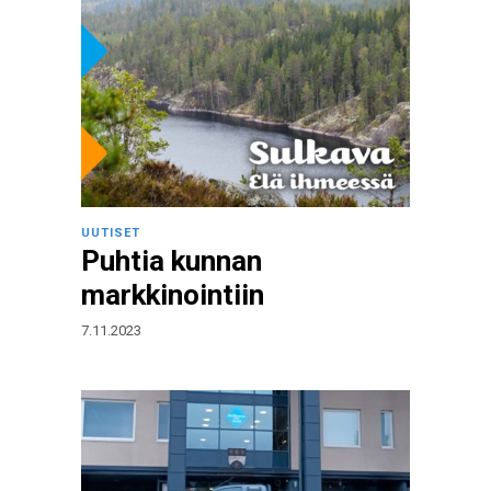
UUTISET
Puhtia kunnan
markkinointiin
7.11.2023