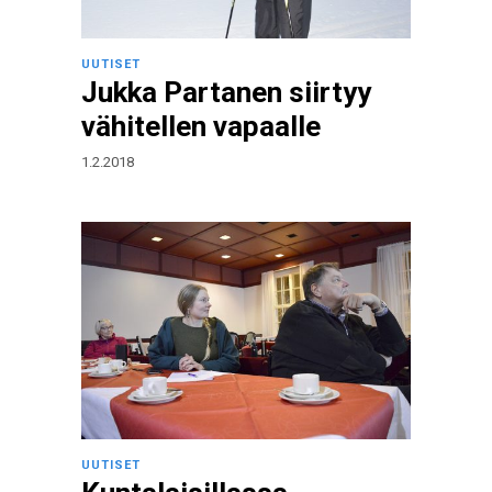
UUTISET
Jukka Partanen siirtyy
vähitellen vapaalle
1.2.2018
UUTISET