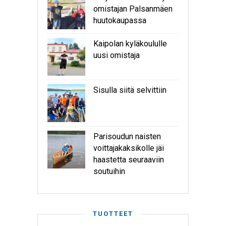
omistajan Palsanmäen
huutokaupassa
Kaipolan kyläkoululle
uusi omistaja
Sisulla siitä selvittiin
Parisoudun naisten
voittajakaksikolle jäi
haastetta seuraaviin
soutuihin
TUOTTEET