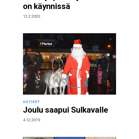
on käynnissä
12.2.2020
UUTISET
Joulu saapui Sulkavalle
4.12.2019