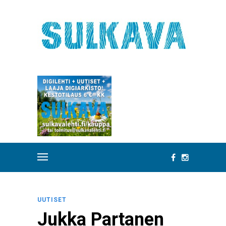
UUTISET
Jukka Partanen