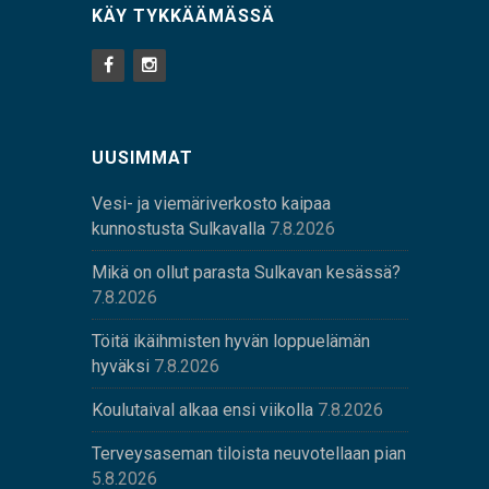
KÄY TYKKÄÄMÄSSÄ
UUSIMMAT
Vesi- ja viemäriverkosto kaipaa
kunnostusta Sulkavalla
7.8.2026
Mikä on ollut parasta Sulkavan kesässä?
7.8.2026
Töitä ikäihmisten hyvän loppuelämän
hyväksi
7.8.2026
Koulutaival alkaa ensi viikolla
7.8.2026
Terveysaseman tiloista neuvotellaan pian
5.8.2026