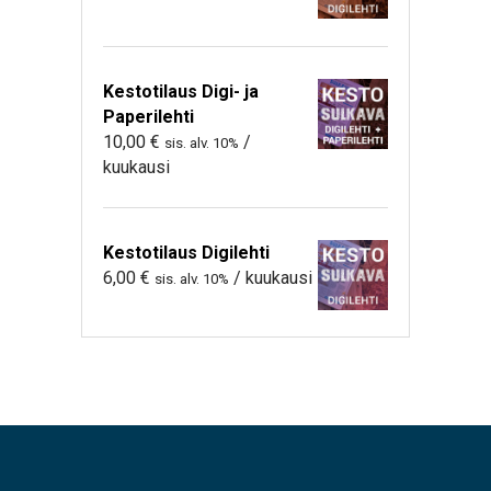
Kestotilaus Digi- ja
Paperilehti
10,00
€
/
sis. alv. 10%
kuukausi
Kestotilaus Digilehti
6,00
€
/ kuukausi
sis. alv. 10%