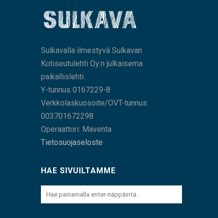
Sulkavalla ilmestyvä Sulkavan
Kotiseutulehti Oy:n julkaisema
paikallislehti.
Y-tunnus 0167229-8
Verkkolaskuosoite/OVT-tunnus:
003701672298
Operaattori: Maventa
Tietosuojaseloste
HAE SIVUILTAMME