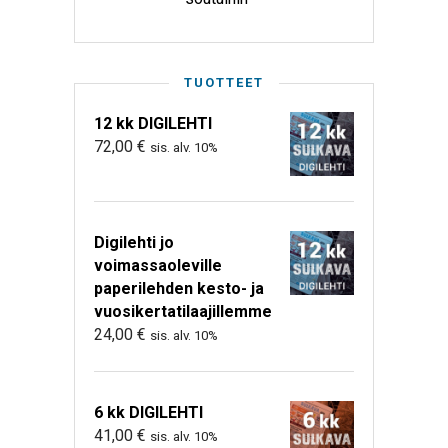
TUOTTEET
12 kk DIGILEHTI
72,00
€
sis. alv. 10%
Digilehti jo
voimassaoleville
paperilehden kesto- ja
vuosikertatilaajillemme
24,00
€
sis. alv. 10%
6 kk DIGILEHTI
41,00
€
sis. alv. 10%