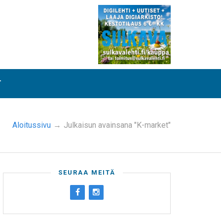
T
Aloitussivu
→
Julkaisun avainsana "K-market"
SEURAA MEITÄ