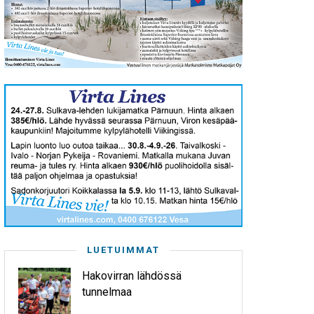
LUETUIMMAT
Hakovirran lähdössä
tunnelmaa