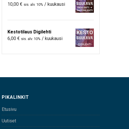
10,00
€
/ kuukausi
sis. alv. 10%
Kestotilaus Digilehti
6,00
€
/ kuukausi
sis. alv. 10%
PIKALINKIT
Etusivu
Uutiset