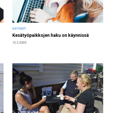
UUTISET
Kesätyöpaikkojen haku on käynnissä
12.2.2020