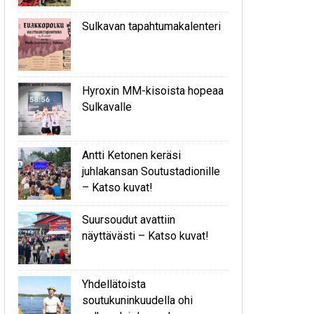
Sulkavan tapahtumakalenteri
Hyroxin MM-kisoista hopeaa
Sulkavalle
Antti Ketonen keräsi
juhlakansan Soutustadionille
– Katso kuvat!
Suursoudut avattiin
näyttävästi – Katso kuvat!
Yhdellätoista
soutukuninkuudella ohi