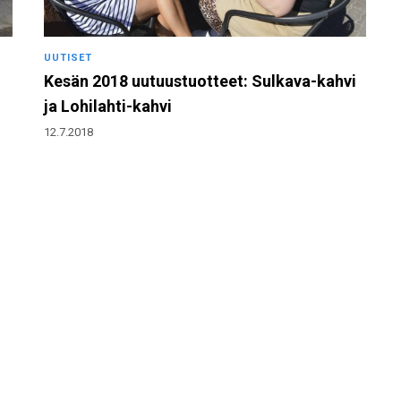
UUTISET
Kesän 2018 uutuustuotteet: Sulkava-kahvi
ja Lohilahti-kahvi
12.7.2018