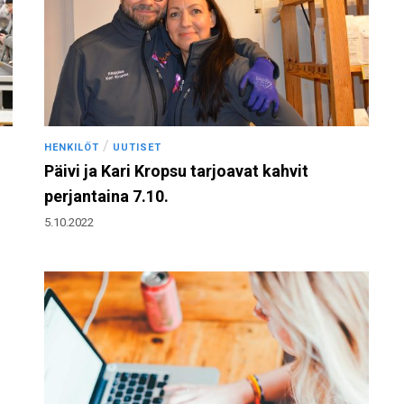
/
HENKILÖT
UUTISET
Päivi ja Kari Kropsu tarjoavat kahvit
perjantaina 7.10.
5.10.2022