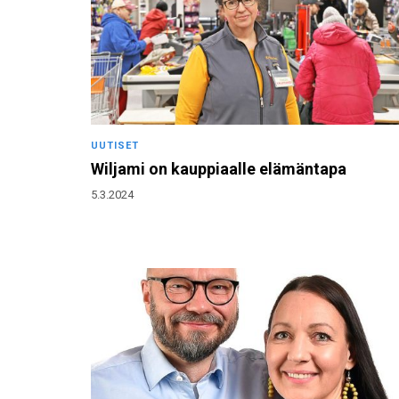
UUTISET
Wiljami on kauppiaalle elämäntapa
5.3.2024