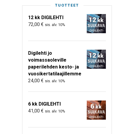
TUOTTEET
12 kk DIGILEHTI
72,00
€
sis. alv. 10%
Digilehti jo
voimassaoleville
paperilehden kesto- ja
vuosikertatilaajillemme
24,00
€
sis. alv. 10%
6 kk DIGILEHTI
41,00
€
sis. alv. 10%