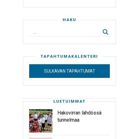
HAKU
TAPAHTUMAKALENTERI
SULKAVAN TAPAHTUMAT
LUETUIMMAT
Hakovirran lähdössä
tunnelmaa