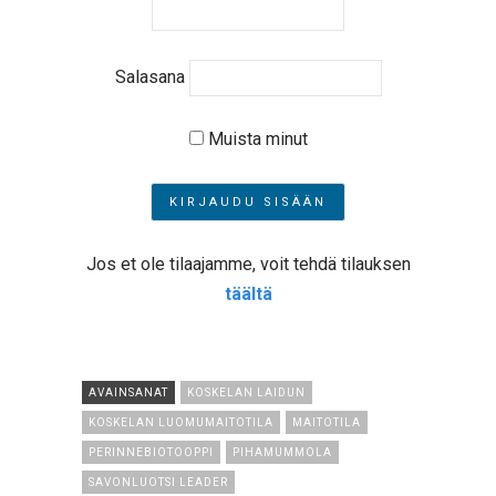
Salasana
Muista minut
Jos et ole tilaajamme, voit tehdä tilauksen
täältä
AVAINSANAT
KOSKELAN LAIDUN
KOSKELAN LUOMUMAITOTILA
MAITOTILA
PERINNEBIOTOOPPI
PIHAMUMMOLA
SAVONLUOTSI LEADER