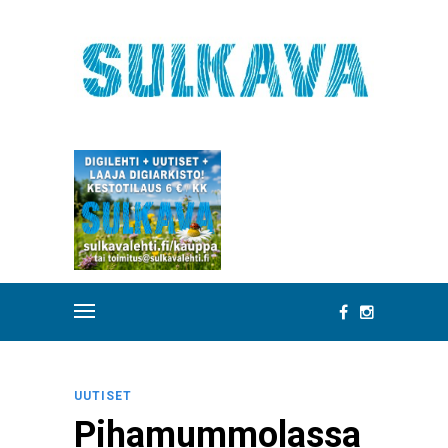
UUTISET
Pihamummolassa