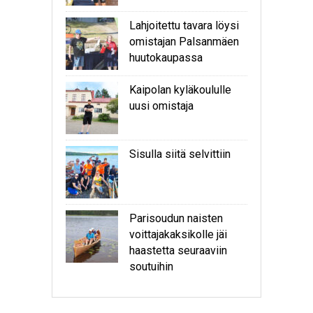
Lahjoitettu tavara löysi
omistajan Palsanmäen
huutokaupassa
Kaipolan kyläkoululle
uusi omistaja
Sisulla siitä selvittiin
Parisoudun naisten
voittajakaksikolle jäi
haastetta seuraaviin
soutuihin