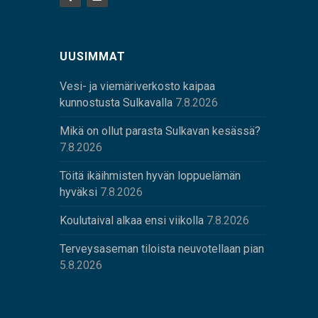
UUSIMMAT
Vesi- ja viemäriverkosto kaipaa
kunnostusta Sulkavalla
7.8.2026
Mikä on ollut parasta Sulkavan kesässä?
7.8.2026
Töitä ikäihmisten hyvän loppuelämän
hyväksi
7.8.2026
Koulutaival alkaa ensi viikolla
7.8.2026
Terveysaseman tiloista neuvotellaan pian
5.8.2026