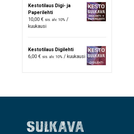
Kestotilaus Digi- ja
Paperilehti
10,00
€
/
sis. alv. 10%
kuukausi
Kestotilaus Digilehti
6,00
€
/ kuukausi
sis. alv. 10%