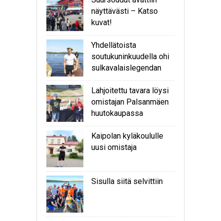
näyttävästi – Katso
kuvat!
Yhdellätoista
soutukuninkuudella ohi
sulkavalaislegendan
Lahjoitettu tavara löysi
omistajan Palsanmäen
huutokaupassa
Kaipolan kyläkoululle
uusi omistaja
Sisulla siitä selvittiin