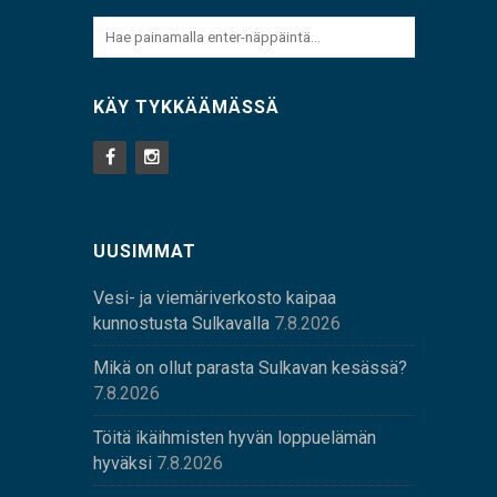
KÄY TYKKÄÄMÄSSÄ
UUSIMMAT
Vesi- ja viemäriverkosto kaipaa
kunnostusta Sulkavalla
7.8.2026
Mikä on ollut parasta Sulkavan kesässä?
7.8.2026
Töitä ikäihmisten hyvän loppuelämän
hyväksi
7.8.2026