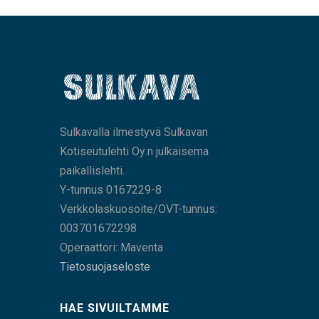
Sulkavalla ilmestyvä Sulkavan
Kotiseutulehti Oy:n julkaisema
paikallislehti.
Y-tunnus 0167229-8
Verkkolaskuosoite/OVT-tunnus:
003701672298
Operaattori: Maventa
Tietosuojaseloste
HAE SIVUILTAMME