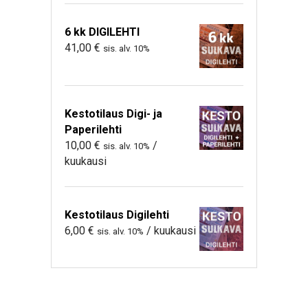
6 kk DIGILEHTI
41,00
€
sis. alv. 10%
Kestotilaus Digi- ja
Paperilehti
10,00
€
/
sis. alv. 10%
kuukausi
Kestotilaus Digilehti
6,00
€
/ kuukausi
sis. alv. 10%