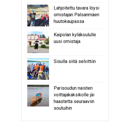
Lahjoitettu tavara löysi
omistajan Palsanmäen
huutokaupassa
Kaipolan kyläkoululle
uusi omistaja
Sisulla siitä selvittiin
Parisoudun naisten
voittajakaksikolle jäi
haastetta seuraaviin
soutuihin