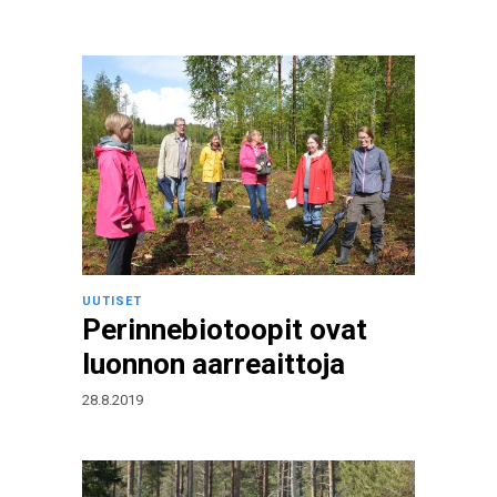
UUTISET
Perinnebiotoopit ovat
luonnon aarreaittoja
28.8.2019