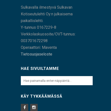
Sulkavalla ilmestyvä Sulkavan
Kotiseutulehti Oy:n julkaisema
paikallislehti.
Y-tunnus 0167229-8
Verkkolaskuosoite/OVT-tunnus:
003701672298
Operaattori: Maventa
Tietosuojaseloste
HAE SIVUILTAMME
KÄY TYKKÄÄMÄSSÄ