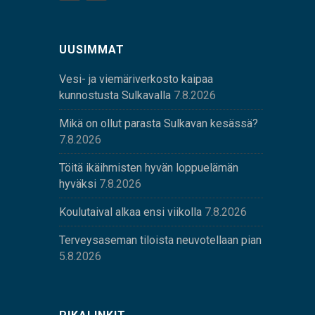
UUSIMMAT
Vesi- ja viemäriverkosto kaipaa
kunnostusta Sulkavalla
7.8.2026
Mikä on ollut parasta Sulkavan kesässä?
7.8.2026
Töitä ikäihmisten hyvän loppuelämän
hyväksi
7.8.2026
Koulutaival alkaa ensi viikolla
7.8.2026
Terveysaseman tiloista neuvotellaan pian
5.8.2026