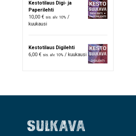
Kestotilaus Digi- ja
Paperilehti
10,00
€
/
sis. alv. 10%
kuukausi
Kestotilaus Digilehti
6,00
€
/ kuukausi
sis. alv. 10%