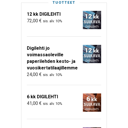
TUOTTEET
12 kk DIGILEHTI
72,00
€
sis. alv. 10%
Digilehti jo
voimassaoleville
paperilehden kesto- ja
vuosikertatilaajillemme
24,00
€
sis. alv. 10%
6 kk DIGILEHTI
41,00
€
sis. alv. 10%