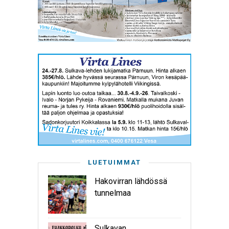
LUETUIMMAT
Hakovirran lähdössä
tunnelmaa
Sulkavan