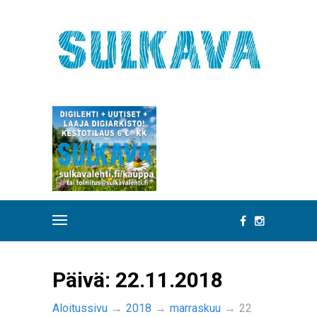
Päivä:
22.11.2018
Aloitussivu
→
2018
→
marraskuu
→
22