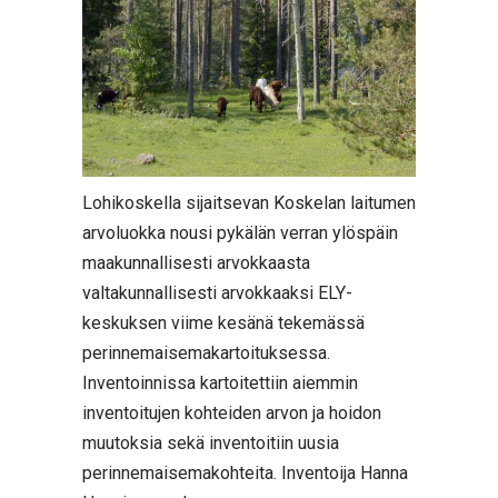
Lohikoskella sijaitsevan Koskelan laitumen
arvoluokka nousi pykälän verran ylöspäin
maakunnallisesti arvokkaasta
valtakunnallisesti arvokkaaksi ELY-
keskuksen viime kesänä tekemässä
perinnemaisemakartoituksessa.
Inventoinnissa kartoitettiin aiemmin
inventoitujen kohteiden arvon ja hoidon
muutoksia sekä inventoitiin uusia
perinnemaisemakohteita. Inventoija Hanna