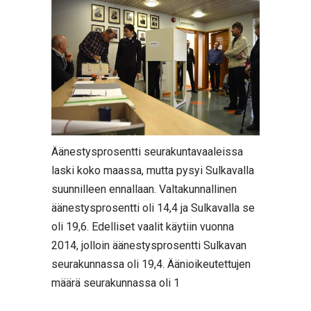
Äänestysprosentti seurakuntavaaleissa
laski koko maassa, mutta pysyi Sulkavalla
suunnilleen ennallaan. Valtakunnallinen
äänestysprosentti oli 14,4 ja Sulkavalla se
oli 19,6. Edelliset vaalit käytiin vuonna
2014, jolloin äänestysprosentti Sulkavan
seurakunnassa oli 19,4. Äänioikeutettujen
määrä seurakunnassa oli 1