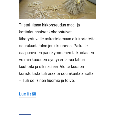
Tiistai-iltana kirkonseudun maa- ja
kotitalousnaiset kokoontuivat
lähetystuvalle askartelemaan olkikoristeita
seurakuntatalon joulukuuseen. Paikalle
saapuneiden parinkymmenen talkoolaisen
voimin kuuseen syntyi erilaisia tähtiä,
kuutioita ja olkinauhaa. Aloite kuusen
koristelusta tuli eräältä seurakuntalaiselta.
– Tuli sellainen huomio ja toive,
Lue lisää