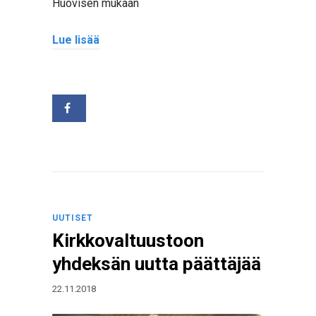
Huovisen mukaan
Lue lisää
UUTISET
Kirkkovaltuustoon
yhdeksän uutta päättäjää
22.11.2018