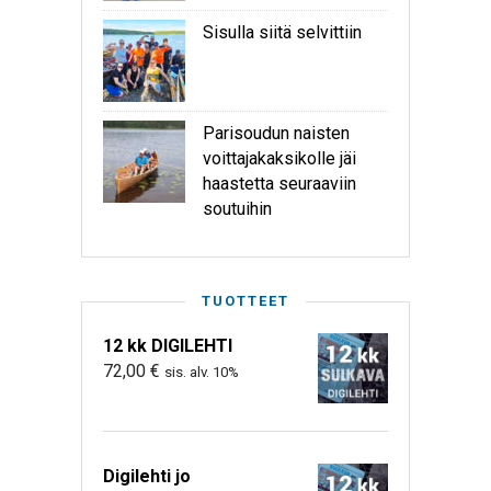
Sisulla siitä selvittiin
Parisoudun naisten
voittajakaksikolle jäi
haastetta seuraaviin
soutuihin
TUOTTEET
12 kk DIGILEHTI
72,00
€
sis. alv. 10%
Digilehti jo