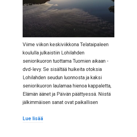
Viime viikon keskiviikkona Telataipaleen
koululla julkaistiin Lohilahden
seniorikuoron tuottama Tuomien aikaan -
dvd-levy. Se sisältää huikeita otoksia
Lohilahden seudun luonnosta ja kaksi
seniorikuoron laulamaa hienoa kappaletta,
Elämän äänet ja Päivän päättyessä. Niistä
jälkimmäisen sanat ovat paikallisen
Lue lisää