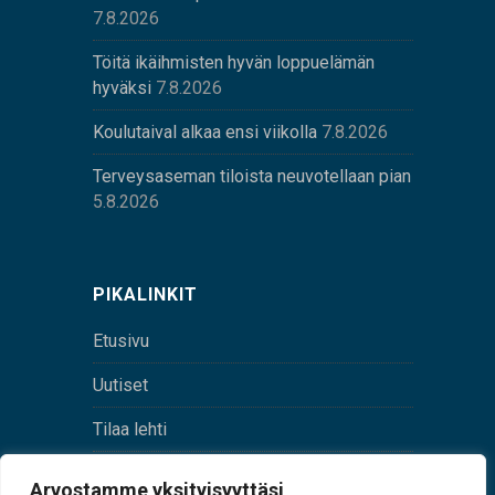
7.8.2026
Töitä ikäihmisten hyvän loppuelämän
hyväksi
7.8.2026
Koulutaival alkaa ensi viikolla
7.8.2026
Terveysaseman tiloista neuvotellaan pian
5.8.2026
PIKALINKIT
Etusivu
Uutiset
Tilaa lehti
Yhteystiedot
Arvostamme yksityisyyttäsi