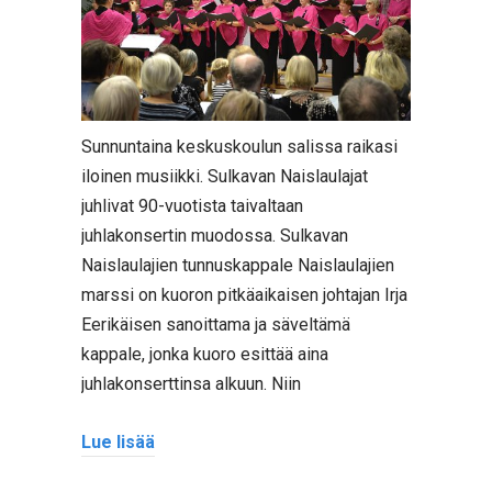
Sunnuntaina keskuskoulun salissa raikasi
iloinen musiikki. Sulkavan Naislaulajat
juhlivat 90-vuotista taivaltaan
juhlakonsertin muodossa. Sulkavan
Naislaulajien tunnuskappale Naislaulajien
marssi on kuoron pitkäaikaisen johtajan Irja
Eerikäisen sanoittama ja säveltämä
kappale, jonka kuoro esittää aina
juhlakonserttinsa alkuun. Niin
Lue lisää