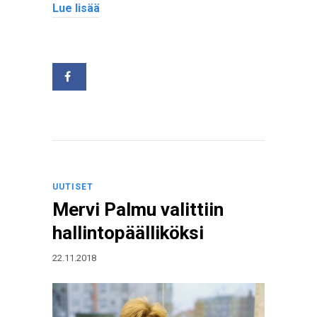
Lue lisää
UUTISET
Mervi Palmu valittiin
hallintopäälliköksi
22.11.2018