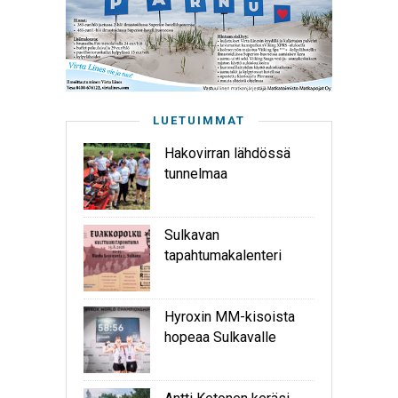
LUETUIMMAT
Hakovirran lähdössä
tunnelmaa
Sulkavan
tapahtumakalenteri
Hyroxin MM-kisoista
hopeaa Sulkavalle