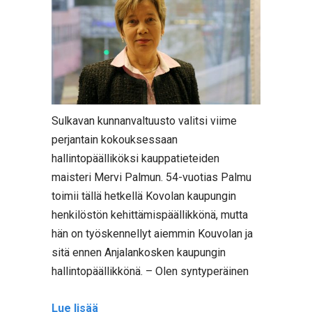
Sulkavan kunnanvaltuusto valitsi viime
perjantain kokouksessaan
hallintopäälliköksi kauppatieteiden
maisteri Mervi Palmun. 54-vuotias Palmu
toimii tällä hetkellä Kovolan kaupungin
henkilöstön kehittämispäällikkönä, mutta
hän on työskennellyt aiemmin Kouvolan ja
sitä ennen Anjalankosken kaupungin
hallintopäällikkönä. – Olen syntyperäinen
Lue lisää