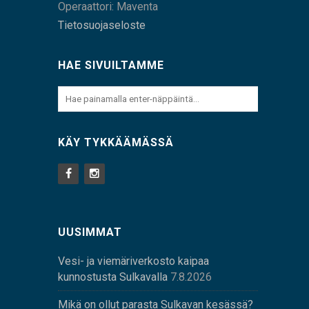
Operaattori: Maventa
Tietosuojaseloste
HAE SIVUILTAMME
KÄY TYKKÄÄMÄSSÄ
UUSIMMAT
Vesi- ja viemäriverkosto kaipaa
kunnostusta Sulkavalla
7.8.2026
Mikä on ollut parasta Sulkavan kesässä?