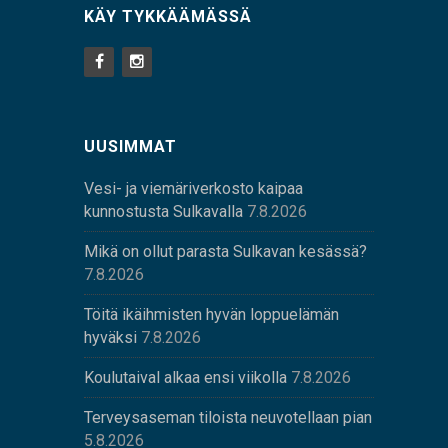
KÄY TYKKÄÄMÄSSÄ
UUSIMMAT
Vesi- ja viemäriverkosto kaipaa
kunnostusta Sulkavalla
7.8.2026
Mikä on ollut parasta Sulkavan kesässä?
7.8.2026
Töitä ikäihmisten hyvän loppuelämän
hyväksi
7.8.2026
Koulutaival alkaa ensi viikolla
7.8.2026
Terveysaseman tiloista neuvotellaan pian
5.8.2026