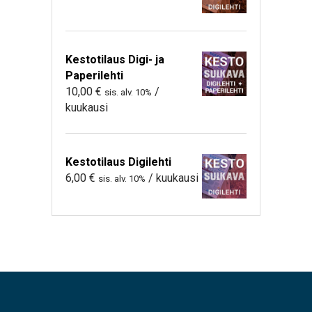
Kestotilaus Digi- ja
Paperilehti
10,00
€
/
sis. alv. 10%
kuukausi
Kestotilaus Digilehti
6,00
€
/ kuukausi
sis. alv. 10%