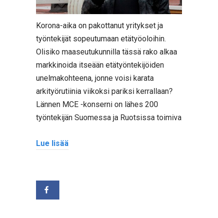
Korona-aika on pakottanut yritykset ja
työntekijät sopeutumaan etätyöoloihin.
Olisiko maaseutukunnilla tässä rako alkaa
markkinoida itseään etätyöntekijöiden
unelmakohteena, jonne voisi karata
arkityörutiinia viikoksi pariksi kerrallaan?
Lännen MCE -konserni on lähes 200
työntekijän Suomessa ja Ruotsissa toimiva
Lue lisää