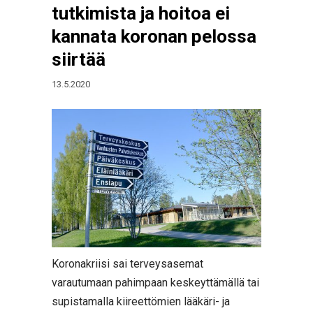
tutkimista ja hoitoa ei
kannata koronan pelossa
siirtää
13.5.2020
Koronakriisi sai terveysasemat
varautumaan pahimpaan keskeyttämällä tai
supistamalla kiireettömien lääkäri- ja