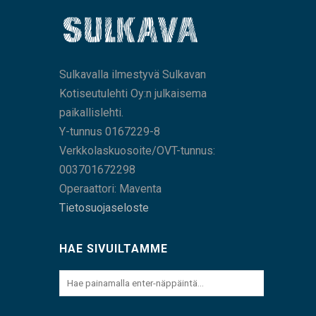
Sulkavalla ilmestyvä Sulkavan
Kotiseutulehti Oy:n julkaisema
paikallislehti.
Y-tunnus 0167229-8
Verkkolaskuosoite/OVT-tunnus:
003701672298
Operaattori: Maventa
Tietosuojaseloste
HAE SIVUILTAMME