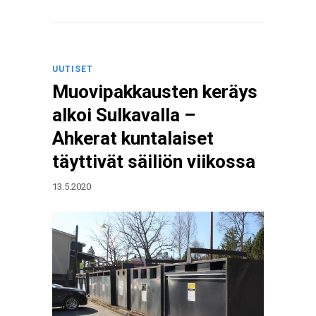
UUTISET
Muovipakkausten keräys
alkoi Sulkavalla –
Ahkerat kuntalaiset
täyttivät säiliön viikossa
13.5.2020