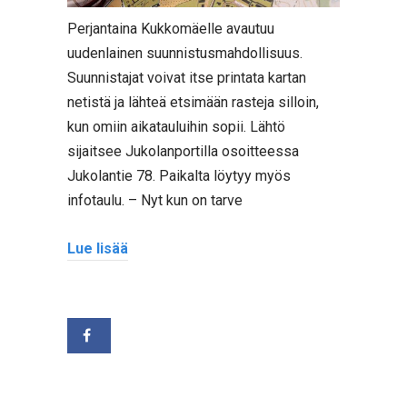
Perjantaina Kukkomäelle avautuu
uudenlainen suunnistusmahdollisuus.
Suunnistajat voivat itse printata kartan
netistä ja lähteä etsimään rasteja silloin,
kun omiin aikatauluihin sopii. Lähtö
sijaitsee Jukolanportilla osoitteessa
Jukolantie 78. Paikalta löytyy myös
infotaulu. – Nyt kun on tarve
Lue lisää