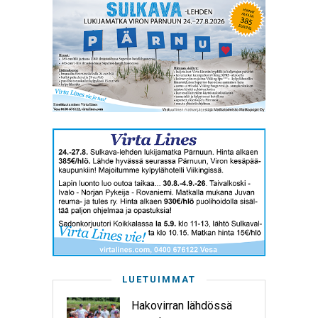
LUETUIMMAT
Hakovirran lähdössä