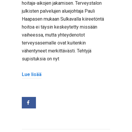
hoitaja-aikojen jakamisen. Terveystalon
julkisten palvelujen aluejohtaja Pauli
Haapasen mukaan Sulkavalla kiireetöntä
hoitoa ei täysin keskeytetty missään
vaiheessa, mutta yhteydenotot
terveysasemalle ovat kuitenkin
vähentyneet merkittävästi. Tehtyjä
supistuksia on nyt
Lue lisää