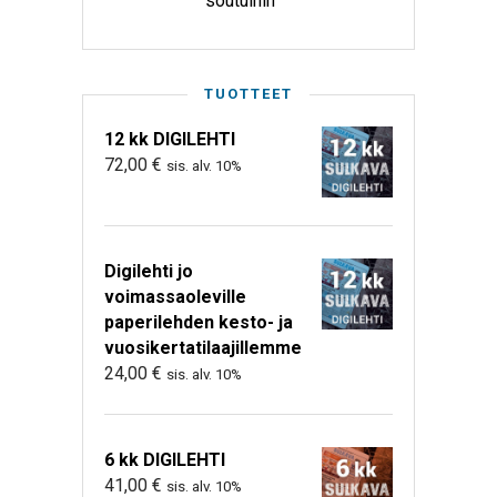
soutuihin
TUOTTEET
12 kk DIGILEHTI
72,00
€
sis. alv. 10%
Digilehti jo
voimassaoleville
paperilehden kesto- ja
vuosikertatilaajillemme
24,00
€
sis. alv. 10%
6 kk DIGILEHTI
41,00
€
sis. alv. 10%