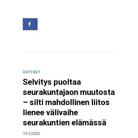
UUTISET
Selvitys puoltaa
seurakuntajaon muutosta
– silti mahdollinen liitos
lienee välivaihe
seurakuntien elämässä
13.5.2020