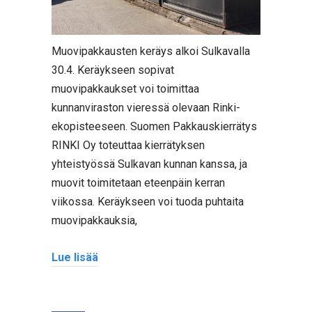
Muovipakkausten keräys alkoi Sulkavalla
30.4. Keräykseen sopivat
muovipakkaukset voi toimittaa
kunnanviraston vieressä olevaan Rinki-
ekopisteeseen. Suomen Pakkauskierrätys
RINKI Oy toteuttaa kierrätyksen
yhteistyössä Sulkavan kunnan kanssa, ja
muovit toimitetaan eteenpäin kerran
viikossa. Keräykseen voi tuoda puhtaita
muovipakkauksia,
Lue lisää