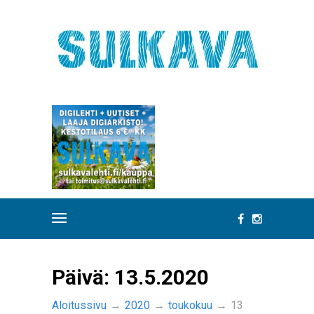
Päivä:
13.5.2020
Aloitussivu
→
2020
→
toukokuu
→
13