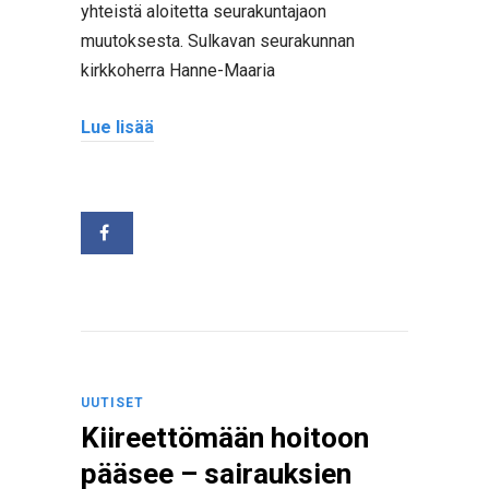
yhteistä aloitetta seurakuntajaon
muutoksesta. Sulkavan seurakunnan
kirkkoherra Hanne-Maaria
Lue lisää
UUTISET
Kiireettömään hoitoon
pääsee – sairauksien