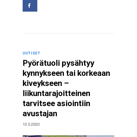
UUTISET
Pyörätuoli pysähtyy
kynnykseen tai korkeaan
kiveykseen –
liikuntarajoitteinen
tarvitsee asiointiin
avustajan
13.5.2020