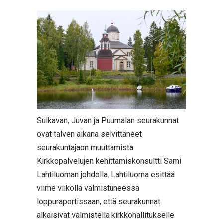
Sulkavan, Juvan ja Puumalan seurakunnat
ovat talven aikana selvittäneet
seurakuntajaon muuttamista
Kirkkopalvelujen kehittämiskonsultti Sami
Lahtiluoman johdolla. Lahtiluoma esittää
viime viikolla valmistuneessa
loppuraportissaan, että seurakunnat
alkaisivat valmistella kirkkohallitukselle