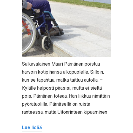
Sulkavalainen Mauri Pärnänen poistuu
harvoin kotipihansa ulkopuolelle. Silloin,
kun se tapahtuu, matka taittuu autolla. –
Kylälle helposti pääsisi, mutta ei sieltä
pois, Pärnänen toteaa. Hän liikkuu nimittäin
pyörätuolilla. Pärnäsellä on ruista
ranteessa, mutta Uitonrinteen kipuaminen
Lue lisää