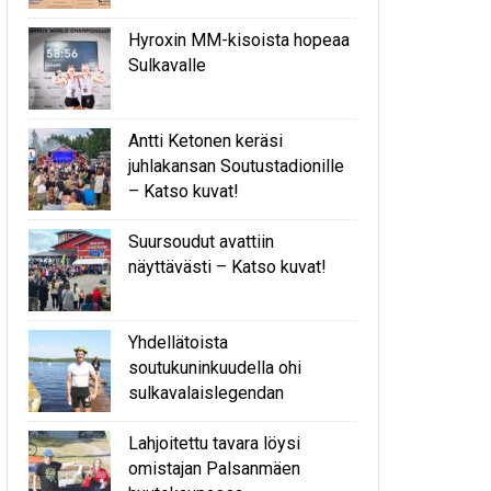
Hyroxin MM-kisoista hopeaa
Sulkavalle
Antti Ketonen keräsi
juhlakansan Soutustadionille
– Katso kuvat!
Suursoudut avattiin
näyttävästi – Katso kuvat!
Yhdellätoista
soutukuninkuudella ohi
sulkavalaislegendan
Lahjoitettu tavara löysi
omistajan Palsanmäen