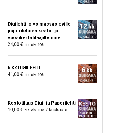
Digilehti jo voimassaoleville
paperilehden kesto- ja
vuosikertatilaajillemme
24,00
€
sis. alv. 10%
6 kk DIGILEHTI
41,00
€
sis. alv. 10%
Kestotilaus Digi- ja Paperilehti
10,00
€
/ kuukausi
sis. alv. 10%