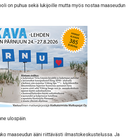
 rooli on puhua sekä lukijoille mutta myös nostaa maaseudun
nne ulospäin.
uko maaseudun ääni riittävästi ilmastokeskustelussa. Ja