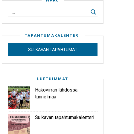
HAKU
TAPAHTUMAKALENTERI
SULKAVAN TAPAHTUMAT
LUETUIMMAT
Hakovirran lähdössä
tunnelmaa
Sulkavan tapahtumakalenteri