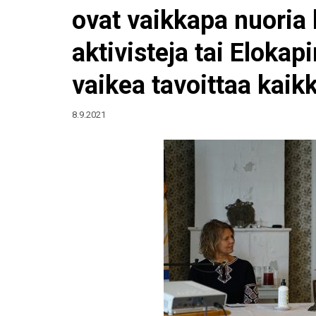
ovat vaikkapa nuoria h
aktivisteja tai Eloka
vaikea tavoittaa kaik
8.9.2021