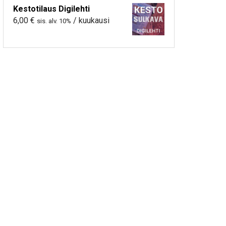
Kestotilaus Digilehti
6,00
€
/ kuukausi
sis. alv. 10%