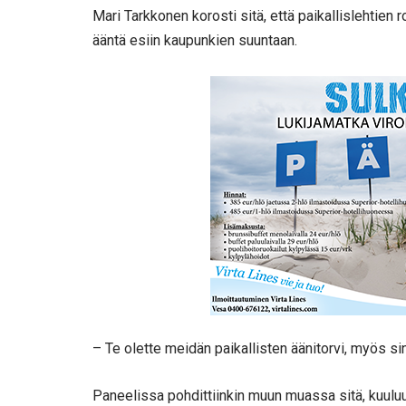
Mari Tarkkonen korosti sitä, että paikallislehtien
ääntä esiin kaupunkien suuntaan.
– Te olette meidän paikallisten äänitorvi, myös si
Paneelissa pohdittiinkin muun muassa sitä, kuulu