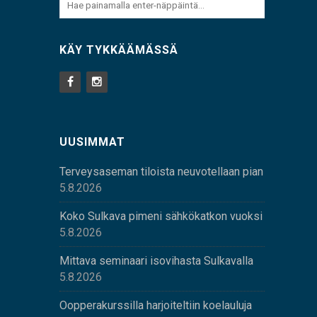
KÄY TYKKÄÄMÄSSÄ
UUSIMMAT
Terveysaseman tiloista neuvotellaan pian
5.8.2026
Koko Sulkava pimeni sähkökatkon vuoksi
5.8.2026
Mittava seminaari isovihasta Sulkavalla
5.8.2026
Oopperakurssilla harjoiteltiin koelauluja