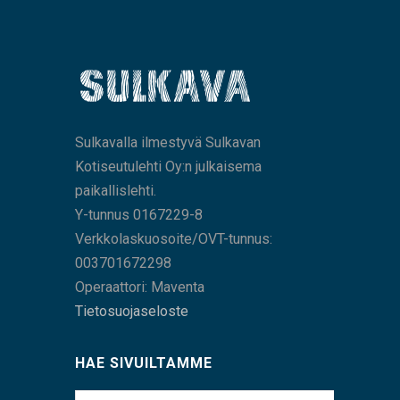
Sulkavalla ilmestyvä Sulkavan
Kotiseutulehti Oy:n julkaisema
paikallislehti.
Y-tunnus 0167229-8
Verkkolaskuosoite/OVT-tunnus:
003701672298
Operaattori: Maventa
Tietosuojaseloste
HAE SIVUILTAMME