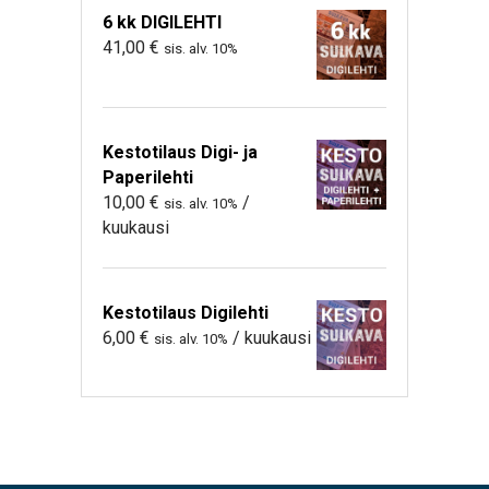
6 kk DIGILEHTI
41,00
€
sis. alv. 10%
Kestotilaus Digi- ja
Paperilehti
10,00
€
/
sis. alv. 10%
kuukausi
Kestotilaus Digilehti
6,00
€
/ kuukausi
sis. alv. 10%