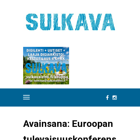
Avainsana:
Euroopan
tulevaisuuskonferens