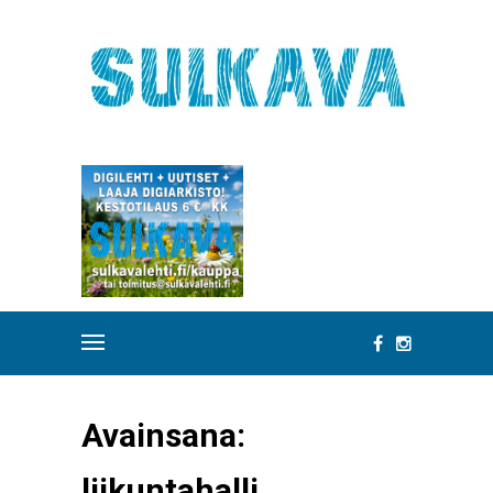
Avainsana:
liikuntahalli