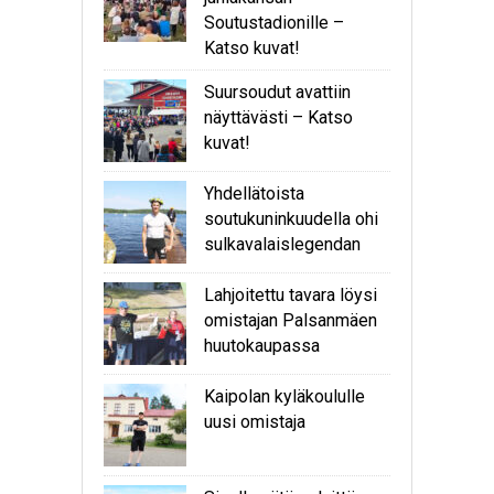
Soutustadionille –
Katso kuvat!
Suursoudut avattiin
näyttävästi – Katso
kuvat!
Yhdellätoista
soutukuninkuudella ohi
sulkavalaislegendan
Lahjoitettu tavara löysi
omistajan Palsanmäen
huutokaupassa
Kaipolan kyläkoululle
uusi omistaja