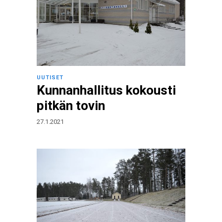
UUTISET
Kunnanhallitus kokousti
pitkän tovin
27.1.2021