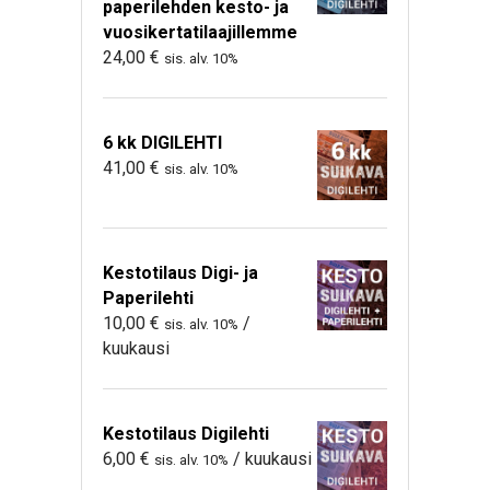
paperilehden kesto- ja
vuosikertatilaajillemme
24,00
€
sis. alv. 10%
6 kk DIGILEHTI
41,00
€
sis. alv. 10%
Kestotilaus Digi- ja
Paperilehti
10,00
€
/
sis. alv. 10%
kuukausi
Kestotilaus Digilehti
6,00
€
/ kuukausi
sis. alv. 10%