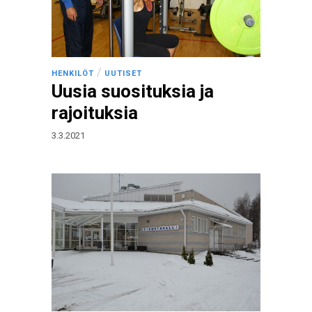
/
HENKILÖT
UUTISET
Uusia suosituksia ja
rajoituksia
3.3.2021