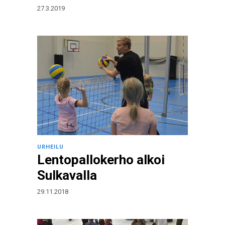
27.3.2019
URHEILU
Lentopallokerho alkoi
Sulkavalla
29.11.2018