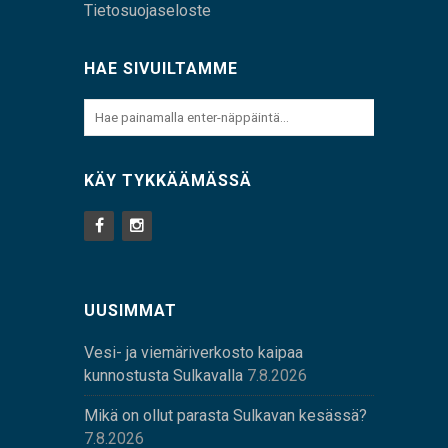
Tietosuojaseloste
HAE SIVUILTAMME
KÄY TYKKÄÄMÄSSÄ
UUSIMMAT
Vesi- ja viemäriverkosto kaipaa
kunnostusta Sulkavalla
7.8.2026
Mikä on ollut parasta Sulkavan kesässä?
7.8.2026