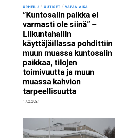
/
/
URHEILU
UUTISET
VAPAA-AIKA
”Kuntosalin paikka ei
varmasti ole siinä” –
Liikuntahallin
käyttäjäillassa pohdittiin
muun muassa kuntosalin
paikkaa, tilojen
toimivuutta ja muun
muassa kahvion
tarpeellisuutta
17.2.2021