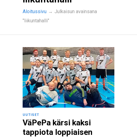
Aloitussivu
→
Julkaisun avainsana
"liikuntahalli"
UUTISET
VäPePa kärsi kaksi
tappiota loppiaisen