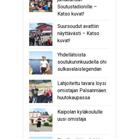
Soutustadionille –
Katso kuvat!
Suursoudut avattiin
näyttävästi – Katso
kuvat!
Yhdellätoista
soutukuninkuudella ohi
sulkavalaislegendan
Lahjoitettu tavara löysi
omistajan Palsanmäen
huutokaupassa
Kaipolan kyläkoululle
uusi omistaja