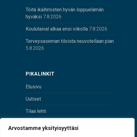
Töitä ikäihmisten hyvän loppuelämän
hyväksi
7.8.2026
Koulutaival alkaa ensi viikolla
7.8.2026
Terveysaseman tiloista neuvotellaan pian
5.8.2026
PIKALINKIT
Etusivu
Uutiset
Tilaa lehti
Yhteystiedot
Arvostamme yksityisyyttäsi
Digilehti