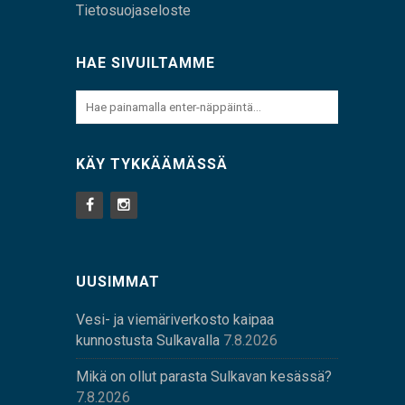
Tietosuojaseloste
HAE SIVUILTAMME
KÄY TYKKÄÄMÄSSÄ
UUSIMMAT
Vesi- ja viemäriverkosto kaipaa
kunnostusta Sulkavalla
7.8.2026
Mikä on ollut parasta Sulkavan kesässä?
7.8.2026