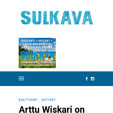
/
KULTTUURI
UUTISET
Arttu Wiskari on