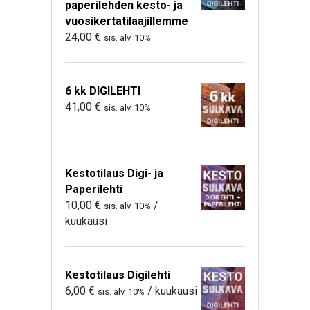
paperilehden kesto- ja
vuosikertatilaajillemme
24,00
€
sis. alv. 10%
6 kk DIGILEHTI
41,00
€
sis. alv. 10%
Kestotilaus Digi- ja
Paperilehti
10,00
€
/
sis. alv. 10%
kuukausi
Kestotilaus Digilehti
6,00
€
/ kuukausi
sis. alv. 10%