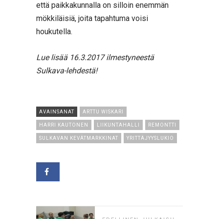
että paikkakunnalla on silloin enemmän
mökkiläisiä, joita tapahtuma voisi
houkutella.
Lue lisää 16.3.2017 ilmestyneestä
Sulkava-lehdestä!
AVAINSANAT
ARTTU WISKARI
HARRI KAUTONEN
LIIKUNTAHALLI
REMONTTI
SULKAVAN KEVÄTMARKKINAT
YRITTÄJYYSLUKIO