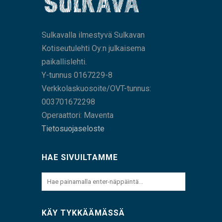
Sulkavalla ilmestyvä Sulkavan
Kotiseutulehti Oy:n julkaisema
paikallislehti.
Y-tunnus 0167229-8
Verkkolaskuosoite/OVT-tunnus:
003701672298
Operaattori: Maventa
Tietosuojaseloste
HAE SIVUILTAMME
KÄY TYKKÄÄMÄSSÄ