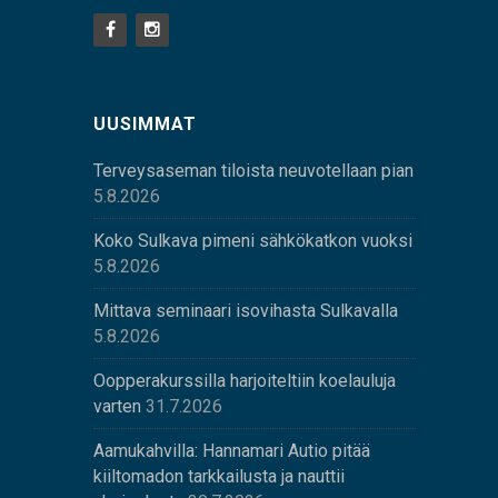
UUSIMMAT
Terveysaseman tiloista neuvotellaan pian
5.8.2026
Koko Sulkava pimeni sähkökatkon vuoksi
5.8.2026
Mittava seminaari isovihasta Sulkavalla
5.8.2026
Oopperakurssilla harjoiteltiin koelauluja
varten
31.7.2026
Aamukahvilla: Hannamari Autio pitää
kiiltomadon tarkkailusta ja nauttii