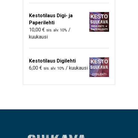
Kestotilaus Digi- ja
Paperilehti
10,00
€
/
sis. alv. 10%
kuukausi
Kestotilaus Digilehti
6,00
€
/ kuukausi
sis. alv. 10%