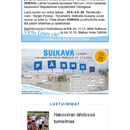
LUETUIMMAT
Hakovirran lähdössä
tunnelmaa