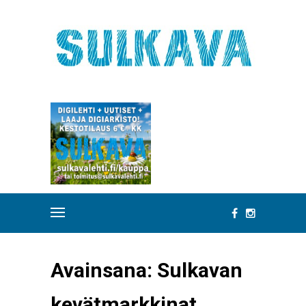
Avainsana:
Sulkavan
kevätmarkkinat