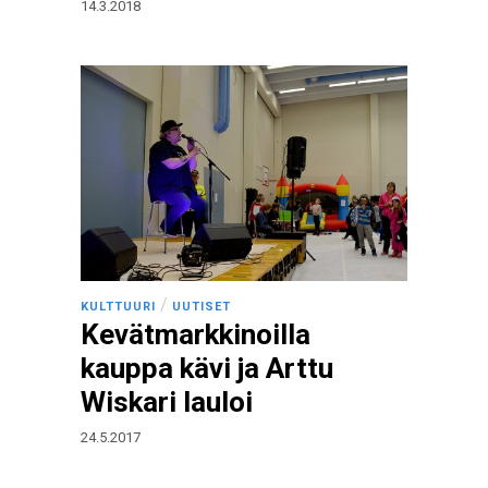
14.3.2018
/
KULTTUURI
UUTISET
Kevätmarkkinoilla
kauppa kävi ja Arttu
Wiskari lauloi
24.5.2017