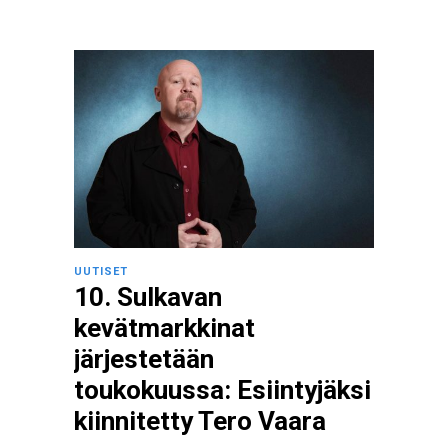
UUTISET
10. Sulkavan
kevätmarkkinat
järjestetään
toukokuussa: Esiintyjäksi
kiinnitetty Tero Vaara