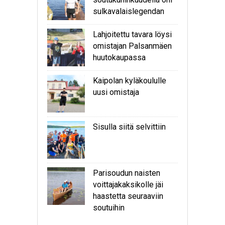
sulkavalaislegendan
Lahjoitettu tavara löysi
omistajan Palsanmäen
huutokaupassa
Kaipolan kyläkoululle
uusi omistaja
Sisulla siitä selvittiin
Parisoudun naisten
voittajakaksikolle jäi
haastetta seuraaviin
soutuihin