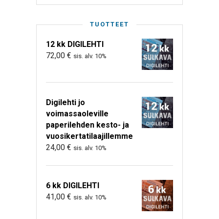
TUOTTEET
12 kk DIGILEHTI
72,00
€
sis. alv. 10%
Digilehti jo
voimassaoleville
paperilehden kesto- ja
vuosikertatilaajillemme
24,00
€
sis. alv. 10%
6 kk DIGILEHTI
41,00
€
sis. alv. 10%