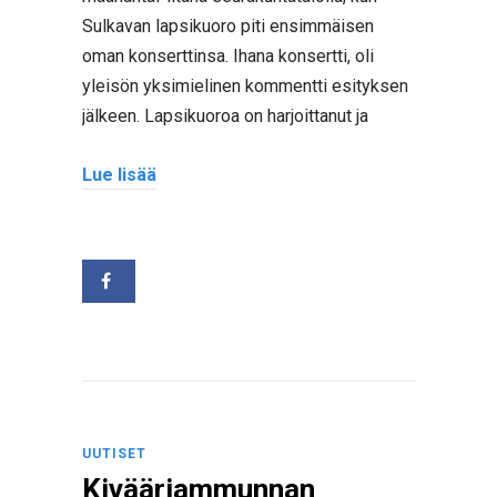
Sulkavan lapsikuoro piti ensimmäisen
oman konserttinsa. Ihana konsertti, oli
yleisön yksimielinen kommentti esityksen
jälkeen. Lapsikuoroa on harjoittanut ja
Lue lisää
UUTISET
Kivääriammunnan