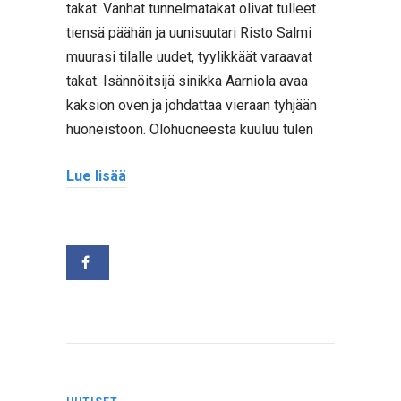
takat. Vanhat tunnelmatakat olivat tulleet
tiensä päähän ja uunisuutari Risto Salmi
muurasi tilalle uudet, tyylikkäät varaavat
takat. Isännöitsijä sinikka Aarniola avaa
kaksion oven ja johdattaa vieraan tyhjään
huoneistoon. Olohuoneesta kuuluu tulen
Lue lisää