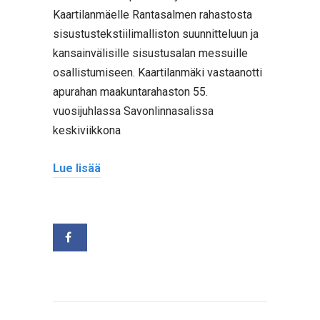
Kaartilanmäelle Rantasalmen rahastosta
sisustustekstiilimalliston suunnitteluun ja
kansainvälisille sisustusalan messuille
osallistumiseen. Kaartilanmäki vastaanotti
apurahan maakuntarahaston 55.
vuosijuhlassa Savonlinnasalissa
keskiviikkona
Lue lisää