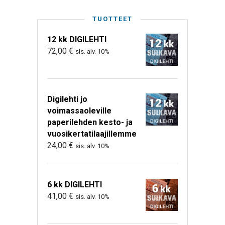
TUOTTEET
12 kk DIGILEHTI
72,00
€
sis. alv. 10%
Digilehti jo
voimassaoleville
paperilehden kesto- ja
vuosikertatilaajillemme
24,00
€
sis. alv. 10%
6 kk DIGILEHTI
41,00
€
sis. alv. 10%