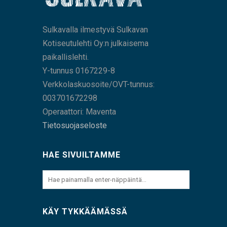
Sulkavalla ilmestyvä Sulkavan
Kotiseutulehti Oy:n julkaisema
paikallislehti.
Y-tunnus 0167229-8
Verkkolaskuosoite/OVT-tunnus:
003701672298
Operaattori: Maventa
Tietosuojaseloste
HAE SIVUILTAMME
KÄY TYKKÄÄMÄSSÄ