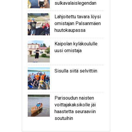
sulkavalaislegendan
Lahjoitettu tavara löysi
omistajan Palsanmäen
huutokaupassa
Kaipolan kyläkoululle
uusi omistaja
Sisulla siitä selvittiin
Parisoudun naisten
voittajakaksikolle jäi
haastetta seuraaviin
soutuihin