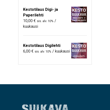
Kestotilaus Digi- ja
Paperilehti
10,00
€
/
sis. alv. 10%
kuukausi
Kestotilaus Digilehti
6,00
€
/ kuukausi
sis. alv. 10%