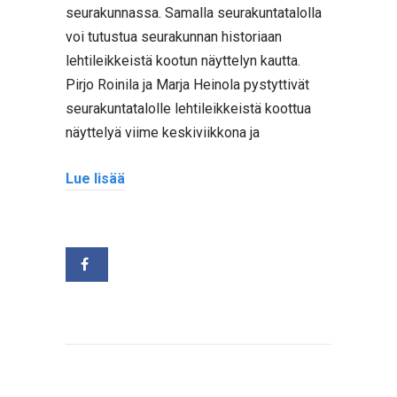
seurakunnassa. Samalla seurakuntatalolla
voi tutustua seurakunnan historiaan
lehtileikkeistä kootun näyttelyn kautta.
Pirjo Roinila ja Marja Heinola pystyttivät
seurakuntatalolle lehtileikkeistä koottua
näyttelyä viime keskiviikkona ja
Lue lisää