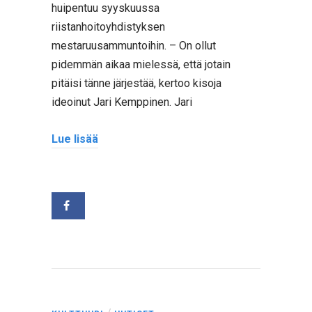
huipentuu syyskuussa
riistanhoitoyhdistyksen
mestaruusammuntoihin. – On ollut
pidemmän aikaa mielessä, että jotain
pitäisi tänne järjestää, kertoo kisoja
ideoinut Jari Kemppinen. Jari
Lue lisää