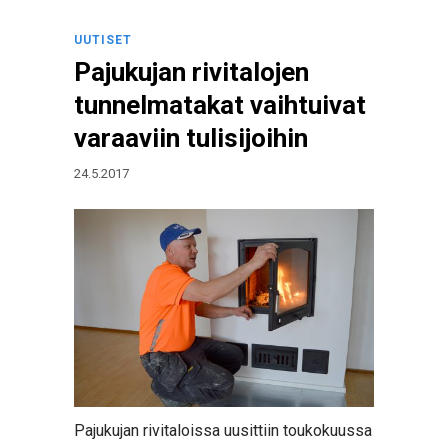
UUTISET
Pajukujan rivitalojen
tunnelmatakat vaihtuivat
varaaviin tulisijoihin
24.5.2017
Pajukujan rivitaloissa uusittiin toukokuussa