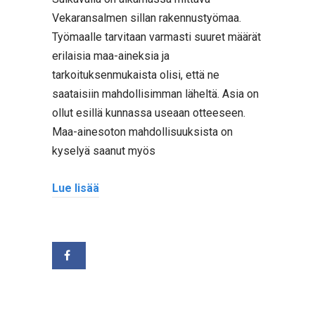
Vekaransalmen sillan rakennustyömaa.
Työmaalle tarvitaan varmasti suuret määrät
erilaisia maa-aineksia ja
tarkoituksenmukaista olisi, että ne
saataisiin mahdollisimman läheltä. Asia on
ollut esillä kunnassa useaan otteeseen.
Maa-ainesoton mahdollisuuksista on
kyselyä saanut myös
Lue lisää