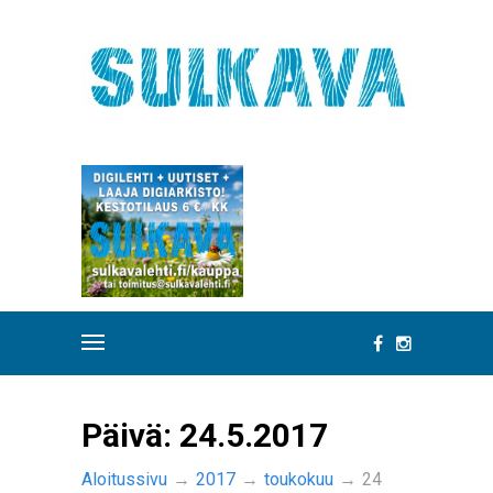
Päivä:
24.5.2017
Aloitussivu
→
2017
→
toukokuu
→
24