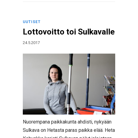
UUTISET
Lottovoitto toi Sulkavalle
24.5.2017
Nuorempana paikkakunta ahdisti, nykyään
Sulkava on Hetasta paras paikka elää. Heta