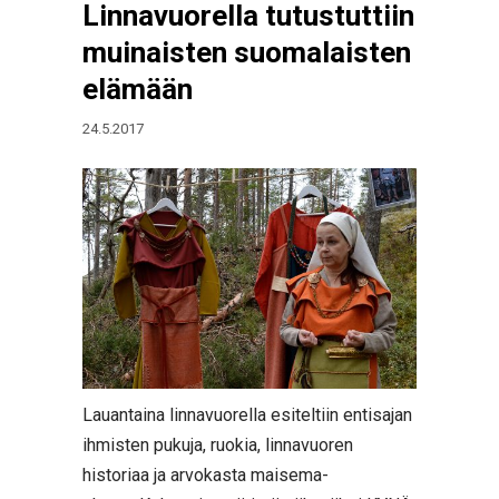
Linnavuorella tutustuttiin
muinaisten suomalaisten
elämään
24.5.2017
Lauantaina linnavuorella esiteltiin entisajan
ihmisten pukuja, ruokia, linnavuoren
historiaa ja arvokasta maisema-