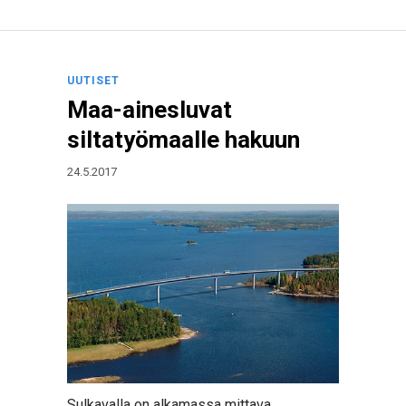
UUTISET
Maa-ainesluvat
siltatyömaalle hakuun
24.5.2017
Sulkavalla on alkamassa mittava