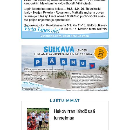
LUETUIMMAT
Hakovirran lähdössä
tunnelmaa