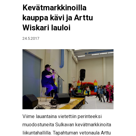
Kevätmarkkinoilla
kauppa kävi ja Arttu
Wiskari lauloi
24.5.2017
Viime lauantaina vietettiin perinteeksi
muodostuneita Sulkavan kevätmarkkinoita
liikuntahallilla. Tapahtuman vetonaula Arttu