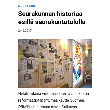
KULTTUURI
Seurakunnan historiaa
esillä seurakuntatalolla
24.5.2017
Helatorstaina vietetään luterilaisen kirkon
reformaatiotapahtumaa kautta Suomen.
Päivää juhlistetaan myös Sulkavan