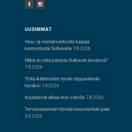
UUSIMMAT
Vesi- ja viemäriverkosto kaipaa
kunnostusta Sulkavalla
7.8.2026
Mikä on ollut parasta Sulkavan kesässä?
7.8.2026
Töitä ikäihmisten hyvän loppuelämän
hyväksi
7.8.2026
Koulutaival alkaa ensi viikolla
7.8.2026
Terveysaseman tiloista neuvotellaan pian
5.8.2026