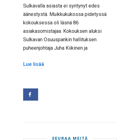
Sulkavalla asiasta ei syntynyt edes
äänestystä. Muikkukukossa pidetyssä
kokouksessa oli läsnä 86
asiakasomistajaa. Kokouksen aluksi
Sulkavan Osuuspankin hallituksen
puheenjohtaja Juha Kiikinen ja
Lue lisää
SEURAA MEITÄ