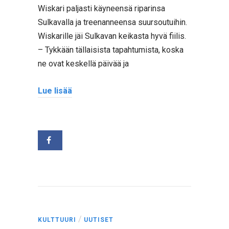
Wiskari paljasti käyneensä riparinsa
Sulkavalla ja treenanneensa suursoutuihin.
Wiskarille jäi Sulkavan keikasta hyvä fiilis.
– Tykkään tällaisista tapahtumista, koska
ne ovat keskellä päivää ja
Lue lisää
/
KULTTUURI
UUTISET