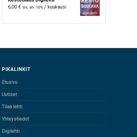
6,00
€
/ kuukausi
sis. alv. 10%
PIKALINKIT
Etusivu
Uutiset
Tilaa lehti
Yhteystiedot
Digilehti