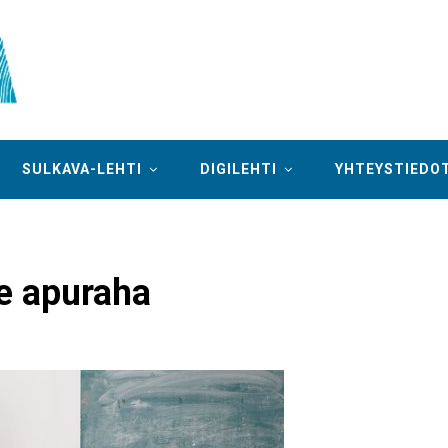
SULKAVA-LEHTI
DIGILEHTI
YHTEYSTIEDO
le apuraha