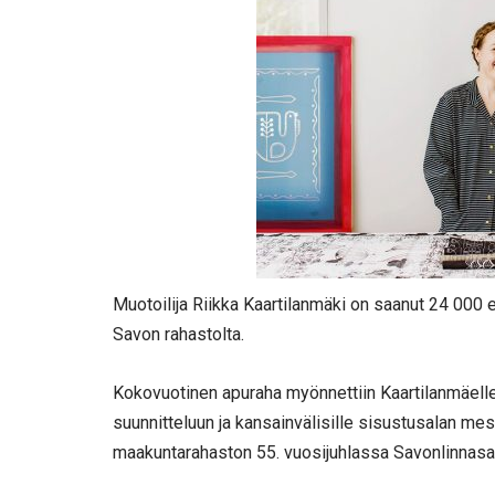
Muotoilija Riikka Kaartilanmäki on saanut 24 000
Savon rahastolta.
Kokovuotinen apuraha myönnettiin Kaartilanmäelle
suunnitteluun ja kansainvälisille sisustusalan mes
maakuntarahaston 55. vuosijuhlassa Savonlinnasal