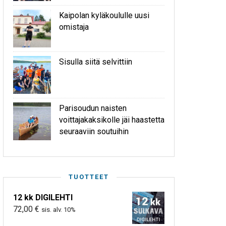
Kaipolan kyläkoululle uusi
omistaja
Sisulla siitä selvittiin
Parisoudun naisten
voittajakaksikolle jäi haastetta
seuraaviin soutuihin
TUOTTEET
12 kk DIGILEHTI
72,00
€
sis. alv. 10%