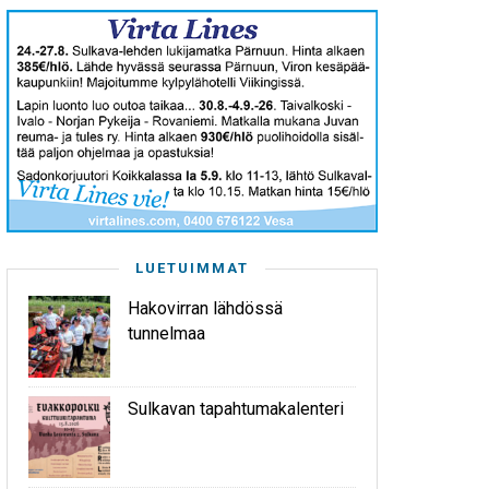
LUETUIMMAT
Hakovirran lähdössä
tunnelmaa
Sulkavan tapahtumakalenteri