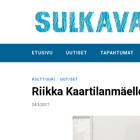
ETUSIVU
UUTISET
TAPAHTUMAT
/
KULTTUURI
UUTISET
Riikka Kaartilanmäel
24.5.2017