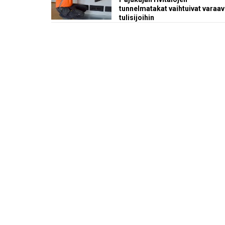
tunnelmatakat vaihtuivat varaav
tulisijoihin