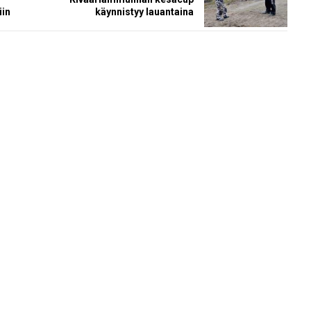
iin
käynnistyy lauantaina