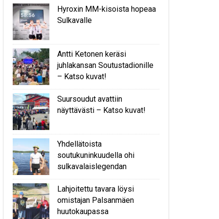
Hyroxin MM-kisoista hopeaa
Sulkavalle
Antti Ketonen keräsi
juhlakansan Soutustadionille
– Katso kuvat!
Suursoudut avattiin
näyttävästi – Katso kuvat!
Yhdellätoista
soutukuninkuudella ohi
sulkavalaislegendan
Lahjoitettu tavara löysi
omistajan Palsanmäen
huutokaupassa