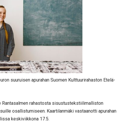
 euron suuruisen apurahan Suomen Kulttuurirahaston Etelä-
 Rantasalmen rahastosta sisustustekstiilimalliston
suille osallistumiseen. Kaartilanmäki vastaanotti apurahan
issa keskiviikkona 17.5.