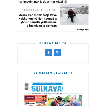
marjanpoiminta- ja dogsitteryrittäjinä
SEURAAVA JULKAISU
Media-alan moniosaaja Ritva
Kokkonen työllisti itsensä ja
yhdisti samalla yrittämisen,
piirtämisen ja Saimaan
suojelun
SEURAA MEITÄ
VIIMEISIN DIGILEHTI