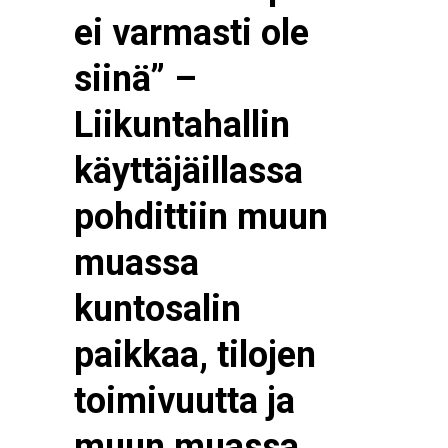
ei varmasti ole
siinä” –
Liikuntahallin
käyttäjäillassa
pohdittiin muun
muassa
kuntosalin
paikkaa, tilojen
toimivuutta ja
muun muassa