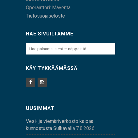
Operaattori: Maventa
Tietosuojaseloste
HAE SIVUILTAMME
KÄY TYKKÄÄMÄSSÄ
UUSIMMAT
Vesi- ja viemäriverkosto kaipaa
kunnostusta Sulkavalla
7.8.2026