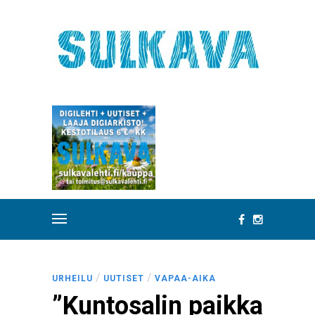
/
/
URHEILU
UUTISET
VAPAA-AIKA
”Kuntosalin paikka