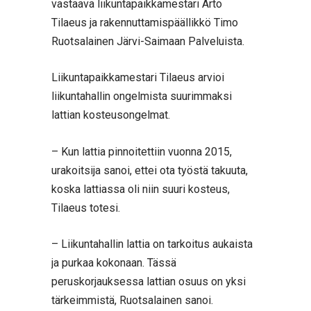
vastaava liikuntapaikkamestari Arto
Tilaeus ja rakennuttamispäällikkö Timo
Ruotsalainen Järvi-Saimaan Palveluista.
Liikuntapaikkamestari Tilaeus arvioi
liikuntahallin ongelmista suurimmaksi
lattian kosteusongelmat.
– Kun lattia pinnoitettiin vuonna 2015,
urakoitsija sanoi, ettei ota työstä takuuta,
koska lattiassa oli niin suuri kosteus,
Tilaeus totesi.
– Liikuntahallin lattia on tarkoitus aukaista
ja purkaa kokonaan. Tässä
peruskorjauksessa lattian osuus on yksi
tärkeimmistä, Ruotsalainen sanoi.