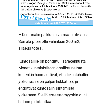
– Kuntosalin paikka ei varmasti ole siinä.
Sen ala pitää olla vähintään 200 m2,
Tilaeus totesi.
Kuntosalille on pohdittu lisärakennusta.
Monet kuntalaisiltaan osallistuneista
kuitenkin huomauttivat, että liikuntahallin
yläkerrassa on paljon hukkatilaa, ja
ehdottivat kuntosalin siirtämistä
yläkertaan. Siellä esteettömyyskin olisi
helpompi toteuttaa.