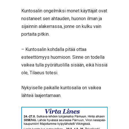
Kuntosalin ongelmiksi monet käyttäjät ovat
nostaneet sen ahtauden, huonon ilman ja
sijainnin alakerrassa, jonne on kulku vain
portaita pitkin.
– Kuntosalin kohdalla pitää ottaa
esteettömyys huomioon. Sinne on todella
vaikea tulla pyörätuolilla sisään, eikä hissiä
ole, Tilaeus totesi.
Nykyiselle paikalle kuntosalia on vaikea
lähteä laajentamaan.