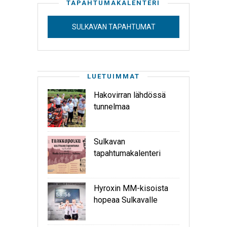
TAPAHTUMAKALENTERI
SULKAVAN TAPAHTUMAT
LUETUIMMAT
Hakovirran lähdössä
tunnelmaa
Sulkavan
tapahtumakalenteri
Hyroxin MM-kisoista
hopeaa Sulkavalle