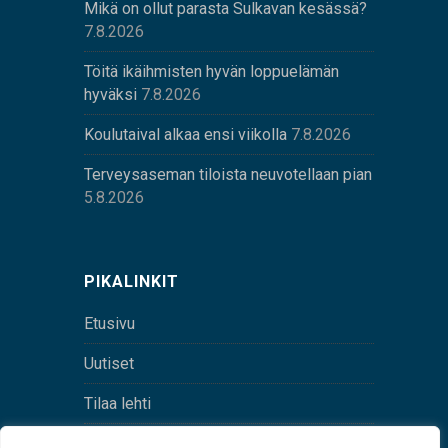
Mikä on ollut parasta Sulkavan kesässä?
7.8.2026
Töitä ikäihmisten hyvän loppuelämän
hyväksi
7.8.2026
Koulutaival alkaa ensi viikolla
7.8.2026
Terveysaseman tiloista neuvotellaan pian
5.8.2026
PIKALINKIT
Etusivu
Uutiset
Tilaa lehti
Yhteystiedot