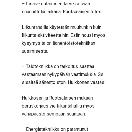
– Lisärakentamisen tarve selviää
suunnittelun aikana, Ruotsalainen totesi.
Liikuntahallia käytetään muuhunkin kuin
liikunta-aktiviteetteihin. Esiin nousi myös
kysymys talon äänentoistotekniikan
uusimisesta.
– Talotekniikka on tarkoitus saattaa
vastaamaan nykypäivän vaatimuksia. Se
sisältää äänentoiston, Hulkkonen vastasi.
Hulkkosen ja Ruotsalaisen mukaan
peruskorjaus vie liikuntahallia myös
vähäpäästöisempään suuntaan.
– Energiatekniikka on parantunut