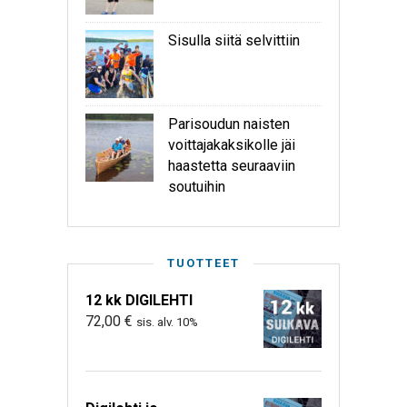
Sisulla siitä selvittiin
Parisoudun naisten
voittajakaksikolle jäi
haastetta seuraaviin
soutuihin
TUOTTEET
12 kk DIGILEHTI
72,00
€
sis. alv. 10%