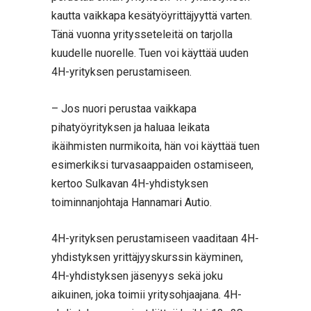
kautta vaikkapa kesätyöyrittäjyyttä varten.
Tänä vuonna yritysseteleitä on tarjolla
kuudelle nuorelle. Tuen voi käyttää uuden
4H-yrityksen perustamiseen.
– Jos nuori perustaa vaikkapa
pihatyöyrityksen ja haluaa leikata
ikäihmisten nurmikoita, hän voi käyttää tuen
esimerkiksi turvasaappaiden ostamiseen,
kertoo Sulkavan 4H-yhdistyksen
toiminnanjohtaja Hannamari Autio.
4H-yrityksen perustamiseen vaaditaan 4H-
yhdistyksen yrittäjyyskurssin käyminen,
4H-yhdistyksen jäsenyys sekä joku
aikuinen, joka toimii yritysohjaajana. 4H-