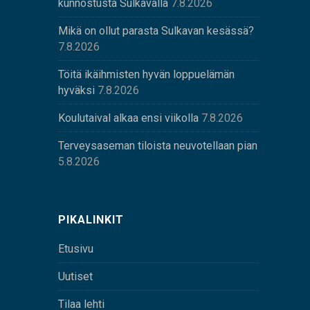
kunnostusta Sulkavalla
7.8.2026
Mikä on ollut parasta Sulkavan kesässä?
7.8.2026
Töitä ikäihmisten hyvän loppuelämän
hyväksi
7.8.2026
Koulutaival alkaa ensi viikolla
7.8.2026
Terveysaseman tiloista neuvotellaan pian
5.8.2026
PIKALINKIT
Etusivu
Uutiset
Tilaa lehti