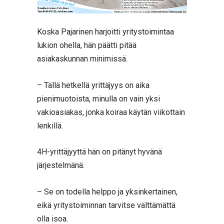
Koska Pajarinen harjoitti yritystoimintaa
lukion ohella, hän päätti pitää
asiakaskunnan minimissä.
– Tällä hetkellä yrittäjyys on aika
pienimuotoista, minulla on vain yksi
vakioasiakas, jonka koiraa käytän viikottain
lenkillä.
4H-yrittäjyyttä hän on pitänyt hyvänä
järjestelmänä.
– Se on todella helppo ja yksinkertainen,
eikä yritystoiminnan tarvitse välttämättä
olla isoa.