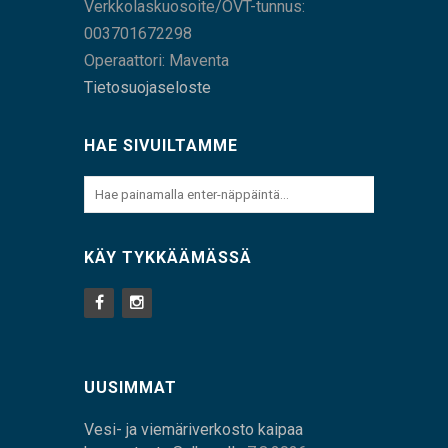
Verkkolaskuosoite/OVT-tunnus:
003701672298
Operaattori: Maventa
Tietosuojaseloste
HAE SIVUILTAMME
KÄY TYKKÄÄMÄSSÄ
UUSIMMAT
Vesi- ja viemäriverkosto kaipaa