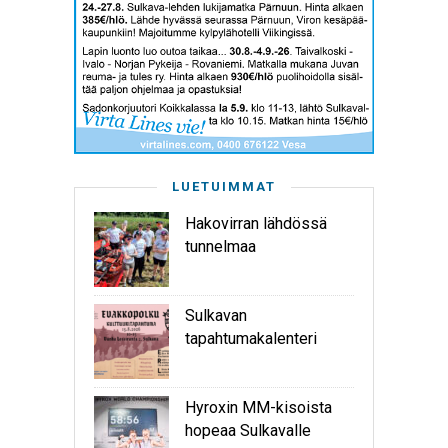
LUETUIMMAT
Hakovirran lähdössä
tunnelmaa
Sulkavan
tapahtumakalenteri
Hyroxin MM-kisoista
hopeaa Sulkavalle