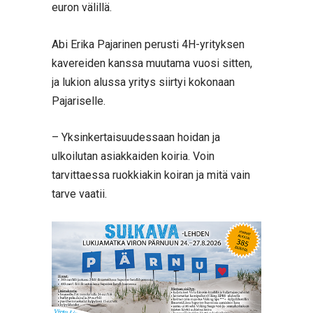
euron välillä.
Abi Erika Pajarinen perusti 4H-yrityksen
kavereiden kanssa muutama vuosi sitten,
ja lukion alussa yritys siirtyi kokonaan
Pajariselle.
– Yksinkertaisuudessaan hoidan ja
ulkoilutan asiakkaiden koiria. Voin
tarvittaessa ruokkiakin koiran ja mitä vain
tarve vaatii.