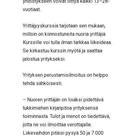
yhdistykseen voivat liittyä kaikki 13–28-
vuotiaat.
Yrittäjyyskurssia tarjotaan sen mukaan,
milloin on kiinnostuneita nuoria yrittäjiä.
Kurssille voi tulla ilman tarkkaa liikeideaa.
Se kirkastuu kurssin myötä ja saattaa
jalostua yritykseksi.
Yrityksen perustamisilmoitus on helppo
tehdä sähköisesti.
– Nuoren yrittäjän on lisäksi pidettävä
tukkimiehen kirjanpitoa yrityksensä
toiminnasta. Tulot ja menot on tiedettävä,
jotta ne voi ilmoittaa verottajalle.
Liikevaihdon pitäisi pysyä 50 ja 7 000