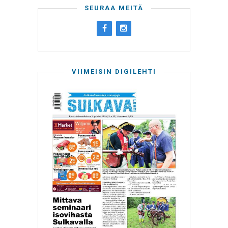
SEURAA MEITÄ
VIIMEISIN DIGILEHTI