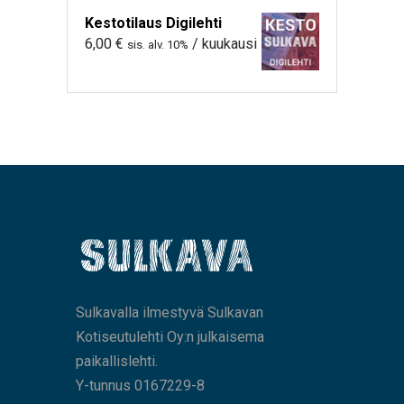
Kestotilaus Digilehti
6,00
€
/ kuukausi
sis. alv. 10%
Sulkavalla ilmestyvä Sulkavan
Kotiseutulehti Oy:n julkaisema
paikallislehti.
Y-tunnus 0167229-8