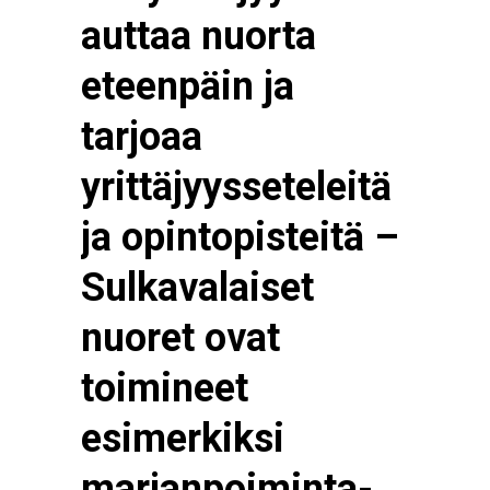
auttaa nuorta
eteenpäin ja
tarjoaa
yrittäjyysseteleitä
ja opintopisteitä –
Sulkavalaiset
nuoret ovat
toimineet
esimerkiksi
marjanpoiminta-