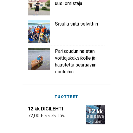
uusi omistaja
Sisulla siitä selvittiin
Parisoudun naisten
voittajakaksikolle jäi
haastetta seuraaviin
soutuihin
TUOTTEET
12 kk DIGILEHTI
72,00
€
sis. alv. 10%