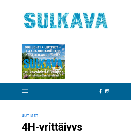
UUTISET
4H-yrittäjyys