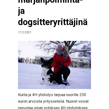
ja
dogsitteryrittäjinä
17.2.2021
Kunta ja 4H-yhdistys tarjoaa nuorille 250
euron arvoista yritysseteliä. Nuoret voivat
perustaa oman yrityksen 4H-yhdistyksen