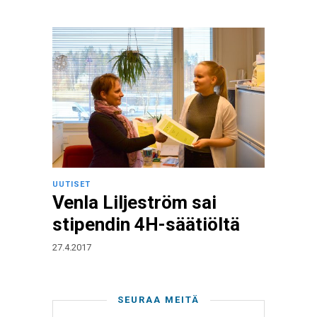
UUTISET
Venla Liljeström sai
stipendin 4H-säätiöltä
27.4.2017
SEURAA MEITÄ