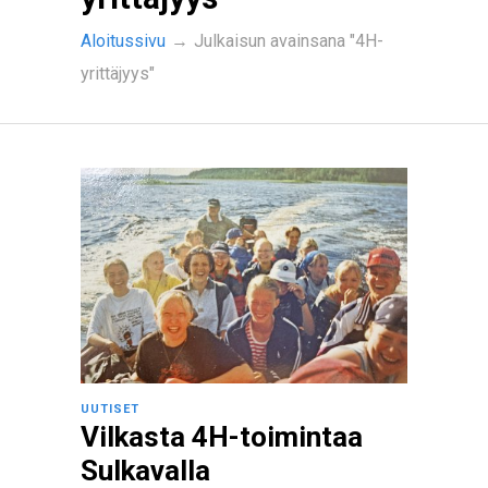
Aloitussivu
→
Julkaisun avainsana "4H-
yrittäjyys"
UUTISET
Vilkasta 4H-toimintaa
Sulkavalla