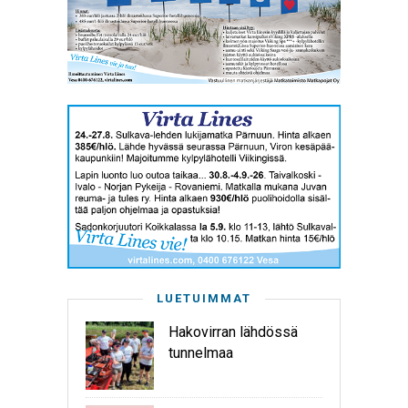
LUETUIMMAT
Hakovirran lähdössä
tunnelmaa