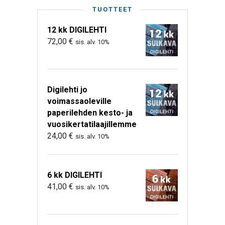
TUOTTEET
12 kk DIGILEHTI
72,00
€
sis. alv. 10%
Digilehti jo
voimassaoleville
paperilehden kesto- ja
vuosikertatilaajillemme
24,00
€
sis. alv. 10%
6 kk DIGILEHTI
41,00
€
sis. alv. 10%