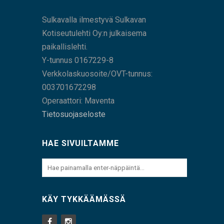
Sulkavalla ilmestyvä Sulkavan
Kotiseutulehti Oy:n julkaisema
paikallislehti.
Y-tunnus 0167229-8
Verkkolaskuosoite/OVT-tunnus:
003701672298
Operaattori: Maventa
Tietosuojaseloste
HAE SIVUILTAMME
KÄY TYKKÄÄMÄSSÄ