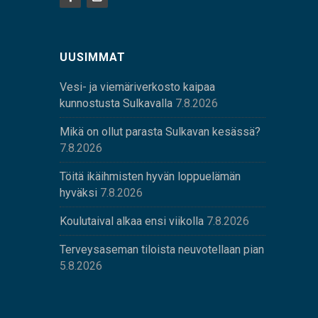
UUSIMMAT
Vesi- ja viemäriverkosto kaipaa
kunnostusta Sulkavalla
7.8.2026
Mikä on ollut parasta Sulkavan kesässä?
7.8.2026
Töitä ikäihmisten hyvän loppuelämän
hyväksi
7.8.2026
Koulutaival alkaa ensi viikolla
7.8.2026
Terveysaseman tiloista neuvotellaan pian
5.8.2026