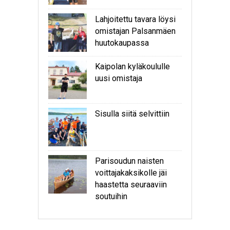
Lahjoitettu tavara löysi
omistajan Palsanmäen
huutokaupassa
Kaipolan kyläkoululle
uusi omistaja
Sisulla siitä selvittiin
Parisoudun naisten
voittajakaksikolle jäi
haastetta seuraaviin
soutuihin