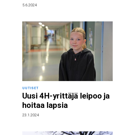
5.6.2024
UUTISET
Uusi 4H-yrittäjä leipoo ja
hoitaa lapsia
23.1.2024