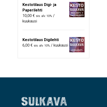
Kestotilaus Digi- ja
Paperilehti
10,00
€
/
sis. alv. 10%
kuukausi
Kestotilaus Digilehti
6,00
€
/ kuukausi
sis. alv. 10%