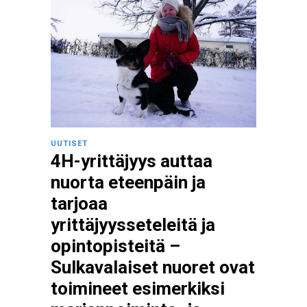
UUTISET
4H-yrittäjyys auttaa
nuorta eteenpäin ja
tarjoaa
yrittäjyysseteleitä ja
opintopisteitä –
Sulkavalaiset nuoret ovat
toimineet esimerkiksi