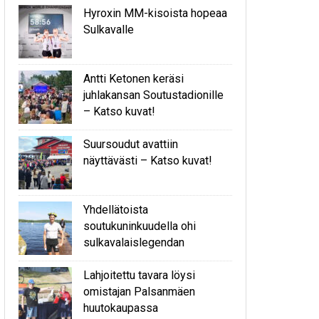
Hyroxin MM-kisoista hopeaa
Sulkavalle
Antti Ketonen keräsi
juhlakansan Soutustadionille
– Katso kuvat!
Suursoudut avattiin
näyttävästi – Katso kuvat!
Yhdellätoista
soutukuninkuudella ohi
sulkavalaislegendan
Lahjoitettu tavara löysi
omistajan Palsanmäen
huutokaupassa