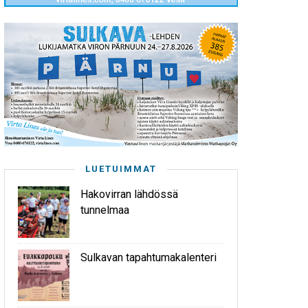
LUETUIMMAT
Hakovirran lähdössä
tunnelmaa
Sulkavan tapahtumakalenteri