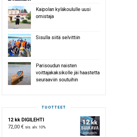
Kaipolan kyläkoululle uusi
omistaja
Sisulla siitä selvittiin
Parisoudun naisten
voittajakaksikolle jäi haastetta
seuraaviin soutuihin
TUOTTEET
12 kk DIGILEHTI
72,00
€
sis. alv. 10%