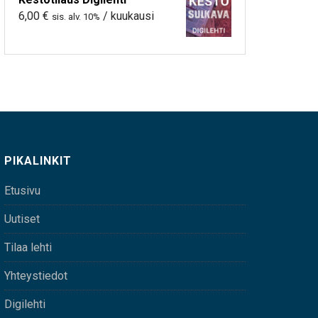
6,00
€
/ kuukausi
sis. alv. 10%
PIKALINKIT
Etusivu
Uutiset
Tilaa lehti
Yhteystiedot
Digilehti