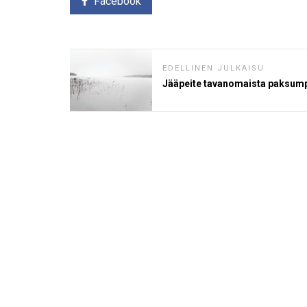
Facebook
EDELLINEN JULKAISU
Jääpeite tavanomaista paksum