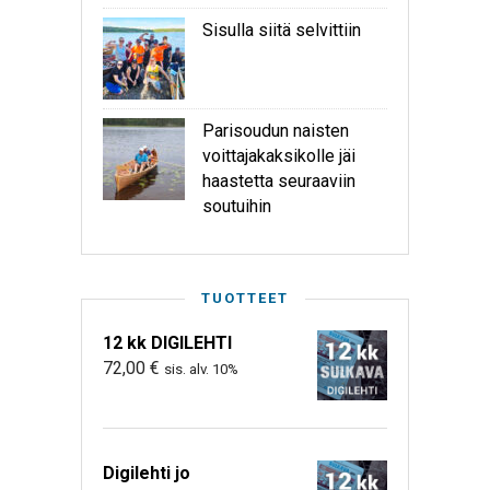
Sisulla siitä selvittiin
Parisoudun naisten
voittajakaksikolle jäi
haastetta seuraaviin
soutuihin
TUOTTEET
12 kk DIGILEHTI
72,00
€
sis. alv. 10%
Digilehti jo