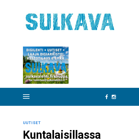
UUTISET
Kuntalaisillassa