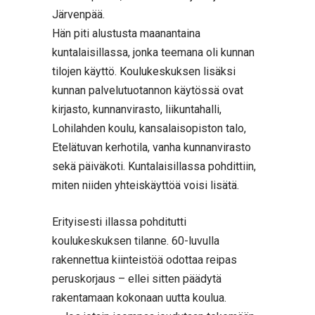
Järvenpää.
Hän piti alustusta maanantaina
kuntalaisillassa, jonka teemana oli kunnan
tilojen käyttö. Koulukeskuksen lisäksi
kunnan palvelutuotannon käytössä ovat
kirjasto, kunnanvirasto, liikuntahalli,
Lohilahden koulu, kansalaisopiston talo,
Etelätuvan kerhotila, vanha kunnanvirasto
sekä päiväkoti. Kuntalaisillassa pohdittiin,
miten niiden yhteiskäyttöä voisi lisätä.
Erityisesti illassa pohditutti
koulukeskuksen tilanne. 60-luvulla
rakennettua kiinteistöä odottaa reipas
peruskorjaus – ellei sitten päädytä
rakentamaan kokonaan uutta koulua.