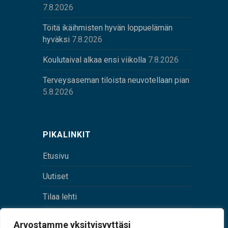
7.8.2026
Töitä ikäihmisten hyvän loppuelämän
hyväksi
7.8.2026
Koulutaival alkaa ensi viikolla
7.8.2026
Terveysaseman tiloista neuvotellaan pian
5.8.2026
PIKALINKIT
Etusivu
Uutiset
Tilaa lehti
Yhteystiedot
Arvostamme yksityisyyttäsi