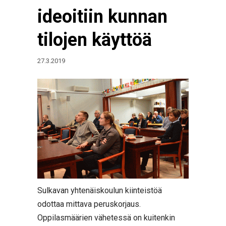
ideoitiin kunnan
tilojen käyttöä
27.3.2019
Sulkavan yhtenäiskoulun kiinteistöä
odottaa mittava peruskorjaus.
Oppilasmäärien vähetessä on kuitenkin