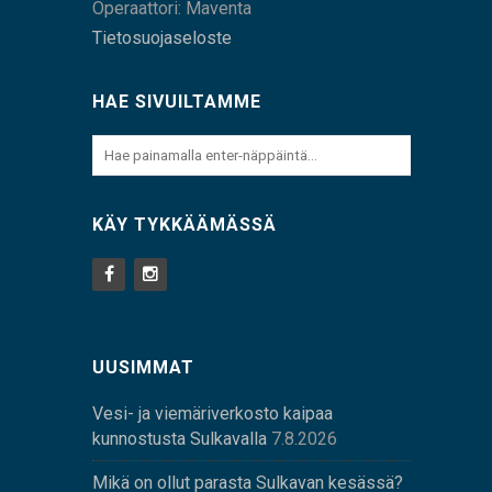
Operaattori: Maventa
Tietosuojaseloste
HAE SIVUILTAMME
KÄY TYKKÄÄMÄSSÄ
UUSIMMAT
Vesi- ja viemäriverkosto kaipaa
kunnostusta Sulkavalla
7.8.2026
Mikä on ollut parasta Sulkavan kesässä?