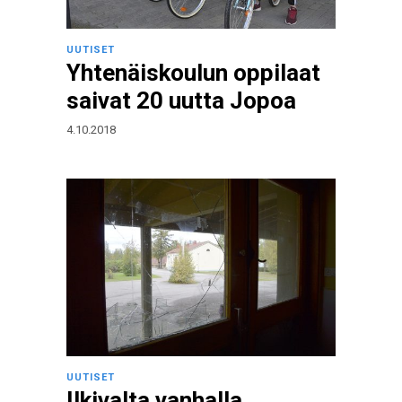
UUTISET
Yhtenäiskoulun oppilaat
saivat 20 uutta Jopoa
4.10.2018
UUTISET
Ilkivalta vanhalla