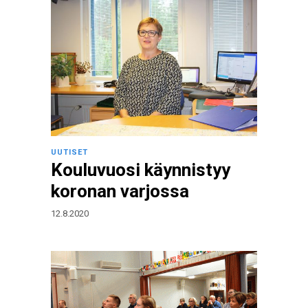
UUTISET
Kouluvuosi käynnistyy
koronan varjossa
12.8.2020