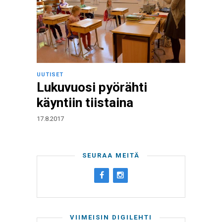
UUTISET
Lukuvuosi pyörähti
käyntiin tiistaina
17.8.2017
SEURAA MEITÄ
VIIMEISIN DIGILEHTI