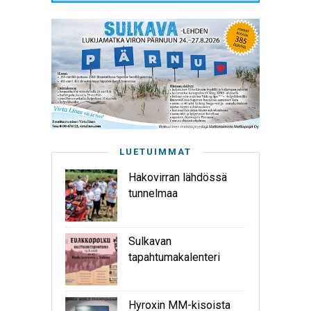
LUETUIMMAT
Hakovirran lähdössä
tunnelmaa
Sulkavan
tapahtumakalenteri
Hyroxin MM-kisoista