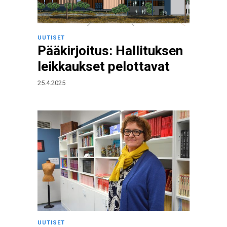
UUTISET
Pääkirjoitus: Hallituksen
leikkaukset pelottavat
25.4.2025
UUTISET