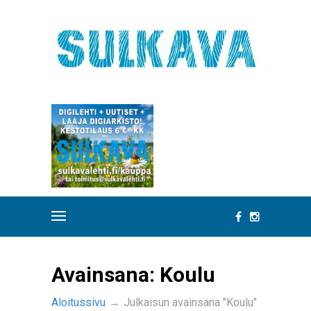
Avainsana:
Koulu
Aloitussivu
→
Julkaisun avainsana "Koulu"