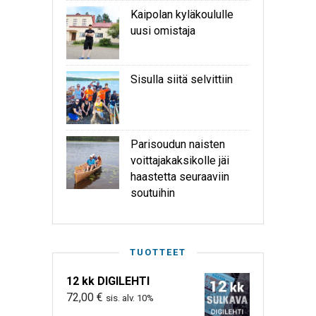
Kaipolan kyläkoululle
uusi omistaja
Sisulla siitä selvittiin
Parisoudun naisten
voittajakaksikolle jäi
haastetta seuraaviin
soutuihin
TUOTTEET
12 kk DIGILEHTI
72,00
€
sis. alv. 10%