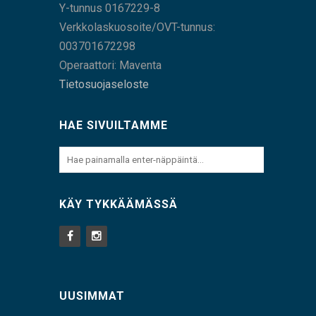
Y-tunnus 0167229-8
Verkkolaskuosoite/OVT-tunnus:
003701672298
Operaattori: Maventa
Tietosuojaseloste
HAE SIVUILTAMME
KÄY TYKKÄÄMÄSSÄ
UUSIMMAT