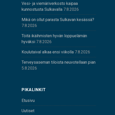
Vesi- ja viemäriverkosto kaipaa
kunnostusta Sulkavalla
7.8.2026
Mikä on ollut parasta Sulkavan kesässä?
7.8.2026
Töitä ikäihmisten hyvän loppuelämän
hyväksi
7.8.2026
Koulutaival alkaa ensi viikolla
7.8.2026
Terveysaseman tiloista neuvotellaan pian
5.8.2026
PIKALINKIT
Etusivu
Uutiset