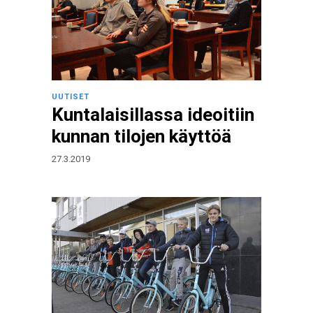
UUTISET
Kuntalaisillassa ideoitiin
kunnan tilojen käyttöä
27.3.2019