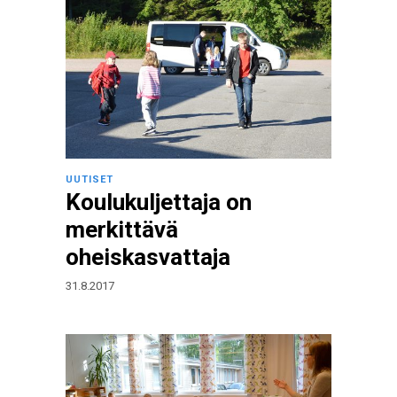
UUTISET
Koulukuljettaja on
merkittävä
oheiskasvattaja
31.8.2017