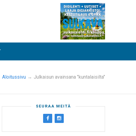
T
Aloitussivu
→
Julkaisun avainsana "kuntalaisilta"
SEURAA MEITÄ