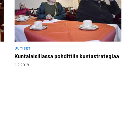
UUTISET
Kuntalaisillassa pohdittiin kuntastrategiaa
1.2.2018