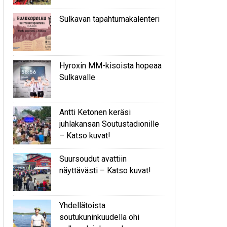
Sulkavan tapahtumakalenteri
Hyroxin MM-kisoista hopeaa
Sulkavalle
Antti Ketonen keräsi
juhlakansan Soutustadionille
– Katso kuvat!
Suursoudut avattiin
näyttävästi – Katso kuvat!
Yhdellätoista
soutukuninkuudella ohi