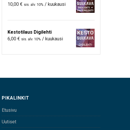
10,00
€
/ kuukausi
sis. alv. 10%
Kestotilaus Digilehti
6,00
€
/ kuukausi
sis. alv. 10%
PIKALINKIT
Etusivu
Uutiset