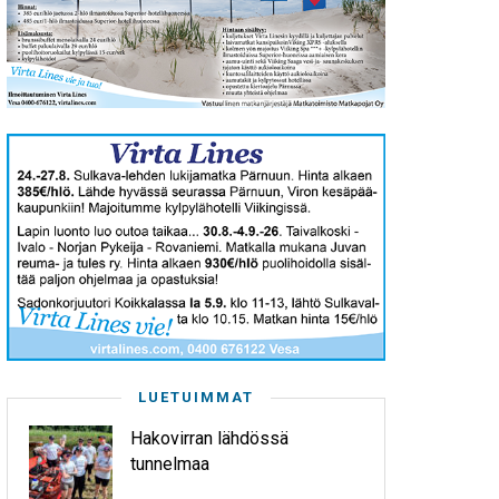
LUETUIMMAT
Hakovirran lähdössä
tunnelmaa