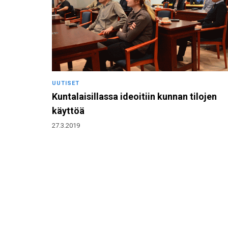
UUTISET
Kuntalaisillassa ideoitiin kunnan tilojen
käyttöä
27.3.2019