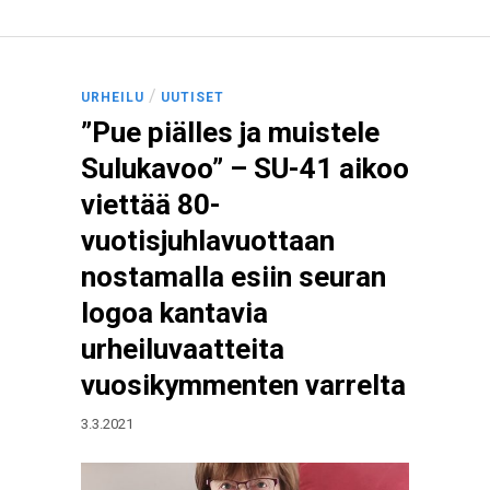
/
URHEILU
UUTISET
”Pue piälles ja muistele
Sulukavoo” – SU-41 aikoo
viettää 80-
vuotisjuhlavuottaan
nostamalla esiin seuran
logoa kantavia
urheiluvaatteita
vuosikymmenten varrelta
3.3.2021