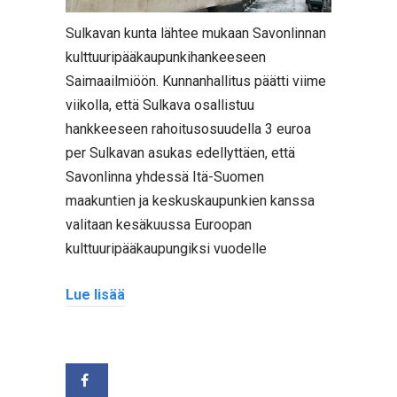
Sulkavan kunta lähtee mukaan Savonlinnan
kulttuuripääkaupunkihankeeseen
Saimaailmiöön. Kunnanhallitus päätti viime
viikolla, että Sulkava osallistuu
hankkeeseen rahoitusosuudella 3 euroa
per Sulkavan asukas edellyttäen, että
Savonlinna yhdessä Itä-Suomen
maakuntien ja keskuskaupunkien kanssa
valitaan kesäkuussa Euroopan
kulttuuripääkaupungiksi vuodelle
Lue lisää