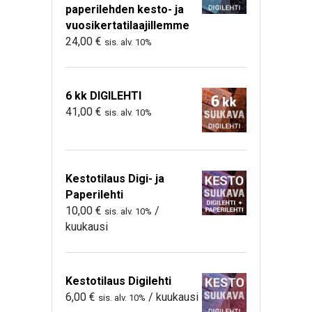
paperilehden kesto- ja
vuosikertatilaajillemme
24,00
€
sis. alv. 10%
6 kk DIGILEHTI
41,00
€
sis. alv. 10%
Kestotilaus Digi- ja
Paperilehti
10,00
€
/
sis. alv. 10%
kuukausi
Kestotilaus Digilehti
6,00
€
/ kuukausi
sis. alv. 10%