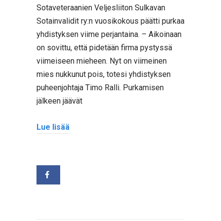
Sotaveteraanien Veljesliiton Sulkavan
Sotainvalidit ry:n vuosikokous päätti purkaa
yhdistyksen viime perjantaina. – Aikoinaan
on sovittu, että pidetään firma pystyssä
viimeiseen mieheen. Nyt on viimeinen
mies nukkunut pois, totesi yhdistyksen
puheenjohtaja Timo Ralli. Purkamisen
jälkeen jäävät
Lue lisää