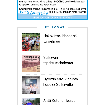
LUETUIMMAT
Hakovirran lähdössä
tunnelmaa
Sulkavan
tapahtumakalenteri
Hyroxin MM-kisoista
hopeaa Sulkavalle
Antti Ketonen keräsi