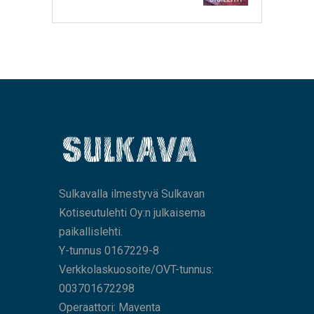
Sulkavalla ilmestyvä Sulkavan
Kotiseutulehti Oy:n julkaisema
paikallislehti.
Y-tunnus 0167229-8
Verkkolaskuosoite/OVT-tunnus:
003701672298
Operaattori: Maventa