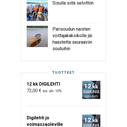
Sisulla siitä selvittiin
Parisoudun naisten
voittajakaksikolle jäi
haastetta seuraaviin
soutuihin
TUOTTEET
12 kk DIGILEHTI
72,00
€
sis. alv. 10%
Digilehti jo
voimassaoleville