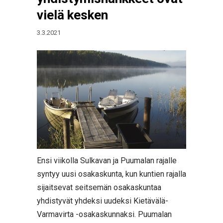
vielä kesken
3.3.2021
Ensi viikolla Sulkavan ja Puumalan rajalle
syntyy uusi osakaskunta, kun kuntien rajalla
sijaitsevat seitsemän osakaskuntaa
yhdistyvät yhdeksi uudeksi Kietävälä-
Varmavirta -osakaskunnaksi. Puumalan