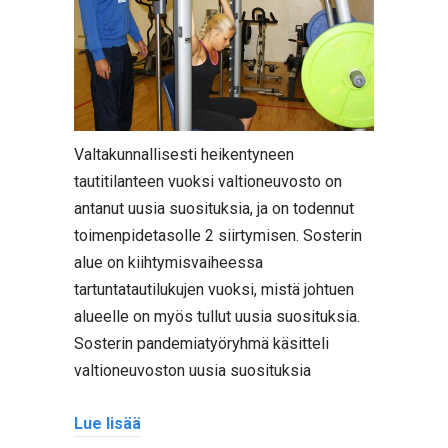
Valtakunnallisesti heikentyneen
tautitilanteen vuoksi valtioneuvosto on
antanut uusia suosituksia, ja on todennut
toimenpidetasolle 2 siirtymisen. Sosterin
alue on kiihtymisvaiheessa
tartuntatautilukujen vuoksi, mistä johtuen
alueelle on myös tullut uusia suosituksia.
Sosterin pandemiatyöryhmä käsitteli
valtioneuvoston uusia suosituksia
Lue lisää