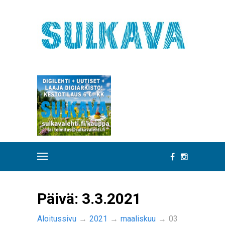
Päivä:
3.3.2021
Aloitussivu
→
2021
→
maaliskuu
→
03