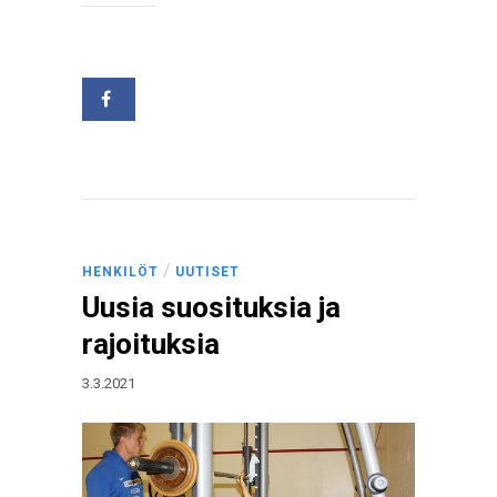
/
HENKILÖT
UUTISET
Uusia suosituksia ja
rajoituksia
3.3.2021