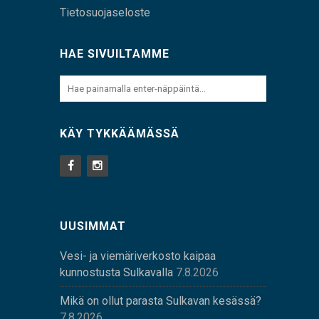
Tietosuojaseloste
HAE SIVUILTAMME
KÄY TYKKÄÄMÄSSÄ
UUSIMMAT
Vesi- ja viemäriverkosto kaipaa
kunnostusta Sulkavalla
7.8.2026
Mikä on ollut parasta Sulkavan kesässä?
7.8.2026