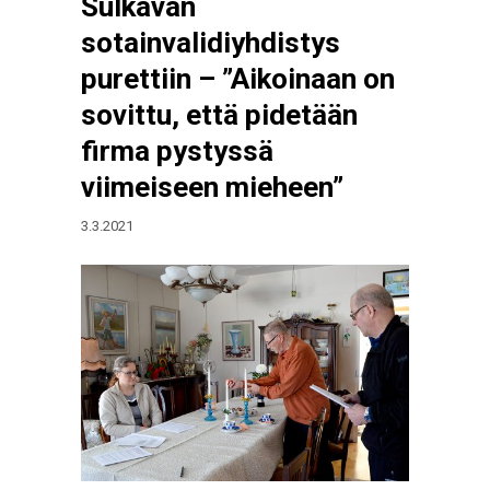
Sulkavan
sotainvalidiyhdistys
purettiin – ”Aikoinaan on
sovittu, että pidetään
firma pystyssä
viimeiseen mieheen”
3.3.2021