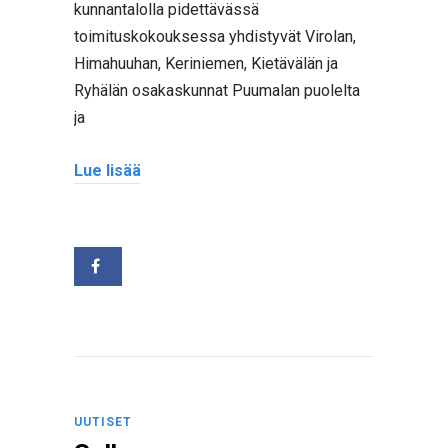
kunnantalolla pidettävässä
toimituskokouksessa yhdistyvät Virolan,
Himahuuhan, Keriniemen, Kietävälän ja
Ryhälän osakaskunnat Puumalan puolelta
ja
Lue lisää
UUTISET