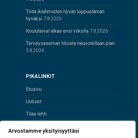
Töitä ikäihmisten hyvän loppuelämän
hyväksi
7.8.2026
Koulutaival alkaa ensi viikolla
7.8.2026
Terveysaseman tiloista neuvotellaan pian
5.8.2026
PIKALINKIT
Etusivu
Uutiset
Tilaa lehti
Yhteystiedot
Arvostamme yksityisyyttäsi