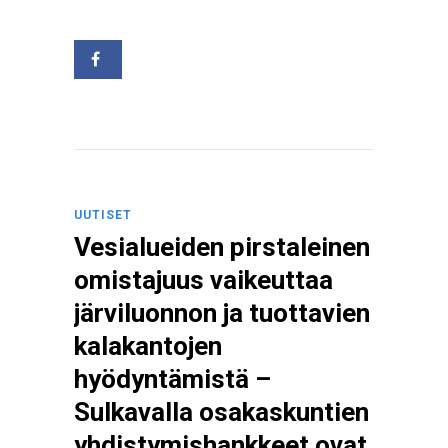
UUTISET
Vesialueiden pirstaleinen
omistajuus vaikeuttaa
järviluonnon ja tuottavien
kalakantojen
hyödyntämistä –
Sulkavalla osakaskuntien
yhdistymishankkeet ovat