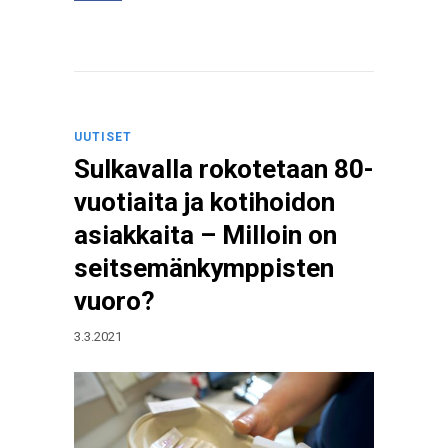
UUTISET
Sulkavalla rokotetaan 80-
vuotiaita ja kotihoidon
asiakkaita – Milloin on
seitsemänkymppisten
vuoro?
3.3.2021