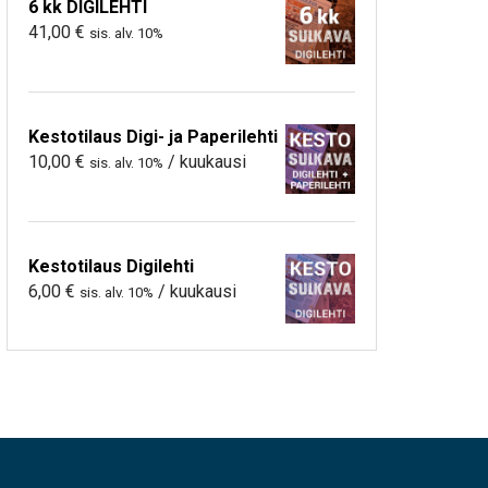
6 kk DIGILEHTI
41,00
€
sis. alv. 10%
Kestotilaus Digi- ja Paperilehti
10,00
€
/ kuukausi
sis. alv. 10%
Kestotilaus Digilehti
6,00
€
/ kuukausi
sis. alv. 10%