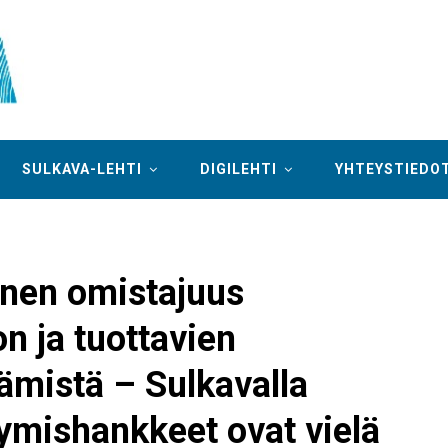
SULKAVA-LEHTI
DIGILEHTI
YHTEYSTIEDO
inen omistajuus
on ja tuottavien
ämistä – Sulkavalla
ymishankkeet ovat vielä