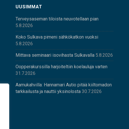
UUSIMMAT
Terveysaseman tiloista neuvotellaan pian
5.8.2026
Koko Sulkava pimeni sähkökatkon vuoksi
5.8.2026
Mittava seminaari isovihasta Sulkavalla
5.8.2026
Oopperakurssilla harjoiteltiin koelauluja varten
31.7.2026
Aamukahvilla: Hannamari Autio pitää kiiltomadon
tarkkailusta ja nauttii yksinolosta
30.7.2026