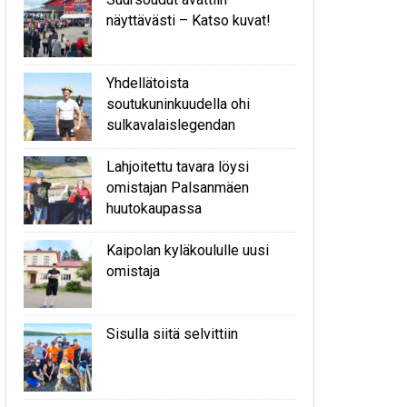
näyttävästi – Katso kuvat!
Yhdellätoista
soutukuninkuudella ohi
sulkavalaislegendan
Lahjoitettu tavara löysi
omistajan Palsanmäen
huutokaupassa
Kaipolan kyläkoululle uusi
omistaja
Sisulla siitä selvittiin