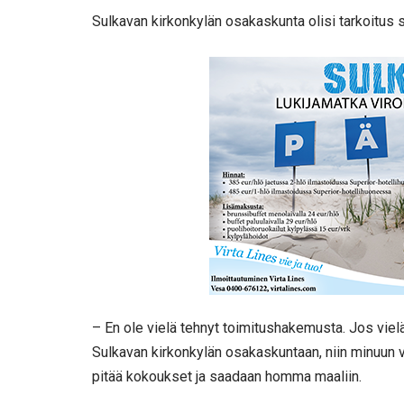
Sulkavan kirkonkylän osakaskunta olisi tarkoitus s
– En ole vielä tehnyt toimitushakemusta. Jos vie
Sulkavan kirkonkylän osakaskuntaan, niin minuun vo
pitää kokoukset ja saadaan homma maaliin.