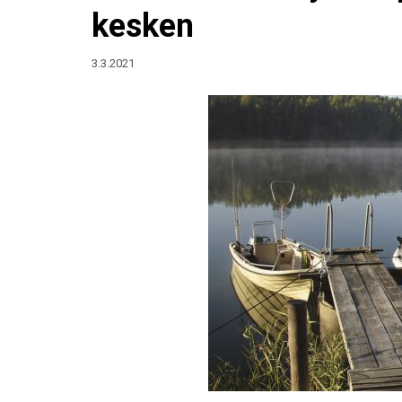
kesken
3.3.2021