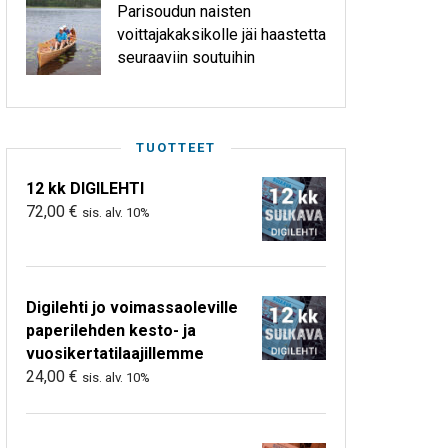
Parisoudun naisten
voittajakaksikolle jäi haastetta
seuraaviin soutuihin
TUOTTEET
12 kk DIGILEHTI
72,00
€
sis. alv. 10%
Digilehti jo voimassaoleville
paperilehden kesto- ja
vuosikertatilaajillemme
24,00
€
sis. alv. 10%