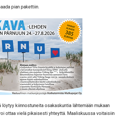
aada pian pakettiin.
lä löytyy kiinnostuneita osakaskuntia lähtemään mukaan
i ottaa vielä pikaisesti yhteyttä. Maaliskuussa voitaisiin