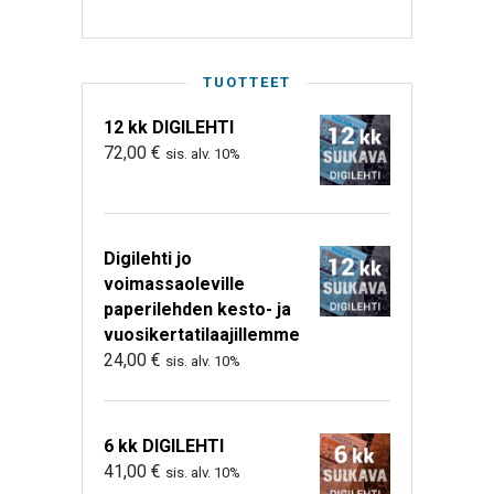
TUOTTEET
12 kk DIGILEHTI
72,00
€
sis. alv. 10%
Digilehti jo
voimassaoleville
paperilehden kesto- ja
vuosikertatilaajillemme
24,00
€
sis. alv. 10%
6 kk DIGILEHTI
41,00
€
sis. alv. 10%