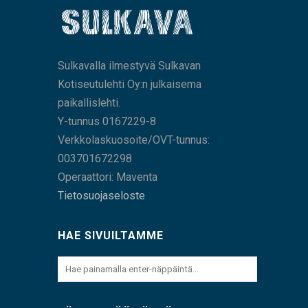
Sulkavalla ilmestyvä Sulkavan
Kotiseutulehti Oy:n julkaisema
paikallislehti.
Y-tunnus 0167229-8
Verkkolaskuosoite/OVT-tunnus:
003701672298
Operaattori: Maventa
Tietosuojaseloste
HAE SIVUILTAMME