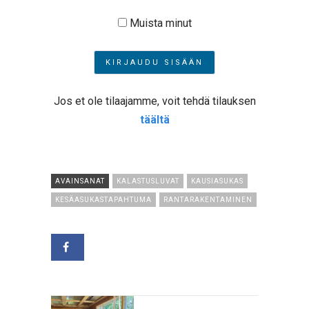
Muista minut
Jos et ole tilaajamme, voit tehdä tilauksen
täältä
AVAINSANAT
KALASTUSLUVAT
KAUSIASUKAS
KESÄASUKASTAPAHTUMA
RANTARAKENTAMINEN