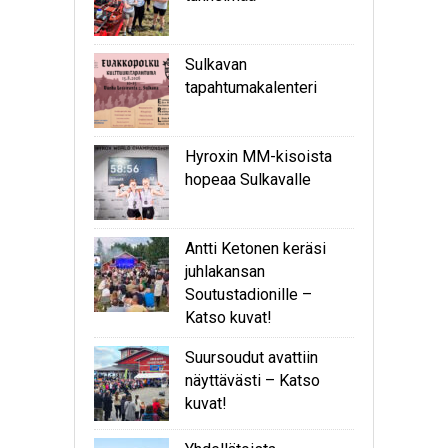
Sulkavan
tapahtumakalenteri
Hyroxin MM-kisoista
hopeaa Sulkavalle
Antti Ketonen keräsi
juhlakansan
Soutustadionille –
Katso kuvat!
Suursoudut avattiin
näyttävästi – Katso
kuvat!