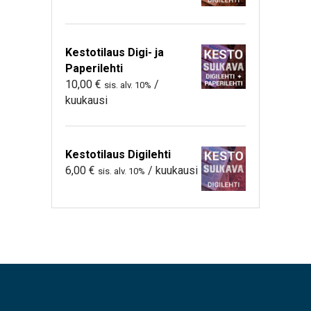
Kestotilaus Digi- ja
Paperilehti
10,00
€
/
sis. alv. 10%
kuukausi
Kestotilaus Digilehti
6,00
€
/ kuukausi
sis. alv. 10%