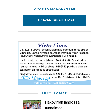
TAPAHTUMAKALENTERI
SULKAVAN TAPAHTUMAT
LUETUIMMAT
Hakovirran lähdössä
tunnelmaa