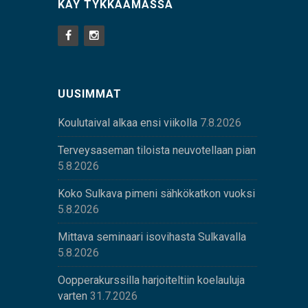
KÄY TYKKÄÄMÄSSÄ
UUSIMMAT
Koulutaival alkaa ensi viikolla
7.8.2026
Terveysaseman tiloista neuvotellaan pian
5.8.2026
Koko Sulkava pimeni sähkökatkon vuoksi
5.8.2026
Mittava seminaari isovihasta Sulkavalla
5.8.2026
Oopperakurssilla harjoiteltiin koelauluja
varten
31.7.2026