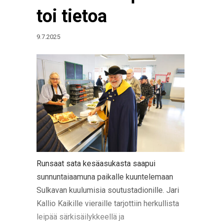
toi tietoa
9.7.2025
Runsaat sata kesäasukasta saapui
sunnuntaiaamuna paikalle kuuntelemaan
Sulkavan kuulumisia soutustadionille. Jari
Kallio Kaikille vieraille tarjottiin herkullista
leipää särkisäilykkeellä ja