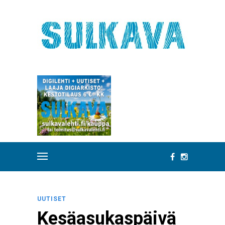
UUTISET
Kesäasukaspäivä