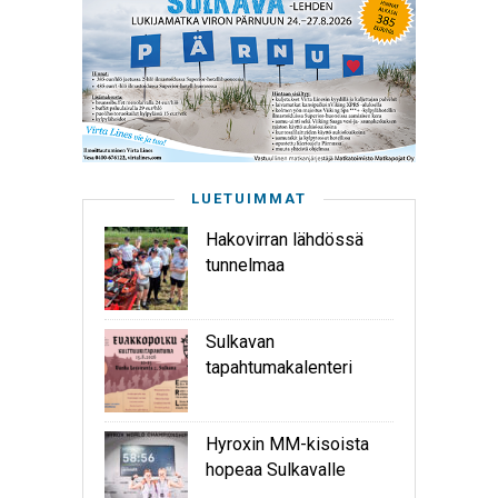
LUETUIMMAT
Hakovirran lähdössä
tunnelmaa
Sulkavan
tapahtumakalenteri
Hyroxin MM-kisoista
hopeaa Sulkavalle