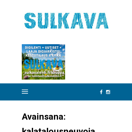
Avainsana:
kalatalousneuvoja