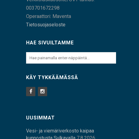
003701672298
Operaattori: Maventa
Tietosuojaseloste
HAE SIVUILTAMME
KÄY TYKKÄÄMÄSSÄ
UUSIMMAT
Vesi- ja viemäriverkosto kaipaa
kunnostusta Sulkavalla
7.8.2026