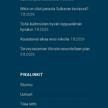
Mikä on ollut parasta Sulkavan kesässä?
7.8.2026
Töitä ikäihmisten hyvän loppuelämän
hyväksi
7.8.2026
Koulutaival alkaa ensi viikolla
7.8.2026
Terveysaseman tiloista neuvotellaan pian
5.8.2026
PIKALINKIT
Etusivu
Uutiset
Tilaa lehti