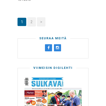
1
2
>
SEURAA MEITÄ
VIIMEISIN DIGILEHTI