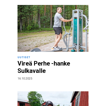
UUTISET
Vireä Perhe -hanke
Sulkavalle
16.10.2025