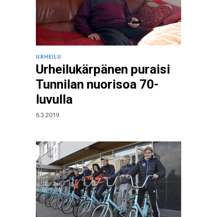
URHEILU
Urheilukärpänen puraisi
Tunnilan nuorisoa 70-
luvulla
6.3.2019