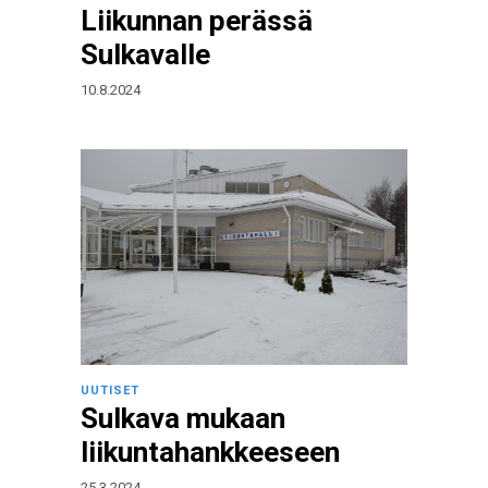
Liikunnan perässä
Sulkavalle
10.8.2024
UUTISET
Sulkava mukaan
liikuntahankkeeseen
25.3.2024