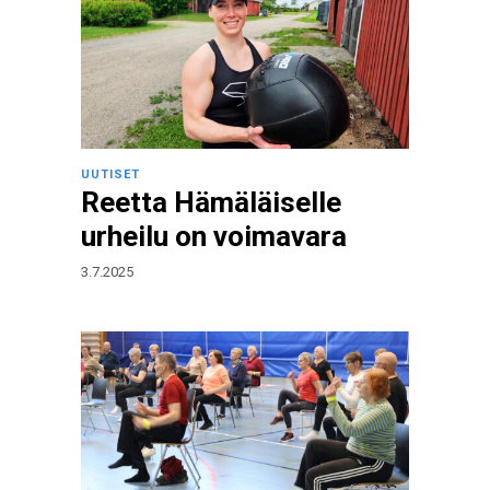
UUTISET
Reetta Hämäläiselle
urheilu on voimavara
3.7.2025