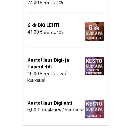
24,00
€
sis. alv. 10%
6 kk DIGILEHTI
41,00
€
sis. alv. 10%
Kestotilaus Digi- ja
Paperilehti
10,00
€
/
sis. alv. 10%
kuukausi
Kestotilaus Digilehti
6,00
€
/ kuukausi
sis. alv. 10%