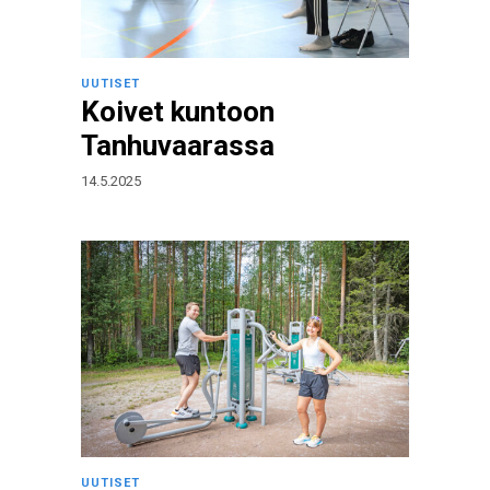
UUTISET
Koivet kuntoon
Tanhuvaarassa
14.5.2025
UUTISET