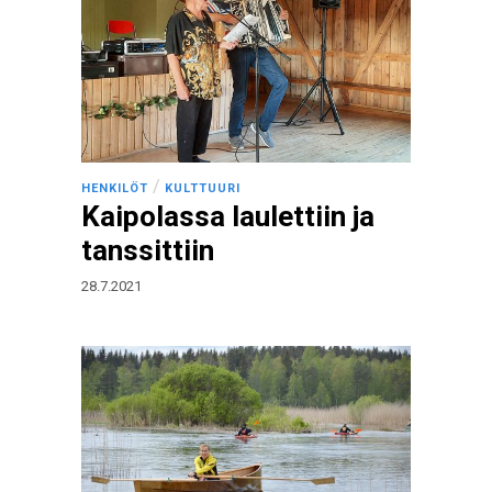
/
HENKILÖT
KULTTUURI
Kaipolassa laulettiin ja
tanssittiin
28.7.2021