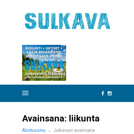
Avainsana:
liikunta
Aloitussivu
→
Julkaisun avainsana