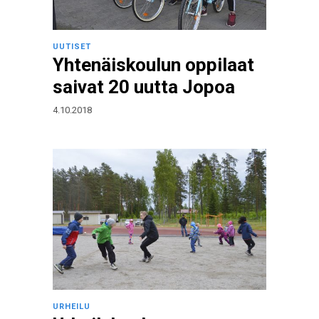
UUTISET
Yhtenäiskoulun oppilaat
saivat 20 uutta Jopoa
4.10.2018
URHEILU