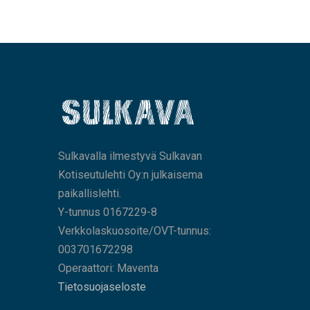
Sulkavalla ilmestyvä Sulkavan
Kotiseutulehti Oy:n julkaisema
paikallislehti.
Y-tunnus 0167229-8
Verkkolaskuosoite/OVT-tunnus:
003701672298
Operaattori: Maventa
Tietosuojaseloste