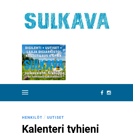
/
HENKILÖT
UUTISET
Kalenteri tyhjeni