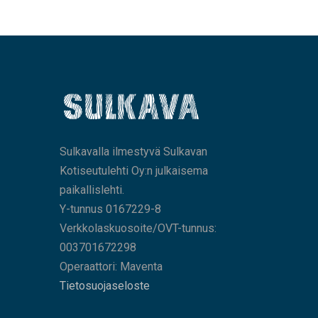
Sulkavalla ilmestyvä Sulkavan
Kotiseutulehti Oy:n julkaisema
paikallislehti.
Y-tunnus 0167229-8
Verkkolaskuosoite/OVT-tunnus:
003701672298
Operaattori: Maventa
Tietosuojaseloste