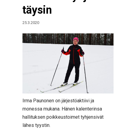
täysin
25.3.2020
Irma Paunonen on järjestöaktiivi ja
monessa mukana. Hänen kalenterinsa
hallituksen poikkeustoimet tyhjensivät
lähes tyystin.