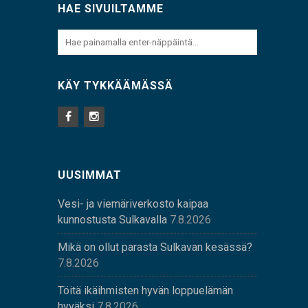
HAE SIVUILTAMME
KÄY TYKKÄÄMÄSSÄ
UUSIMMAT
Vesi- ja viemäriverkosto kaipaa
kunnostusta Sulkavalla
7.8.2026
Mikä on ollut parasta Sulkavan kesässä?
7.8.2026
Töitä ikäihmisten hyvän loppuelämän
hyväksi
7.8.2026