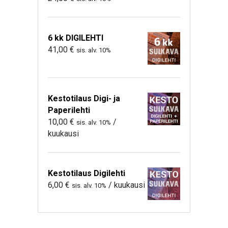
6 kk DIGILEHTI
41,00
€
sis. alv. 10%
Kestotilaus Digi- ja
Paperilehti
10,00
€
/
sis. alv. 10%
kuukausi
Kestotilaus Digilehti
6,00
€
/ kuukausi
sis. alv. 10%