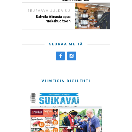
SEURAAVA JULKAISU
Kahvila Alinasta apua
ruokahuoltoon
SEURAA MEITÄ
VIIMEISIN DIGILEHTI