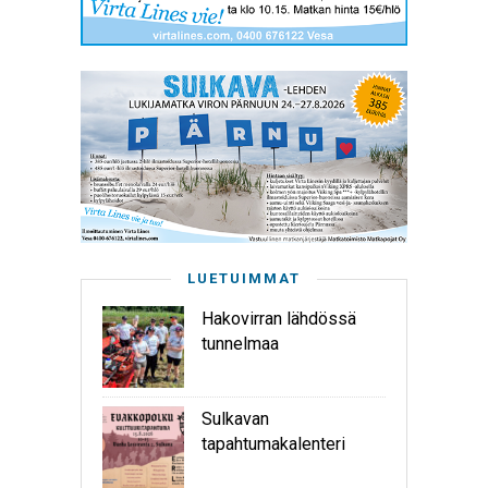
LUETUIMMAT
Hakovirran lähdössä
tunnelmaa
Sulkavan
tapahtumakalenteri