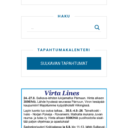
HAKU
TAPAHTUMAKALENTERI
SULKAVAN TAPAHTUMAT