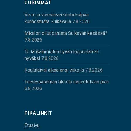
UUSIMMAT
Vesi- ja viemäriverkosto kaipaa
kunnostusta Sulkavalla
7.8.2026
Mikä on ollut parasta Sulkavan kesässä?
7.8.2026
Töitä ikäihmisten hyvän loppuelämän
hyväksi
7.8.2026
Koulutaival alkaa ensi viikolla
7.8.2026
Terveysaseman tiloista neuvotellaan pian
5.8.2026
PIKALINKIT
Etusivu