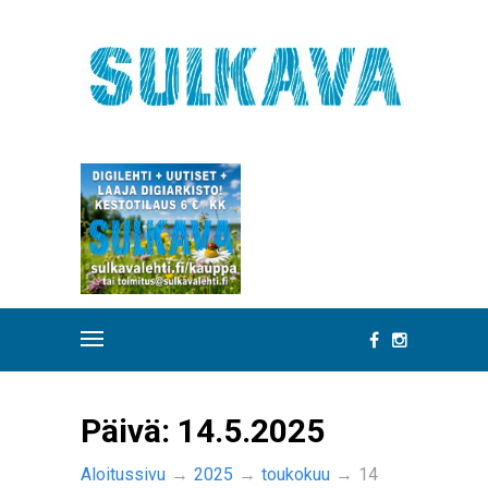
Päivä:
14.5.2025
Aloitussivu
→
2025
→
toukokuu
→
14