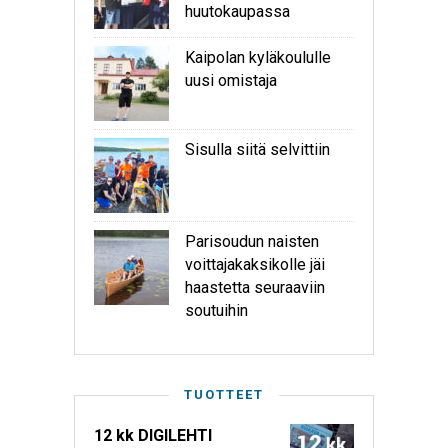
huutokaupassa
Kaipolan kyläkoululle
uusi omistaja
Sisulla siitä selvittiin
Parisoudun naisten
voittajakaksikolle jäi
haastetta seuraaviin
soutuihin
TUOTTEET
12 kk DIGILEHTI