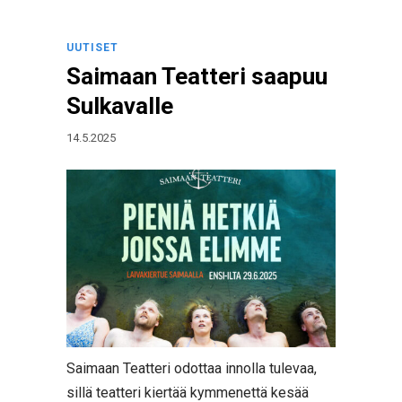
UUTISET
Saimaan Teatteri saapuu
Sulkavalle
14.5.2025
Saimaan Teatteri odottaa innolla tulevaa,
sillä teatteri kiertää kymmenettä kesää