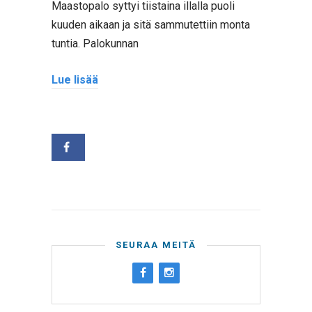
Maastopalo syttyi tiistaina illalla puoli
kuuden aikaan ja sitä sammutettiin monta
tuntia. Palokunnan
Lue lisää
SEURAA MEITÄ