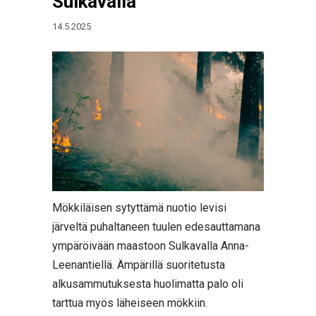
Sulkavalla
14.5.2025
Mökkiläisen sytyttämä nuotio levisi
järveltä puhaltaneen tuulen edesauttamana
ympäröivään maastoon Sulkavalla Anna-
Leenantiellä. Ämpärillä suoritetusta
alkusammutuksesta huolimatta palo oli
tarttua myös läheiseen mökkiin.