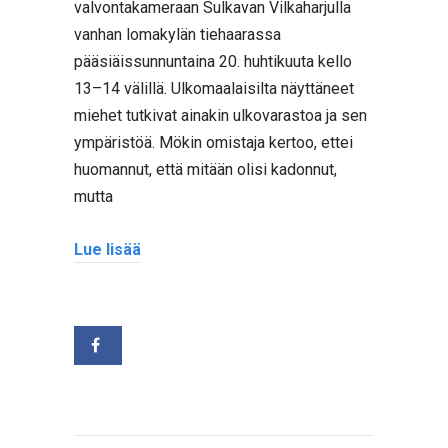
valvontakameraan Sulkavan Vilkaharjulla
vanhan lomakylän tiehaarassa
pääsiäissunnuntaina 20. huhtikuuta kello
13–14 välillä. Ulkomaalaisilta näyttäneet
miehet tutkivat ainakin ulkovarastoa ja sen
ympäristöä. Mökin omistaja kertoo, ettei
huomannut, että mitään olisi kadonnut,
mutta
Lue lisää