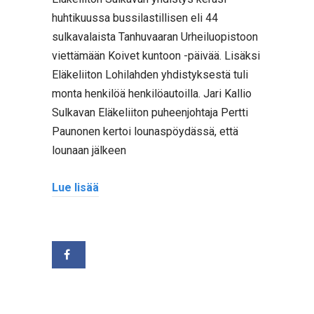
huhtikuussa bussilastillisen eli 44
sulkavalaista Tanhuvaaran Urheiluopistoon
viettämään Koivet kuntoon -päivää. Lisäksi
Eläkeliiton Lohilahden yhdistyksestä tuli
monta henkilöä henkilöautoilla. Jari Kallio
Sulkavan Eläkeliiton puheenjohtaja Pertti
Paunonen kertoi lounaspöydässä, että
lounaan jälkeen
Lue lisää