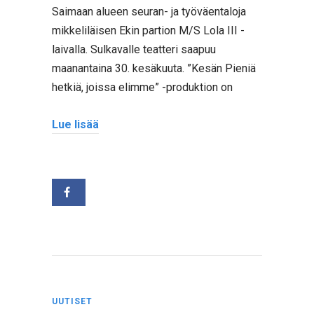
Saimaan alueen seuran- ja työväentaloja
mikkeliläisen Ekin partion M/S Lola III -
laivalla. Sulkavalle teatteri saapuu
maanantaina 30. kesäkuuta. ”Kesän Pieniä
hetkiä, joissa elimme” -produktion on
Lue lisää
UUTISET