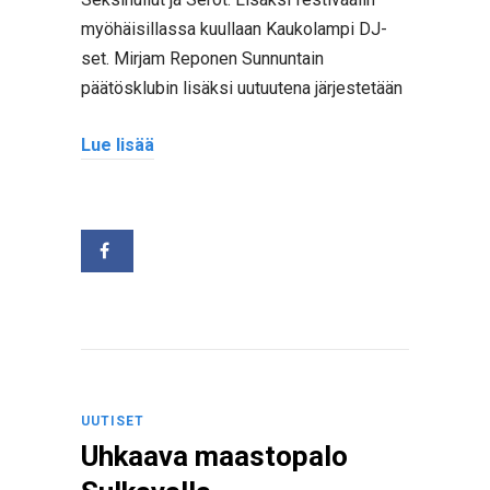
myöhäisillassa kuullaan Kaukolampi DJ-
set. Mirjam Reponen Sunnuntain
päätösklubin lisäksi uutuutena järjestetään
Lue lisää
UUTISET
Uhkaava maastopalo