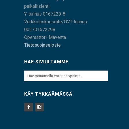
paikallislehti.
Y-tunnus 0167229-8
Verkkolaskuosoite/OVT-tunnus:
003701672298
Operaattori: Maventa
Tietosuojaseloste
HAE SIVUILTAMME
KÄY TYKKÄÄMÄSSÄ