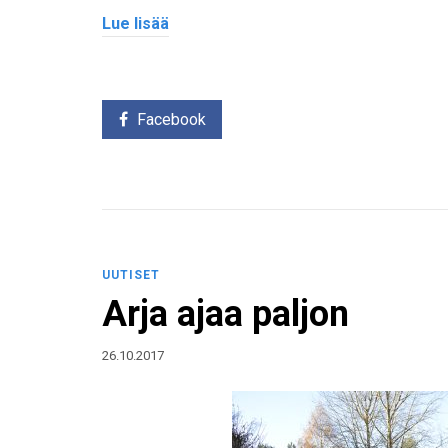
Lue lisää
Facebook
UUTISET
Arja ajaa paljon
26.10.2017