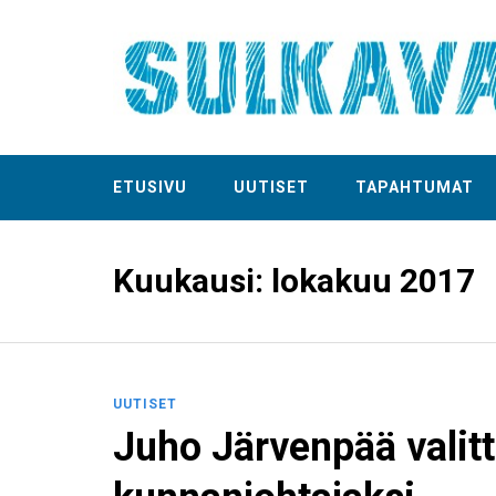
ETUSIVU
UUTISET
TAPAHTUMAT
Kuukausi:
lokakuu 2017
UUTISET
Juho Järvenpää valitt