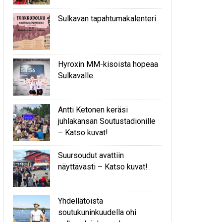
Sulkavan tapahtumakalenteri
Hyroxin MM-kisoista hopeaa
Sulkavalle
Antti Ketonen keräsi
juhlakansan Soutustadionille
– Katso kuvat!
Suursoudut avattiin
näyttävästi – Katso kuvat!
Yhdellätoista
soutukuninkuudella ohi