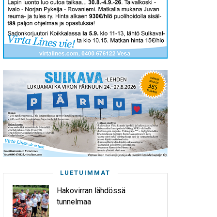
LUETUIMMAT
Hakovirran lähdössä
tunnelmaa