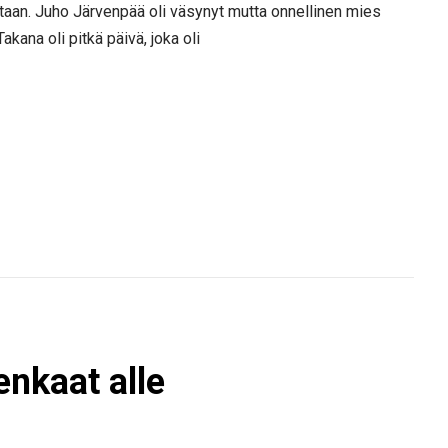
oistaan. Juho Järvenpää oli väsynyt mutta onnellinen mies
ana oli pitkä päivä, joka oli
enkaat alle