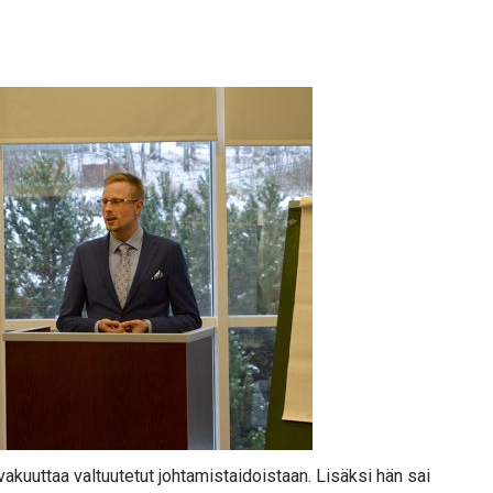
kuuttaa valtuutetut johtamistaidoistaan. Lisäksi hän sai