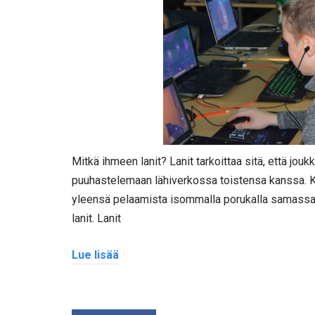
Mitkä ihmeen lanit? Lanit tarkoittaa sitä, että j
puuhastelemaan lähiverkossa toistensa kanssa. K
yleensä pelaamista isommalla porukalla samassa t
lanit. Lanit
Lue lisää