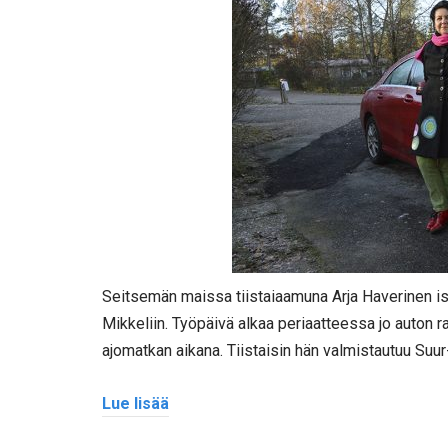
Seitsemän maissa tiistaiaamuna Arja Haverinen 
Mikkeliin. Työpäivä alkaa periaatteessa jo auton r
ajomatkan aikana. Tiistaisin hän valmistautuu Suu
Lue lisää