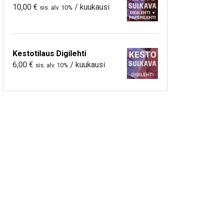
10,00
€
/ kuukausi
sis. alv. 10%
Kestotilaus Digilehti
6,00
€
/ kuukausi
sis. alv. 10%