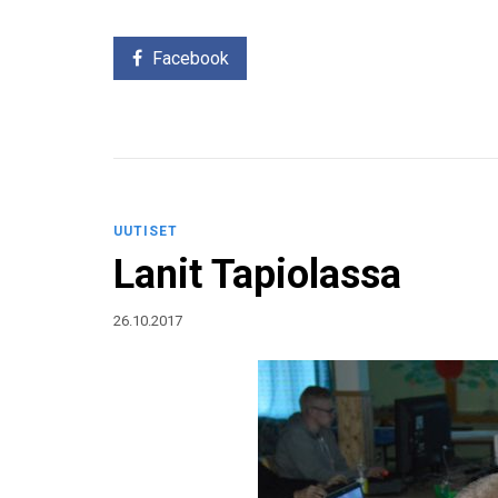
Facebook
UUTISET
Lanit Tapiolassa
26.10.2017