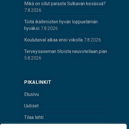
Mikä on ollut parasta Sulkavan kesässä?
7.8.2026
Töitä ikäihmisten hyvän loppuelämän
hyväksi
7.8.2026
Koulutaival alkaa ensi viikolla
7.8.2026
Terveysaseman tiloista neuvotellaan pian
5.8.2026
PIKALINKIT
Etusivu
Uutiset
Tilaa lehti
Yhteystiedot