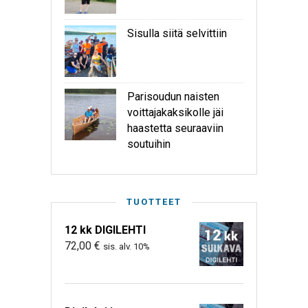
Sisulla siitä selvittiin
Parisoudun naisten
voittajakaksikolle jäi
haastetta seuraaviin
soutuihin
TUOTTEET
12 kk DIGILEHTI
72,00
€
sis. alv. 10%