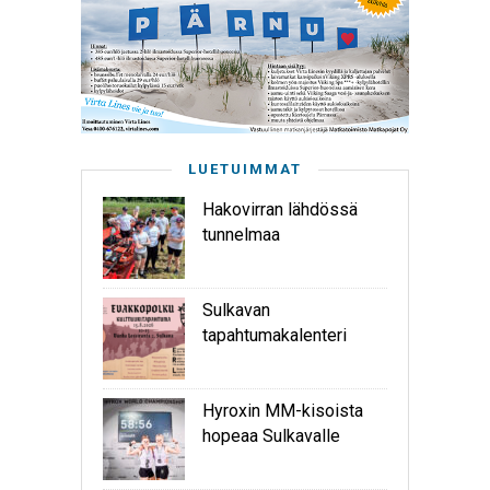
LUETUIMMAT
Hakovirran lähdössä
tunnelmaa
Sulkavan
tapahtumakalenteri
Hyroxin MM-kisoista
hopeaa Sulkavalle