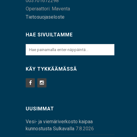
003701672298
Operaattori: Maventa
Tietosuojaseloste
HAE SIVUILTAMME
KÄY TYKKÄÄMÄSSÄ
UUSIMMAT
Vesi- ja viemäriverkosto kaipaa
kunnostusta Sulkavalla
7.8.2026