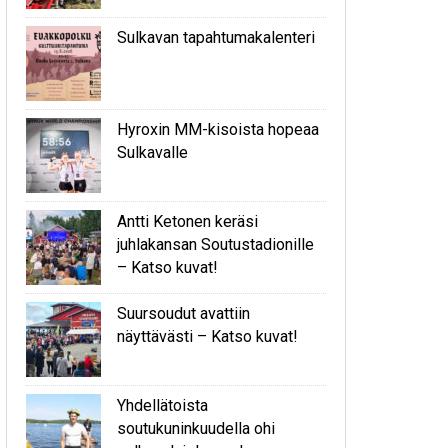
Sulkavan tapahtumakalenteri
Hyroxin MM-kisoista hopeaa
Sulkavalle
Antti Ketonen keräsi
juhlakansan Soutustadionille
– Katso kuvat!
Suursoudut avattiin
näyttävästi – Katso kuvat!
Yhdellätoista
soutukuninkuudella ohi