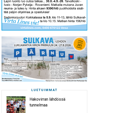
LUETUIMMAT
Hakovirran lähdössä
tunnelmaa