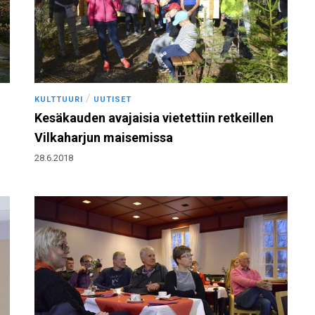
/
KULTTUURI
UUTISET
Kesäkauden avajaisia vietettiin retkeillen
Vilkaharjun maisemissa
28.6.2018