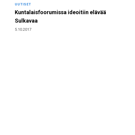
UUTISET
Kuntalaisfoorumissa ideoitiin elävää
Sulkavaa
5.10.2017