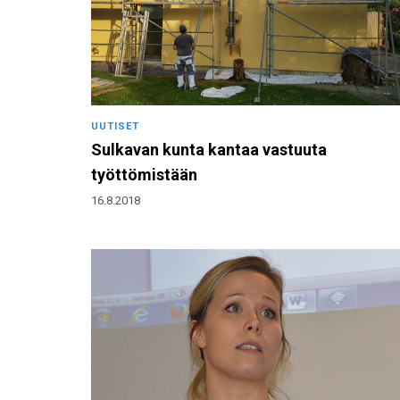
UUTISET
Sulkavan kunta kantaa vastuuta
työttömistään
16.8.2018