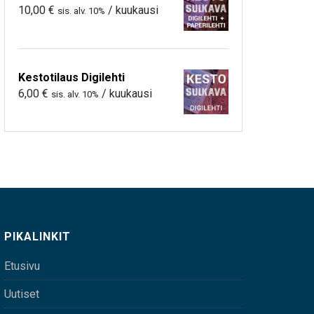
10,00
€
/ kuukausi
sis. alv. 10%
Kestotilaus Digilehti
6,00
€
/ kuukausi
sis. alv. 10%
PIKALINKIT
Etusivu
Uutiset