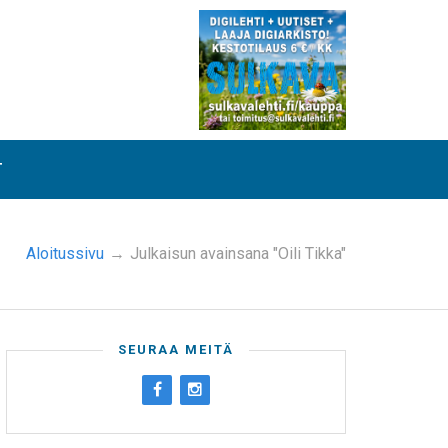
T
Aloitussivu
→
Julkaisun avainsana "Oili Tikka"
SEURAA MEITÄ