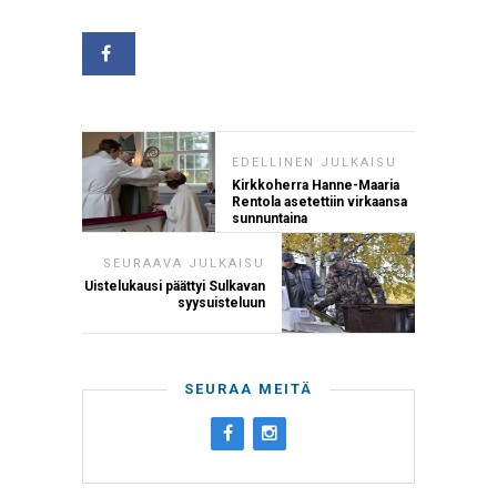
EDELLINEN JULKAISU
Kirkkoherra Hanne-Maaria
Rentola asetettiin virkaansa
sunnuntaina
SEURAAVA JULKAISU
Uistelukausi päättyi Sulkavan
syysuisteluun
SEURAA MEITÄ