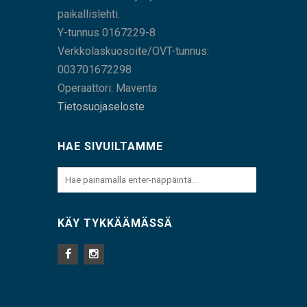
paikallislehti.
Y-tunnus 0167229-8
Verkkolaskuosoite/OVT-tunnus:
003701672298
Operaattori: Maventa
Tietosuojaseloste
HAE SIVUILTAMME
KÄY TYKKÄÄMÄSSÄ