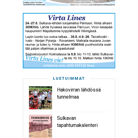
LUETUIMMAT
Hakovirran lähdössä
tunnelmaa
Sulkavan
tapahtumakalenteri