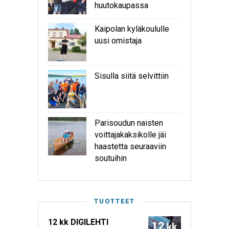
huutokaupassa
Kaipolan kyläkoululle
uusi omistaja
Sisulla siitä selvittiin
Parisoudun naisten
voittajakaksikolle jäi
haastetta seuraaviin
soutuihin
TUOTTEET
12 kk DIGILEHTI