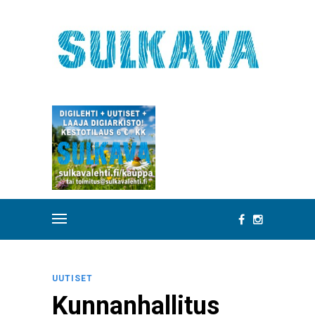
UUTISET
Kunnanhallitus