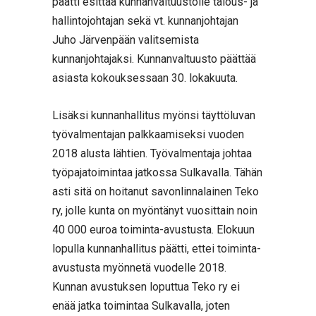
päätti esittää kunnanvaltuustolle talous- ja
hallintojohtajan sekä vt. kunnanjohtajan
Juho Järvenpään valitsemista
kunnanjohtajaksi. Kunnanvaltuusto päättää
asiasta kokouksessaan 30. lokakuuta.
Lisäksi kunnanhallitus myönsi täyttöluvan
työvalmentajan palkkaamiseksi vuoden
2018 alusta lähtien. Työvalmentaja johtaa
työpajatoimintaa jatkossa Sulkavalla. Tähän
asti sitä on hoitanut savonlinnalainen Teko
ry, jolle kunta on myöntänyt vuosittain noin
40 000 euroa toiminta-avustusta. Elokuun
lopulla kunnanhallitus päätti, ettei toiminta-
avustusta myönnetä vuodelle 2018.
Kunnan avustuksen loputtua Teko ry ei
enää jatka toimintaa Sulkavalla, joten