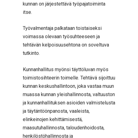
kunnan on järjestettävä työpajatoiminta
itse.
Työvalmentaja palkataan toistaiseksi
voimassa olevaan työsuhteeseen ja
tehtävän kelpoisuusehtona on soveltuva
tutkinto.
Kunnanhallitus myönsi täyttöluvan myös
toimistosihteerin toimelle. Tehtävä sijoittuu
kunnan keskushallintoon, joka vastaa muun
muassa kunnan yleishallinnosta, valtuuston
ja kunnanhallituksen asioiden valmistelusta
ja täytäntöönpanosta, vaaleista,
elinkeinojen kehittämisestä,
maasutuhallinnosta, taloudenhoidosta,
henkilöstöhallinnosta ja