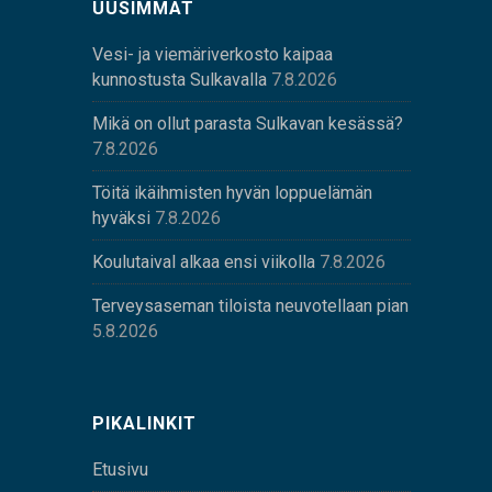
UUSIMMAT
Vesi- ja viemäriverkosto kaipaa
kunnostusta Sulkavalla
7.8.2026
Mikä on ollut parasta Sulkavan kesässä?
7.8.2026
Töitä ikäihmisten hyvän loppuelämän
hyväksi
7.8.2026
Koulutaival alkaa ensi viikolla
7.8.2026
Terveysaseman tiloista neuvotellaan pian
5.8.2026
PIKALINKIT
Etusivu