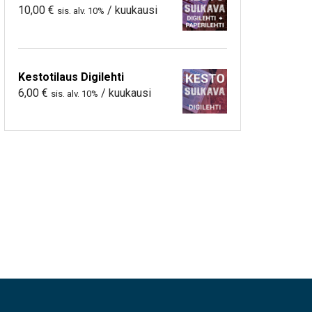
10,00
€
/ kuukausi
sis. alv. 10%
Kestotilaus Digilehti
6,00
€
/ kuukausi
sis. alv. 10%