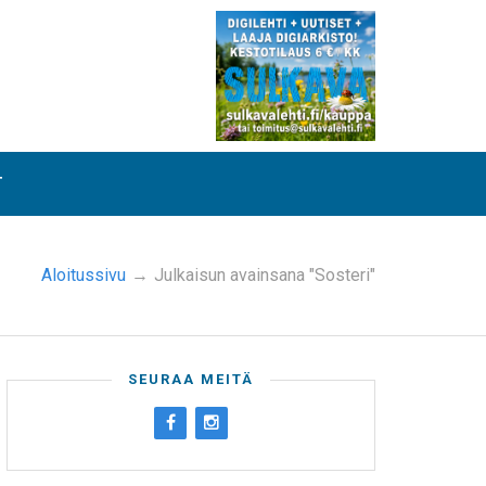
T
Aloitussivu
→
Julkaisun avainsana "Sosteri"
SEURAA MEITÄ