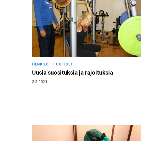
/
HENKILÖT
UUTISET
Uusia suosituksia ja rajoituksia
3.3.2021