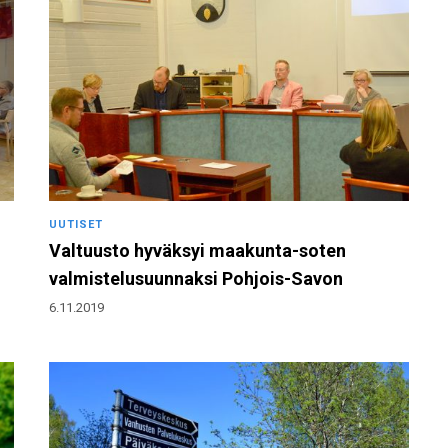
UUTISET
Valtuusto hyväksyi maakunta-soten
valmistelusuunnaksi Pohjois-Savon
6.11.2019