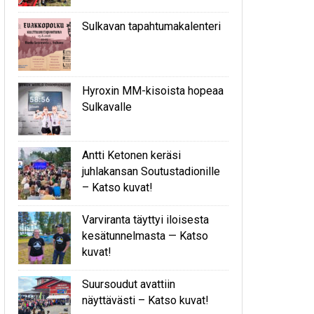
Sulkavan tapahtumakalenteri
Hyroxin MM-kisoista hopeaa
Sulkavalle
Antti Ketonen keräsi
juhlakansan Soutustadionille
– Katso kuvat!
Varviranta täyttyi iloisesta
kesätunnelmasta — Katso
kuvat!
Suursoudut avattiin
näyttävästi – Katso kuvat!