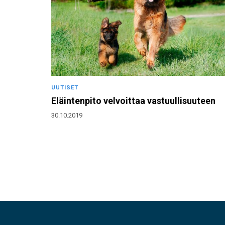
UUTISET
Eläintenpito velvoittaa vastuullisuuteen
30.10.2019