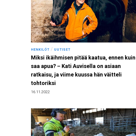
/
HENKILÖT
UUTISET
Miksi ikäihmisen pitää kaatua, ennen kuin
saa apua? – Kati Auvisella on asiaan
ratkaisu, ja viime kuussa hän väitteli
tohtoriksi
16.11.2022