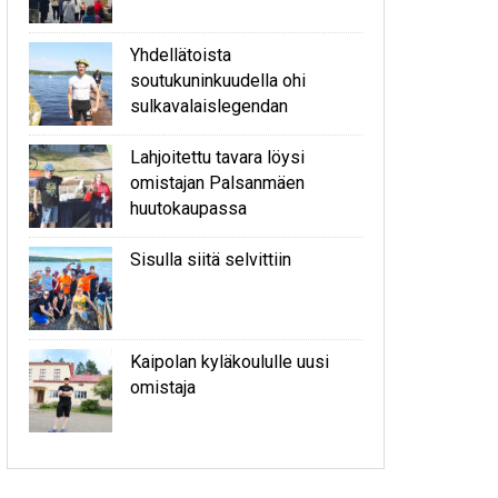
Yhdellätoista
soutukuninkuudella ohi
sulkavalaislegendan
Lahjoitettu tavara löysi
omistajan Palsanmäen
huutokaupassa
Sisulla siitä selvittiin
Kaipolan kyläkoululle uusi
omistaja