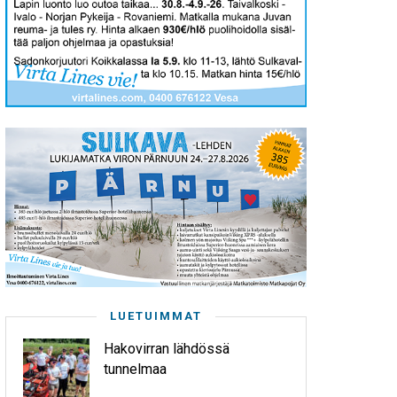
LUETUIMMAT
Hakovirran lähdössä
tunnelmaa