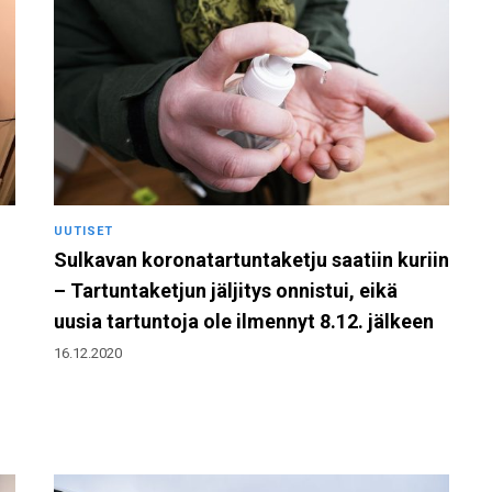
UUTISET
Sulkavan koronatartuntaketju saatiin kuriin
– Tartuntaketjun jäljitys onnistui, eikä
uusia tartuntoja ole ilmennyt 8.12. jälkeen
16.12.2020