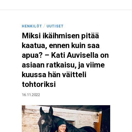
/
HENKILÖT
UUTISET
Miksi ikäihmisen pitää
kaatua, ennen kuin saa
apua? – Kati Auvisella on
asiaan ratkaisu, ja viime
kuussa hän väitteli
tohtoriksi
16.11.2022