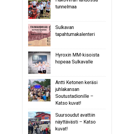
tunnelmaa
Sulkavan
tapahtumakalenteri
Hyroxin MM-kisoista
hopeaa Sulkavalle
Antti Ketonen keräsi
juhlakansan
Soutustadionille –
Katso kuvat!
Suursoudut avattiin
näyttävästi – Katso
kuvat!