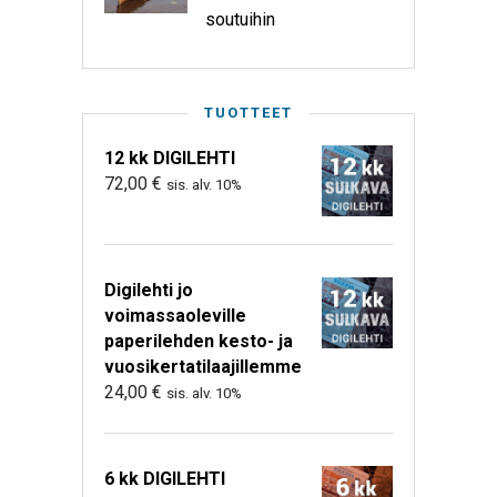
soutuihin
TUOTTEET
12 kk DIGILEHTI
72,00
€
sis. alv. 10%
Digilehti jo
voimassaoleville
paperilehden kesto- ja
vuosikertatilaajillemme
24,00
€
sis. alv. 10%
6 kk DIGILEHTI