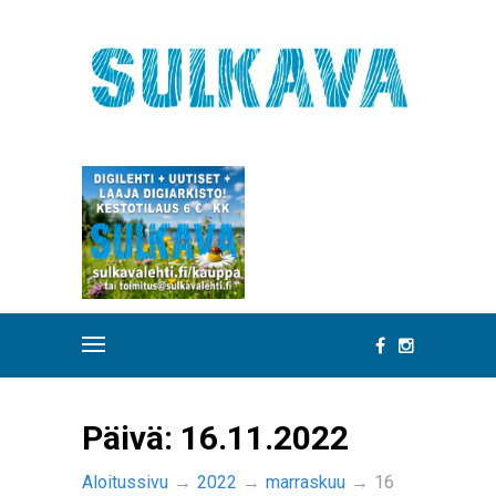
Päivä:
16.11.2022
Aloitussivu
→
2022
→
marraskuu
→
16