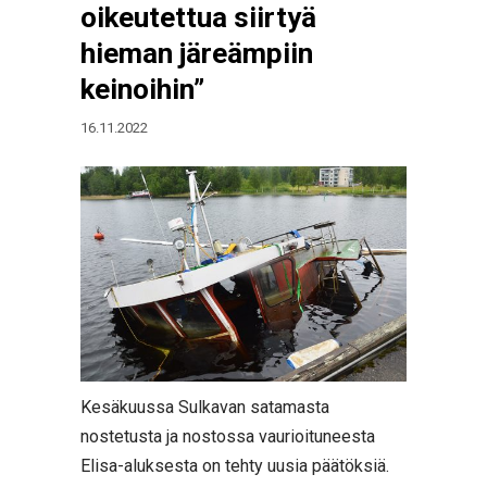
oikeutettua siirtyä
hieman järeämpiin
keinoihin”
16.11.2022
Kesäkuussa Sulkavan satamasta
nostetusta ja nostossa vaurioituneesta
Elisa-aluksesta on tehty uusia päätöksiä.