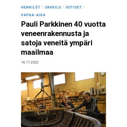
/
/
/
HENKILÖT
URHEILU
UUTISET
VAPAA-AIKA
Pauli Parkkinen 40 vuotta
veneenrakennusta ja
satoja veneitä ympäri
maailmaa
16.11.2022