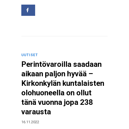
UUTISET
Perintövaroilla saadaan
aikaan paljon hyvää –
Kirkonkylän kuntalaisten
olohuoneella on ollut
tänä vuonna jopa 238
varausta
16.11.2022