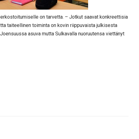
verkostoitumiselle on tarvetta. – Jotkut saavat konkreettisia
ta taiteellinen toiminta on kovin riippuvaista julkisesta
a Joensuussa asuva mutta Sulkavalla nuoruutensa viettänyt