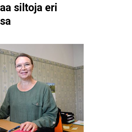
aa siltoja eri
ssa