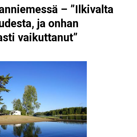
nanniemessä – ”Ilkivalta
udesta, ja onhan
sti vaikuttanut”