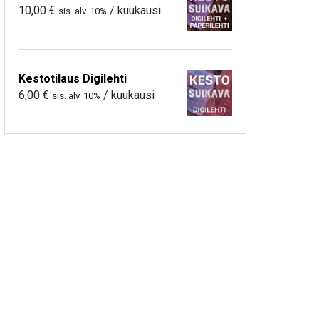
10,00
€
/ kuukausi
sis. alv. 10%
Kestotilaus Digilehti
6,00
€
/ kuukausi
sis. alv. 10%