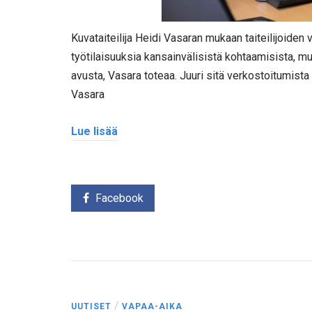
Kuvataiteilija Heidi Vasaran mukaan taiteilijoiden 
työtilaisuuksia kansainvälisistä kohtaamisista, mut
avusta, Vasara toteaa. Juuri sitä verkostoitumist
Vasara
Lue lisää
Facebook
/
UUTISET
VAPAA-AIKA