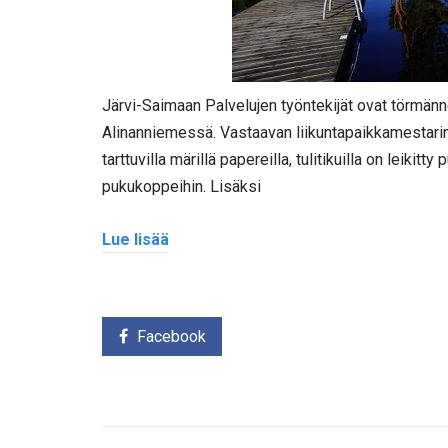
Järvi-Saimaan Palvelujen työntekijät ovat törmänn
Alinanniemessä. Vastaavan liikuntapaikkamestari
tarttuvilla märillä papereilla, tulitikuilla on leikitty
pukukoppeihin. Lisäksi
Lue lisää
Facebook