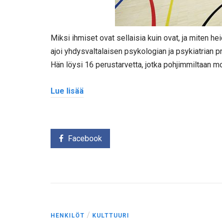
Miksi ihmiset ovat sellaisia kuin ovat, ja miten
ajoi yhdysvaltalaisen psykologian ja psykiatrian 
Hän löysi 16 perustarvetta, jotka pohjimmiltaan m
Lue lisää
Facebook
/
HENKILÖT
KULTTUURI