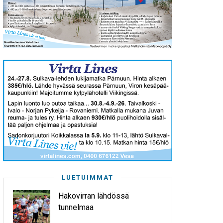
LUETUIMMAT
Hakovirran lähdössä
tunnelmaa