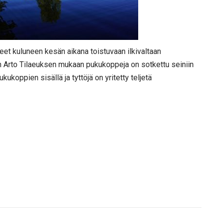
eet kuluneen kesän aikana toistuvaan ilkivaltaan
n Arto Tilaeuksen mukaan pukukoppeja on sotkettu seiniin
 pukukoppien sisällä ja tyttöjä on yritetty teljetä