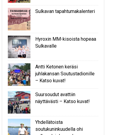
Sulkavan tapahtumakalenteri
Hyroxin MM-kisoista hopeaa
Sulkavalle
Antti Ketonen keräsi
juhlakansan Soutustadionille
– Katso kuvat!
Suursoudut avattiin
näyttävästi – Katso kuvat!
Yhdellätoista
soutukuninkuudella ohi