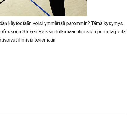
 heidän käytöstään voisi ymmärtää paremmin? Tämä kysymys
professorin Steven Reissin tutkimaan ihmisten perustarpeita.
otivoivat ihmisiä tekemään