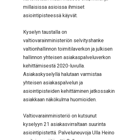
millaisissa asioissa ihmiset
asiointipisteessä käyvät.
Kyselyn taustalla on
valtiovarainministeriön selvityshanke
valtionhallinnon toimitilaverkon ja julkisen
hallinnon yhteisen asiakaspalveluverkon
kehittämisestä 2020-luvulla.
Asiakaskyselyllä halutaan varmistaa
yhteisen asiakaspalvelun ja
asiointipisteiden kehittäminen jatkossakin
asiakkaan näkökulma huomioiden.
Valtiovarainministeriö on kutsunut
kyselyyn 21 asiakasvirraltaan suurinta
asiointipistettä. Palveluneuvoja Ulla Heino