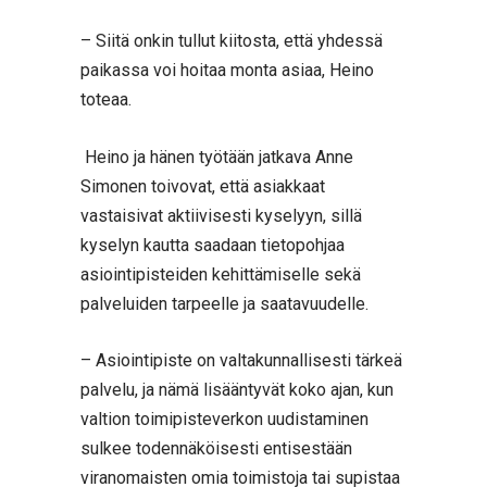
– Siitä onkin tullut kiitosta, että yhdessä
paikassa voi hoitaa monta asiaa, Heino
toteaa.
Heino ja hänen työtään jatkava Anne
Simonen toivovat, että asiakkaat
vastaisivat aktiivisesti kyselyyn, sillä
kyselyn kautta saadaan tietopohjaa
asiointipisteiden kehittämiselle sekä
palveluiden tarpeelle ja saatavuudelle.
– Asiointipiste on valtakunnallisesti tärkeä
palvelu, ja nämä lisääntyvät koko ajan, kun
valtion toimipisteverkon uudistaminen
sulkee todennäköisesti entisestään
viranomaisten omia toimistoja tai supistaa