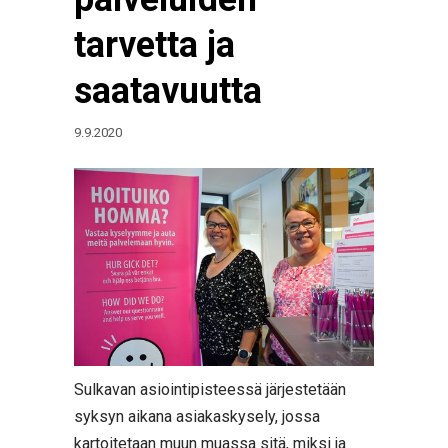
tarvetta ja
saatavuutta
9.9.2020
Sulkavan asiointipisteessä järjestetään
syksyn aikana asiakaskysely, jossa
kartoitetaan muun muassa sitä, miksi ja