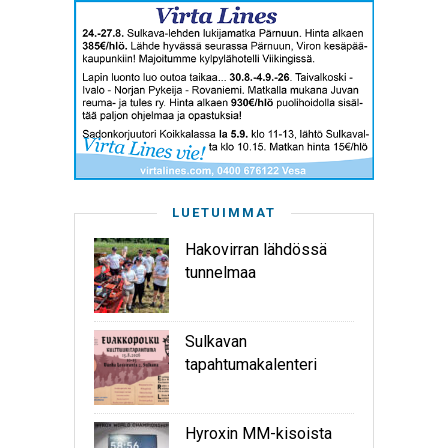
LUETUIMMAT
Hakovirran lähdössä
tunnelmaa
Sulkavan
tapahtumakalenteri
Hyroxin MM-kisoista