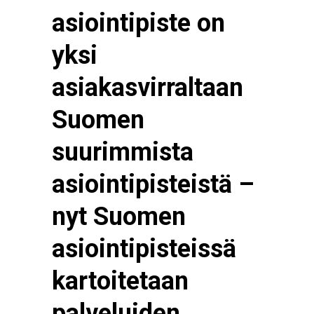
asiointipiste on
yksi
asiakasvirraltaan
Suomen
suurimmista
asiointipisteistä –
nyt Suomen
asiointipisteissä
kartoitetaan
palveluiden