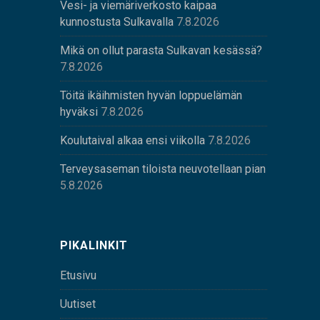
Vesi- ja viemäriverkosto kaipaa
kunnostusta Sulkavalla
7.8.2026
Mikä on ollut parasta Sulkavan kesässä?
7.8.2026
Töitä ikäihmisten hyvän loppuelämän
hyväksi
7.8.2026
Koulutaival alkaa ensi viikolla
7.8.2026
Terveysaseman tiloista neuvotellaan pian
5.8.2026
PIKALINKIT
Etusivu
Uutiset