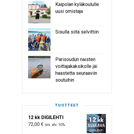
Kaipolan kyläkoululle
uusi omistaja
Sisulla siitä selvittiin
Parisoudun naisten
voittajakaksikolle jäi
haastetta seuraaviin
soutuihin
TUOTTEET
12 kk DIGILEHTI
72,00
€
sis. alv. 10%