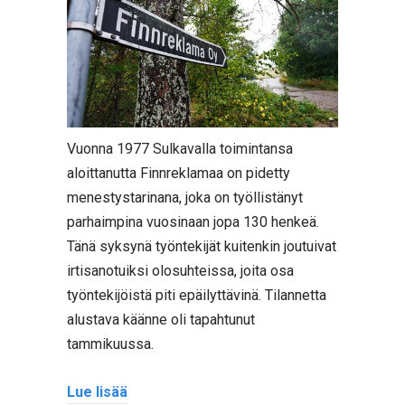
Vuonna 1977 Sulkavalla toimintansa
aloittanutta Finnreklamaa on pidetty
menestystarinana, joka on työllistänyt
parhaimpina vuosinaan jopa 130 henkeä.
Tänä syksynä työntekijät kuitenkin joutuivat
irtisanotuiksi olosuhteissa, joita osa
työntekijöistä piti epäilyttävinä. Tilannetta
alustava käänne oli tapahtunut
tammikuussa.
Lue lisää