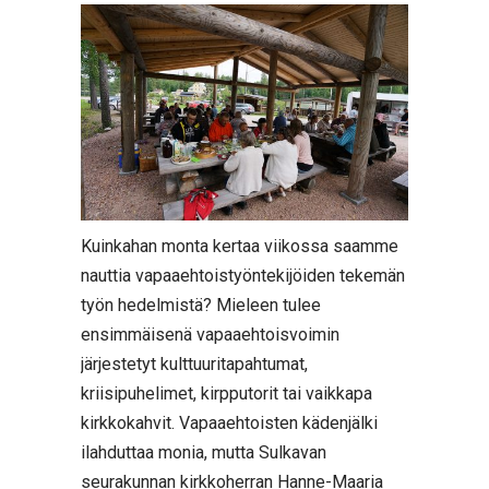
Kuinkahan monta kertaa viikossa saamme
nauttia vapaaehtoistyöntekijöiden tekemän
työn hedelmistä? Mieleen tulee
ensimmäisenä vapaaehtoisvoimin
järjestetyt kulttuuritapahtumat,
kriisipuhelimet, kirpputorit tai vaikkapa
kirkkokahvit. Vapaaehtoisten kädenjälki
ilahduttaa monia, mutta Sulkavan
seurakunnan kirkkoherran Hanne-Maaria