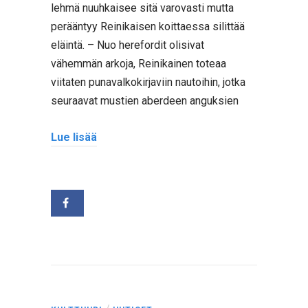
lehmä nuuhkaisee sitä varovasti mutta
perääntyy Reinikaisen koittaessa silittää
eläintä. – Nuo herefordit olisivat
vähemmän arkoja, Reinikainen toteaa
viitaten punavalkokirjaviin nautoihin, jotka
seuraavat mustien aberdeen anguksien
Lue lisää