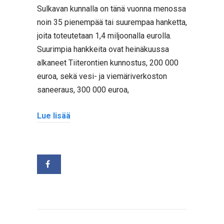
Sulkavan kunnalla on tänä vuonna menossa
noin 35 pienempää tai suurempaa hanketta,
joita toteutetaan 1,4 miljoonalla eurolla.
Suurimpia hankkeita ovat heinäkuussa
alkaneet Tiiterontien kunnostus, 200 000
euroa, sekä vesi- ja viemäriverkoston
saneeraus, 300 000 euroa,
Lue lisää