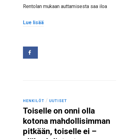
Rentolan mukaan auttamisesta saa iloa
Lue lisää
/
HENKILÖT
UUTISET
Toiselle on onni olla
kotona mahdollisimman
pitkään, toiselle ei –