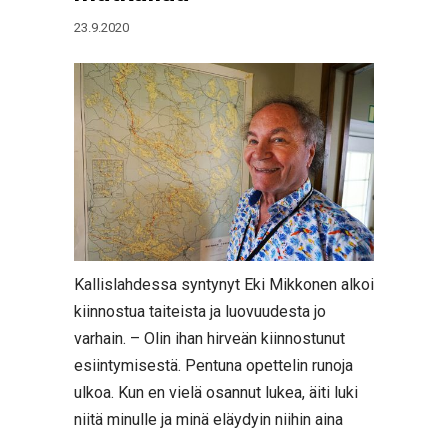
23.9.2020
Kallislahdessa syntynyt Eki Mikkonen alkoi
kiinnostua taiteista ja luovuudesta jo
varhain. – Olin ihan hirveän kiinnostunut
esiintymisestä. Pentuna opettelin runoja
ulkoa. Kun en vielä osannut lukea, äiti luki
niitä minulle ja minä eläydyin niihin aina