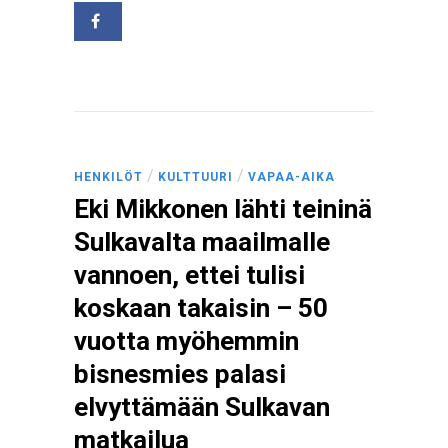
/
/
HENKILÖT
KULTTUURI
VAPAA-AIKA
Eki Mikkonen lähti teininä
Sulkavalta maailmalle
vannoen, ettei tulisi
koskaan takaisin – 50
vuotta myöhemmin
bisnesmies palasi
elvyttämään Sulkavan
matkailua