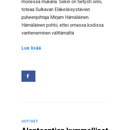
monessa mukana. Sekin on tietysti onni,
toteaa Sulkavan Eläkeläisystävien
puheenjohtaja Mirjam Hämäläinen.
Hämäläinen pohtii, ettei omassa kodissa
vanheneminen välttämättä
Lue lisää
UUTISET