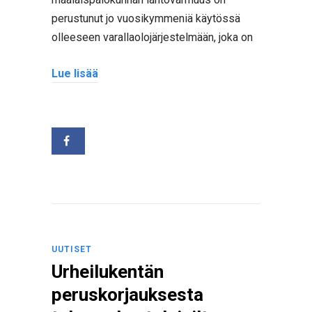
perustunut jo vuosikymmeniä käytössä
olleeseen varallaolojärjestelmään, joka on
Lue lisää
UUTISET
Urheilukentän
peruskorjauksesta