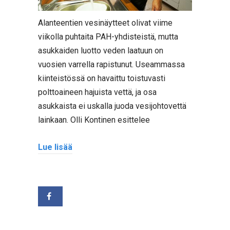
Alanteentien vesinäytteet olivat viime
viikolla puhtaita PAH-yhdisteistä, mutta
asukkaiden luotto veden laatuun on
vuosien varrella rapistunut. Useammassa
kiinteistössä on havaittu toistuvasti
polttoaineen hajuista vettä, ja osa
asukkaista ei uskalla juoda vesijohtovettä
lainkaan. Olli Kontinen esittelee
Lue lisää