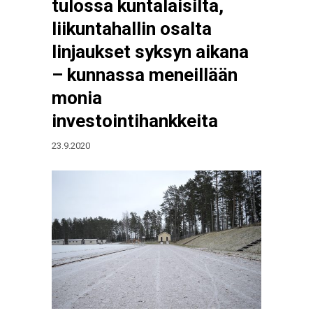
tulossa kuntalaisilta,
liikuntahallin osalta
linjaukset syksyn aikana
– kunnassa meneillään
monia
investointihankkeita
23.9.2020