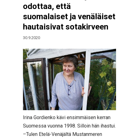
odottaa, että
suomalaiset ja venäläiset
hautaisivat sotakirveen
30.9.2020
Irina Gordienko kävi ensimmäisen kerran
Suomessa vuonna 1998. Silloin hän ihastui.
–Tulen Etelä-Venäjältä Mustanmeren