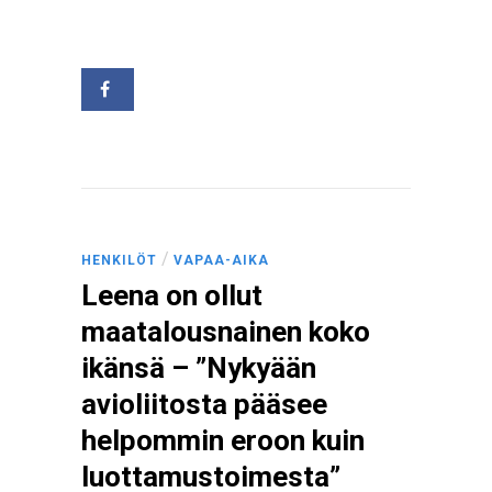
/
HENKILÖT
VAPAA-AIKA
Leena on ollut
maatalousnainen koko
ikänsä – ”Nykyään
avioliitosta pääsee
helpommin eroon kuin
luottamustoimesta”