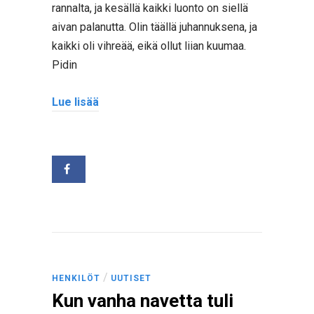
rannalta, ja kesällä kaikki luonto on siellä
aivan palanutta. Olin täällä juhannuksena, ja
kaikki oli vihreää, eikä ollut liian kuumaa.
Pidin
Lue lisää
/
HENKILÖT
UUTISET
Kun vanha navetta tuli