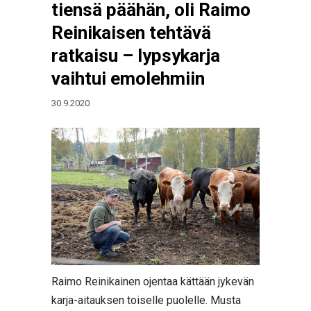
tiensä päähän, oli Raimo
Reinikaisen tehtävä
ratkaisu – lypsykarja
vaihtui emolehmiin
30.9.2020
Raimo Reinikainen ojentaa kättään jykevän
karja-aitauksen toiselle puolelle. Musta