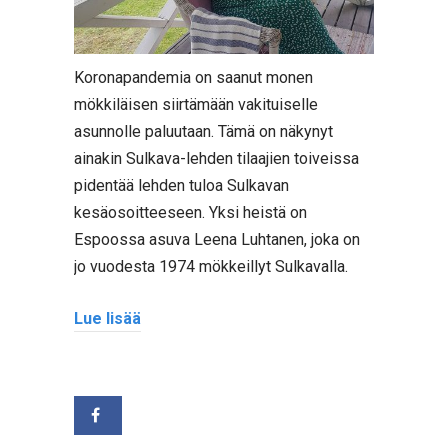
Koronapandemia on saanut monen
mökkiläisen siirtämään vakituiselle
asunnolle paluutaan. Tämä on näkynyt
ainakin Sulkava-lehden tilaajien toiveissa
pidentää lehden tuloa Sulkavan
kesäosoitteeseen. Yksi heistä on
Espoossa asuva Leena Luhtanen, joka on
jo vuodesta 1974 mökkeillyt Sulkavalla.
Lue lisää