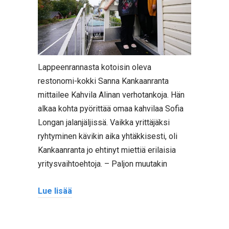
Lappeenrannasta kotoisin oleva
restonomi-kokki Sanna Kankaanranta
mittailee Kahvila Alinan verhotankoja. Hän
alkaa kohta pyörittää omaa kahvilaa Sofia
Longan jalanjäljissä. Vaikka yrittäjäksi
ryhtyminen kävikin aika yhtäkkisesti, oli
Kankaanranta jo ehtinyt miettiä erilaisia
yritysvaihtoehtoja. – Paljon muutakin
Lue lisää