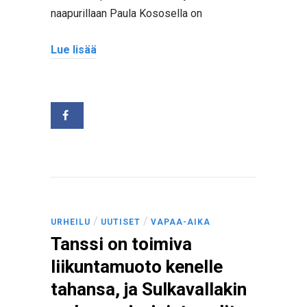
naapurillaan Paula Kososella on
Lue lisää
/
/
URHEILU
UUTISET
VAPAA-AIKA
Tanssi on toimiva
liikuntamuoto kenelle
tahansa, ja Sulkavallakin