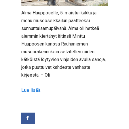
Alma Huupposelle, 5, maistui kakku ja
mehu museoseikkailun päätteeksi
sunnuntaiaamupäivänä. Alma oli hetkeä
aiemmin kiertänyt äitinsä Minttu
Huupposen kanssa Rauhaniemen
museorakennuksia selvitellen niiden
kätköistä löytyvien vihjeiden avulla sanoja,
jotka puuttuivat kahdesta vanhasta
kirjeestä. – Oli
Lue lisää