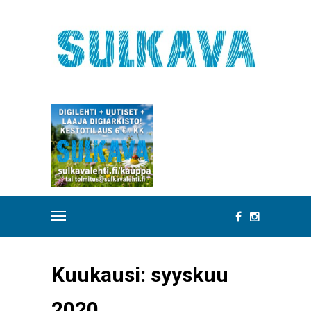
Kuukausi:
syyskuu
2020