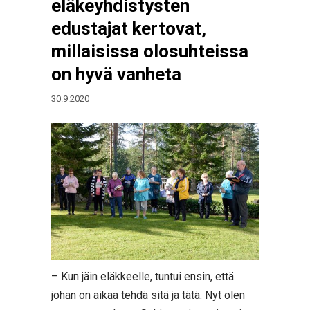
eläkeyhdistysten
edustajat kertovat,
millaisissa olosuhteissa
on hyvä vanheta
30.9.2020
– Kun jäin eläkkeelle, tuntui ensin, että
johan on aikaa tehdä sitä ja tätä. Nyt olen