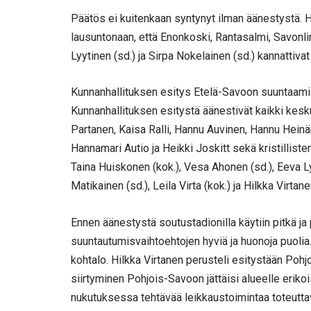
Päätös ei kuitenkaan syntynyt ilman äänestystä. Hil
lausuntonaan, että Enonkoski, Rantasalmi, Savonli
Lyytinen (sd.) ja Sirpa Nokelainen (sd.) kannattivat
Kunnanhallituksen esitys Etelä-Savoon suuntaamis
Kunnanhallituksen esitystä äänestivät kaikki kes
Partanen, Kaisa Ralli, Hannu Auvinen, Hannu Hein
Hannamari Autio ja Heikki Joskitt sekä kristillist
Taina Huiskonen (kok.), Vesa Ahonen (sd.), Eeva Ly
Matikainen (sd.), Leila Virta (kok.) ja Hilkka Virtan
Ennen äänestystä soutustadionilla käytiin pitkä ja
suuntautumisvaihtoehtojen hyviä ja huonoja puolia
kohtalo. Hilkka Virtanen perusteli esitystään Pohj
siirtyminen Pohjois-Savoon jättäisi alueelle erik
nukutuksessa tehtävää leikkaustoimintaa toteutt