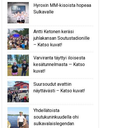
Hyroxin MM-kisoista hopeaa
Sulkavalle
Antti Ketonen keräsi
juhlakansan Soutustadionille
– Katso kuvat!
Varviranta täyttyi iloisesta
kesätunnelmasta — Katso
kuvat!
Suursoudut avattiin
näyttävästi – Katso kuvat!
Yhdellätoista
soutukuninkuudella ohi
sulkavalaislegendan