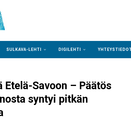
SULKAVA-LEHTI
DIGILEHTI
YHTEYSTIEDO
dä Etelä-Savoon – Päätös
nosta syntyi pitkän
a