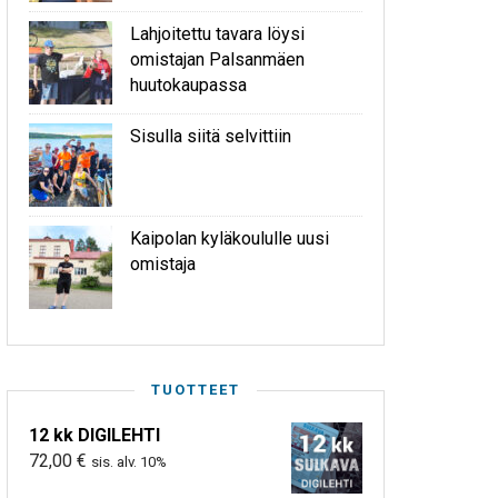
Lahjoitettu tavara löysi
omistajan Palsanmäen
huutokaupassa
Sisulla siitä selvittiin
Kaipolan kyläkoululle uusi
omistaja
TUOTTEET
12 kk DIGILEHTI
72,00
€
sis. alv. 10%