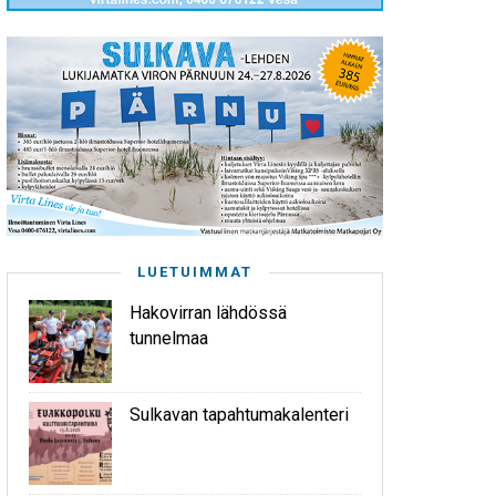
LUETUIMMAT
Hakovirran lähdössä
tunnelmaa
Sulkavan tapahtumakalenteri