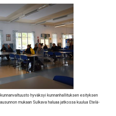
 kunnanvaltuusto hyväksyi kunnanhallituksen esityksen
 Lausunnon mukaan Sulkava haluaa jatkossa kuulua Etelä-