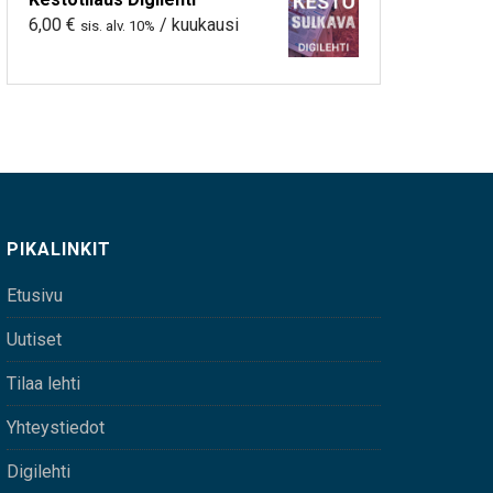
6,00
€
/ kuukausi
sis. alv. 10%
PIKALINKIT
Etusivu
Uutiset
Tilaa lehti
Yhteystiedot
Digilehti