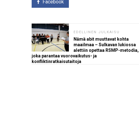
Facebook
EDELLINEN JULKAISU
Nämä abit muuttavat kohta
maailmaa – Sulkavan lukiossa
alettiin opettaa RSMP-metodia,
joka parantaa vuorovaikutus- ja
konfliktinratkaisutaitoja